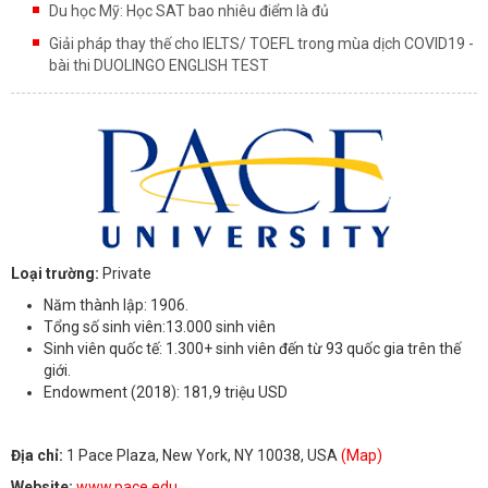
Du học Mỹ: Học SAT bao nhiêu điểm là đủ
Giải pháp thay thế cho IELTS/ TOEFL trong mùa dịch COVID19 -
bài thi DUOLINGO ENGLISH TEST
Loại trường:
Private
Năm thành lập: 1906.
Tổng số sinh viên:13.000 sinh viên
Sinh viên quốc tế: 1.300+ sinh viên đến từ 93 quốc gia trên thế
giới.
Endowment (2018): 181,9 triệu USD
Địa chỉ:
1 Pace Plaza, New York, NY 10038, USA
(Map)
Website:
www.pace.edu