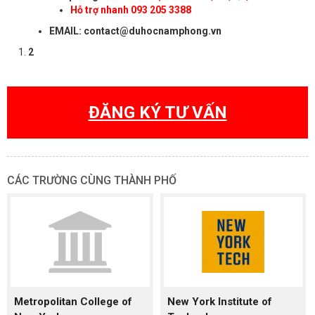
Hỗ trợ nhanh 093 205 3388
EMAIL: contact@duhocnamphong.vn
2
ĐĂNG KÝ TƯ VẤN
CÁC TRƯỜNG CÙNG THÀNH PHỐ
Metropolitan College of
New York Institute of