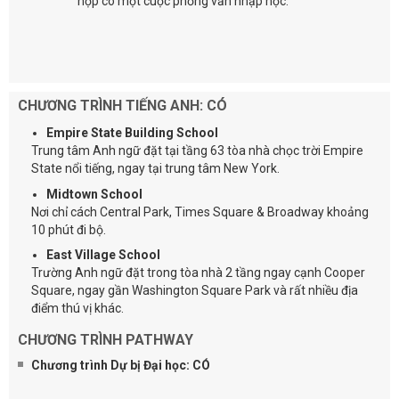
hợp có một cuộc phỏng vấn nhập học.
CHƯƠNG TRÌNH TIẾNG ANH: CÓ
Empire State Building School
Trung tâm Anh ngữ đặt tại tầng 63 tòa nhà chọc trời Empire
State nổi tiếng, ngay tại trung tâm New York.
Midtown School
Nơi chỉ cách Central Park, Times Square & Broadway khoảng
10 phút đi bộ.
East Village School
Trường Anh ngữ đặt trong tòa nhà 2 tầng ngay cạnh Cooper
Square, ngay gần Washington Square Park và rất nhiều địa
điểm thú vị khác.
CHƯƠNG TRÌNH PATHWAY
Chương trình Dự bị Đại học: CÓ