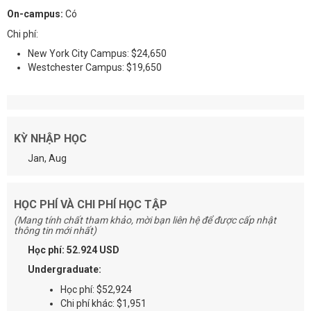
On-campus:
Có
Chi phí:
New York City Campus: $24,650
Westchester Campus: $19,650
KỲ NHẬP HỌC
Jan, Aug
HỌC PHÍ VÀ CHI PHÍ HỌC TẬP
(Mang tính chất tham khảo, mời bạn liên hệ để được cấp nhật
thông tin mới nhất)
Học phí: 52.924 USD
Undergraduate:
Học phí: $52,924
Chi phí khác: $1,951