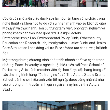
Cốt lõi của một nền giáo dục Pace là một nền tảng vững chắc trong
nghệ thuật và khoa học tự do với sự nhấn mạnh vào sự kết hợp giữa
lý thuyết và thực hành. Hơn 50 trung tâm, viện, phòng thí nghiệm và
phòng khám tiên tiến, bao gồm NYC Design Factory,
Entrepreneurship Lab, Environmental Policy Clinic, Cybersecurity
Education and Research Lab, Immigration Justice Clinic, and Health
Care Simulation Labs đóng vai trò là cơ sở đào tạo cho tương lai lãnh
đạo.
Một trong những chương trình phát triển nhanh nhất và cạnh tranh
nhất tại Pace University là nghệ thuật biểu diễn, với Pace School of
Performing Arts dành cho sinh viên đại học được xếp hạng trong số
các chương trình hàng đầu trong nước và The Actors Studio Drama
School dành cho nhiều sinh viên tốt nghiệp được công nhận là nhà
của chương trình truyền hình giành giải Emmy Inside the Actors
Studio.