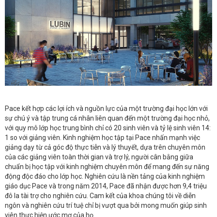
Pace kết hợp các lợi ích và nguồn lực của một trường đại học lớn với
sự chú ý và tập trung cá nhân liên quan đến một trường đại học nhỏ,
với quy mô lớp học trung bình chỉ có 20 sinh viên và tỷ lệ sinh viên 14:
1 so với giảng viên. Kinh nghiệm học tập tại Pace nhấn mạnh việc
giảng dạy từ cả góc độ thực tiễn và lý thuyết, dựa trên chuyên môn
của các giảng viên toàn thời gian và trợ lý, người cân bằng giữa
chuẩn bị học tập với kinh nghiệm chuyên môn để mang đến sự năng
động độc đáo cho lớp học. Nghiên cứu là nền tảng của kinh nghiệm
giáo dục Pace và trong năm 2014, Pace đã nhận được hơn 9,4 triệu
đô la tài trợ cho nghiên cứu. Cam kết của khoa chúng tôi về diễn
ngôn và nghiên cứu trí tuệ chỉ bị vượt qua bởi mong muốn giúp sinh
viên thực hiện ước mơ của họ.