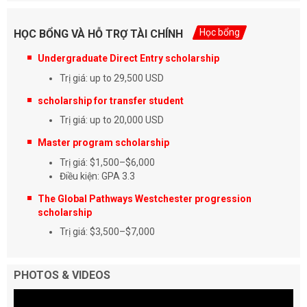
Học bổng
HỌC BỔNG VÀ HỖ TRỢ TÀI CHÍNH
Undergraduate Direct Entry scholarship
Trị giá: up to 29,500 USD
scholarship for transfer student
Trị giá: up to 20,000 USD
Master program scholarship
Trị giá: $1,500–$6,000
Điều kiện: GPA 3.3
The Global Pathways Westchester progression
scholarship
Trị giá: $3,500–$7,000
PHOTOS & VIDEOS