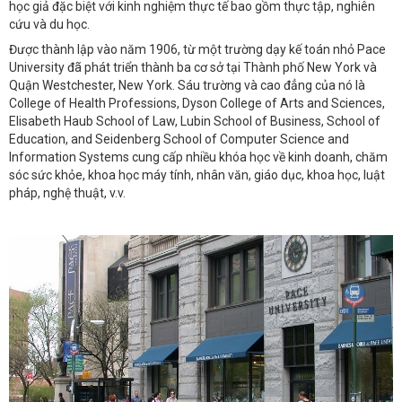
học giả đặc biệt với kinh nghiệm thực tế bao gồm thực tập, nghiên
cứu và du học.
Được thành lập vào năm 1906, từ một trường dạy kế toán nhỏ Pace
University đã phát triển thành ba cơ sở tại Thành phố New York và
Quận Westchester, New York. Sáu trường và cao đẳng của nó là
College of Health Professions, Dyson College of Arts and Sciences,
Elisabeth Haub School of Law, Lubin School of Business, School of
Education, and Seidenberg School of Computer Science and
Information Systems cung cấp nhiều khóa học về kinh doanh, chăm
sóc sức khỏe, khoa học máy tính, nhân văn, giáo dục, khoa học, luật
pháp, nghệ thuật, v.v.