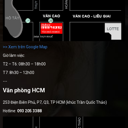
>> Xem trên Google Map
Giờ làm việc:
T2 – T6: 08h30 – 18h00
T7: 8h30 – 12h00
---
Văn phòng HCM
253 Điện Biên Phủ, P7, Q3, TP HCM (khúc Trần Quốc Thảo)
Hotline:
093 205 3388