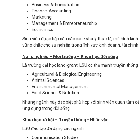
Business Administration
Finance, Accounting
Marketing
Management & Entrepreneurship
Economics
Sinh viên được tiếp cận các case study thực tế, mô hình kinh
vững chắc cho sự nghiệp trong lĩnh vực kinh doanh, tài chính 
Nông nghiệp – Môi trường – Khoa học đời sống
Là trường đại học land-grant, LSU có thế mạnh truyền thống v
Agricultural & Biological Engineering
Animal Sciences
Environmental Management
Food Science & Nutrition
Những ngành này đặc biệt phù hợp với sinh viên quan tâm đế
ứng dụng trong đời sống.
Khoa học xã hội – Truyền thông - Nhân văn
LSU đào tạo đa dạng các ngành:
Communication Studies