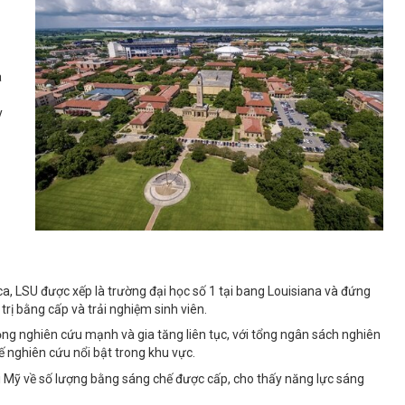
à
y
a, LSU được xếp là trường đại học số 1 tại bang Louisiana và đứng
rị bằng cấp và trải nghiệm sinh viên.
ng nghiên cứu mạnh và gia tăng liên tục, với tổng ngân sách nghiên
hế nghiên cứu nổi bật trong khu vực.
i Mỹ về số lượng bằng sáng chế được cấp, cho thấy năng lực sáng