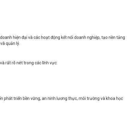
 doanh hiện đại và các hoạt động kết nối doanh nghiệp, tạo nền tảng
và quản lý.
à rất rõ nét trong các lĩnh vực:
n phát triển bền vững, an ninh lương thực, môi trường và khoa học