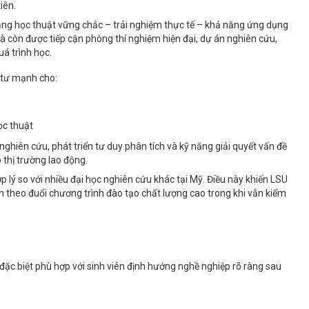
iên.
n tảng học thuật vững chắc – trải nghiệm thực tế – khả năng ứng dụng
mà còn được tiếp cận phòng thí nghiệm hiện đại, dự án nghiên cứu,
á trình học.
u tư mạnh cho:
ọc thuật
nghiên cứu, phát triển tư duy phân tích và kỹ năng giải quyết vấn đề
p thị trường lao động.
lý so với nhiều đại học nghiên cứu khác tại Mỹ. Điều này khiến LSU
 theo đuổi chương trình đào tạo chất lượng cao trong khi vẫn kiểm
đặc biệt phù hợp với sinh viên định hướng nghề nghiệp rõ ràng sau