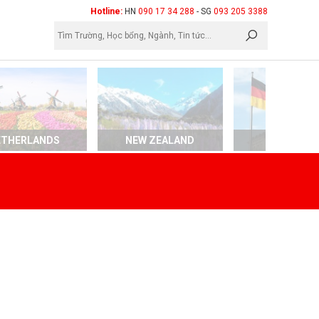
×
Hotline:
HN
090 17 34 288
- SG
093 205 3388
ETHERLANDS
NEW ZEALAND
GERMAN