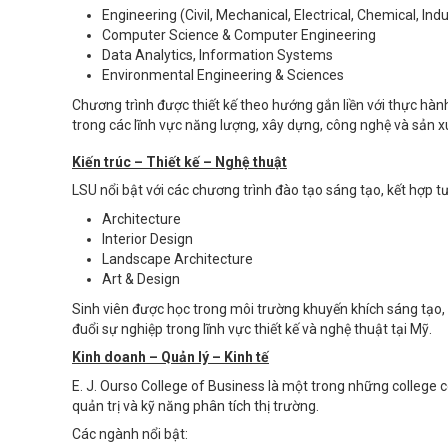
Engineering (Civil, Mechanical, Electrical, Chemical, Indu
Computer Science & Computer Engineering
Data Analytics, Information Systems
Environmental Engineering & Sciences
Chương trình được thiết kế theo hướng gắn liền với thực hàn
trong các lĩnh vực năng lượng, xây dựng, công nghệ và sản 
Kiến trúc – Thiết kế – Nghệ thuật
LSU nổi bật với các chương trình đào tạo sáng tạo, kết hợp tư
Architecture
Interior Design
Landscape Architecture
Art & Design
Sinh viên được học trong môi trường khuyến khích sáng tạo, 
đuổi sự nghiệp trong lĩnh vực thiết kế và nghệ thuật tại Mỹ.
Kinh doanh – Quản lý – Kinh tế
E. J. Ourso College of Business là một trong những college có
quản trị và kỹ năng phân tích thị trường.
Các ngành nổi bật: