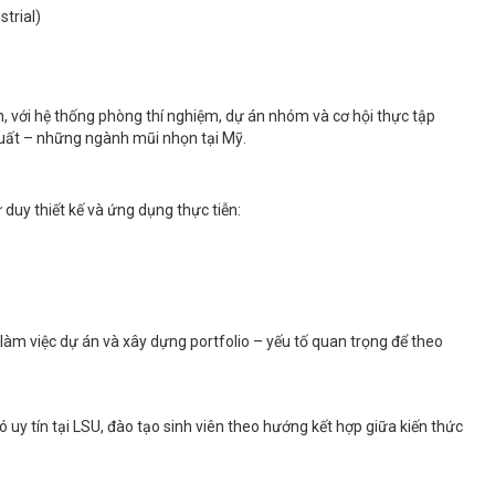
strial)
h, với hệ thống phòng thí nghiệm, dự án nhóm và cơ hội thực tập
xuất – những ngành mũi nhọn tại Mỹ.
 duy thiết kế và ứng dụng thực tiễn:
làm việc dự án và xây dựng portfolio – yếu tố quan trọng để theo
 uy tín tại LSU, đào tạo sinh viên theo hướng kết hợp giữa kiến thức