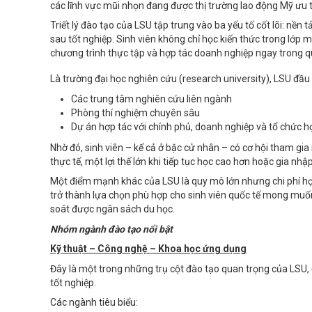
các lĩnh vực mũi nhọn đang được thị trường lao động Mỹ ưu t
Triết lý đào tạo của LSU tập trung vào ba yếu tố cốt lõi: nề
sau tốt nghiệp. Sinh viên không chỉ học kiến thức trong lớp 
chương trình thực tập và hợp tác doanh nghiệp ngay trong qu
Là trường đại học nghiên cứu (research university), LSU đầ
Các trung tâm nghiên cứu liên ngành
Phòng thí nghiệm chuyên sâu
Dự án hợp tác với chính phủ, doanh nghiệp và tổ chức h
Nhờ đó, sinh viên – kể cả ở bậc cử nhân – có cơ hội tham gia 
thực tế, một lợi thế lớn khi tiếp tục học cao hơn hoặc gia nhậ
Một điểm mạnh khác của LSU là quy mô lớn nhưng chi phí hợp 
trở thành lựa chọn phù hợp cho sinh viên quốc tế mong muốn
soát được ngân sách du học.
Nhóm ngành đào tạo nổi bật
Kỹ thuật – Công nghệ – Khoa học ứng dụng
Đây là một trong những trụ cột đào tạo quan trọng của LSU, 
tốt nghiệp.
Các ngành tiêu biểu: