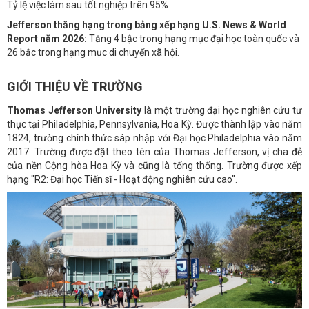
Tỷ lệ việc làm sau tốt nghiệp trên 95%
Jefferson thăng hạng trong bảng xếp hạng U.S. News & World
Report năm 2026:
Tăng 4 bậc trong hạng mục đại học toàn quốc và
26 bậc trong hạng mục di chuyển xã hội.
GIỚI THIỆU VỀ TRƯỜNG
Thomas Jefferson University
là một trường đại học nghiên cứu tư
thục tại Philadelphia, Pennsylvania, Hoa Kỳ. Được thành lập vào năm
1824, trường chính thức sáp nhập với Đại học Philadelphia vào năm
2017. Trường được đặt theo tên của Thomas Jefferson, vị cha đẻ
của nền Cộng hòa Hoa Kỳ và cũng là tổng thống. Trường được xếp
hạng "R2: Đại học Tiến sĩ - Hoạt động nghiên cứu cao".