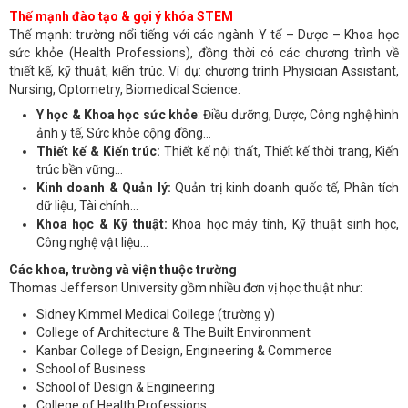
Thế mạnh đào tạo & gợi ý khóa STEM
Thế mạnh: trường nổi tiếng với các ngành Y tế – Dược – Khoa học
sức khỏe (Health Professions), đồng thời có các chương trình về
thiết kế, kỹ thuật, kiến trúc. Ví dụ: chương trình Physician Assistant,
Nursing, Optometry, Biomedical Science.
Y học & Khoa học sức khỏe
: Điều dưỡng, Dược, Công nghệ hình
ảnh y tế, Sức khỏe cộng đồng…
Thiết kế & Kiến trúc:
Thiết kế nội thất, Thiết kế thời trang, Kiến
trúc bền vững…
Kinh doanh & Quản lý:
Quản trị kinh doanh quốc tế, Phân tích
dữ liệu, Tài chính…
Khoa học & Kỹ thuật:
Khoa học máy tính, Kỹ thuật sinh học,
Công nghệ vật liệu…
Các khoa, trường và viện thuộc trường
Thomas Jefferson University gồm nhiều đơn vị học thuật như:
Sidney Kimmel Medical College (trường y)
College of Architecture & The Built Environment
Kanbar College of Design, Engineering & Commerce
School of Business
School of Design & Engineering
College of Health Professions