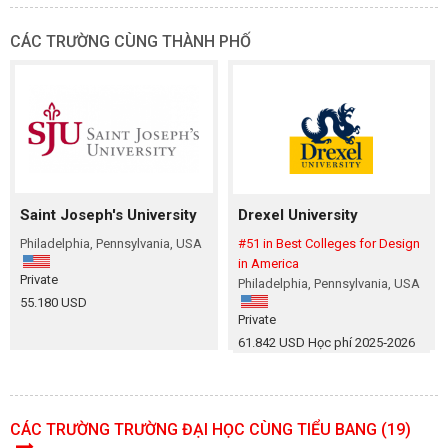
CÁC TRƯỜNG CÙNG THÀNH PHỐ
Saint Joseph's University
Drexel University
Philadelphia, Pennsylvania, USA
#51 in Best Colleges for Design
in America
Private
Philadelphia, Pennsylvania, USA
55.180 USD
Private
61.842 USD Học phí 2025‑2026
CÁC TRƯỜNG TRƯỜNG ĐẠI HỌC CÙNG TIỂU BANG (19)