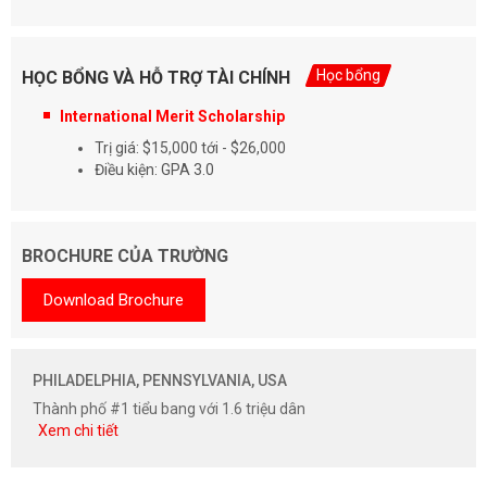
Học bổng
HỌC BỔNG VÀ HỖ TRỢ TÀI CHÍNH
International Merit Scholarship
Trị giá: $15,000 tới - $26,000
Điều kiện: GPA 3.0
BROCHURE CỦA TRƯỜNG
Download Brochure
PHILADELPHIA, PENNSYLVANIA, USA
Thành phố #1 tiểu bang với 1.6 triệu dân
Xem chi tiết