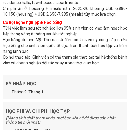
residence halls, townhouses, apartments.
Chi phí ăn ở: housing + meals năm 2025-26 khoảng USD 6,880-
10,150 (housing) + USD 2,650-7,835 (meals) tùy mức lựa chọn.
Cơ hội nghề nghiệp & Học bổng
Tỷ lệ việc làm sau tốt nghiệp: Hơn 95% sinh viên có việc làm hoặc học
tiếp trong vòng 6 tháng sau khi tốt nghiệp.
Học bổng du học Mỹ: Thomas Jefferson University cung cấp nhiều
học bổng cho sinh viên quốc tế dựa trên thành tích học tập và tiềm
năng lãnh đạo.
Cơ hội thực tập: Sinh viên có thể tham gia thực tập tại hệ thống bệnh
viện và doanh nghiệp đối tác ngay trong thời gian học.
KỲ NHẬP HỌC
Tháng 9, Tháng 1
HỌC PHÍ VÀ CHI PHÍ HỌC TẬP
(Mang tính chất tham khảo, mời bạn liên hệ để được cấp nhật
thông tin mới nhất)