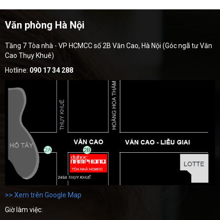
Văn phòng Hà Nội
Tầng 7 Tòa nhà - VP HCMCC số 2B Văn Cao, Hà Nội (Góc ngã tư Văn
Cao Thụy Khuê)
Hotline:
090 17 34 288
>> Xem trên Google Map
Giờ làm việc: