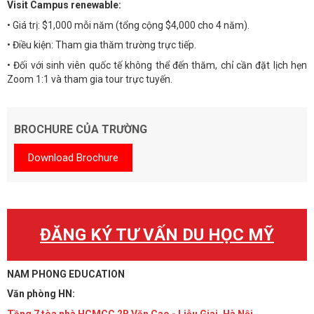
Visit Campus renewable:
• Giá trị: $1,000 mỗi năm (tổng cộng $4,000 cho 4 năm).
• Điều kiện: Tham gia thăm trường trực tiếp.
• Đối với sinh viên quốc tế không thể đến thăm, chỉ cần đặt lịch hẹn
Zoom 1:1 và tham gia tour trực tuyến.
BROCHURE CỦA TRƯỜNG
Download Brochure
ĐĂNG KÝ TƯ VẤN DU HỌC MỸ
NAM PHONG EDUCATION
Văn phòng HN:
Tầng 7 tòa nhà HCMCC 2B Văn Cao - Liễu Giai, Hà Nội