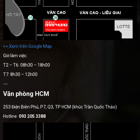
>> Xem trên Google Map
Giờ làm việc:
T2 – T6: 08h30 – 18h00
T7: 8h30 – 12h00
---
Văn phòng HCM
253 Điện Biên Phủ, P7, Q3, TP HCM (khúc Trần Quốc Thảo)
Hotline:
093 205 3388