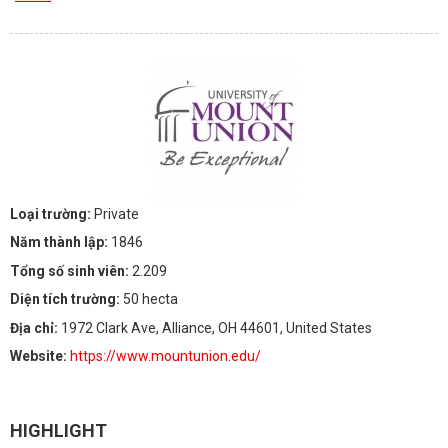
Loại trường:
Private
Năm thành lập:
1846
Tổng số sinh viên:
2.209
Diện tích trường:
50 hecta
Địa chỉ:
1972 Clark Ave, Alliance, OH 44601, United States
Website:
https://www.mountunion.edu/
HIGHLIGHT