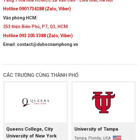
Hotline 0901734288 (Zalo, Viber)
Văn phòng HCM:
253 Điện Biên Phủ, P7, Q3, HCM
Hotline 093 205 3388 (Zalo, Viber)
Email: contact@duhocnamphong.vn
CÁC TRƯỜNG CÙNG THÀNH PHỐ
Queens College, City
University of Tampa
University of New York
Tampa, Florida, USA