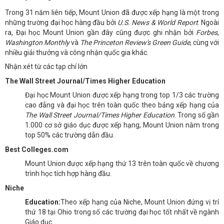
Trong 31 năm liên tiếp, Mount Union đã được xếp hạng là một trong
những trường đại học hàng đầu bởi
U.S. News & World Report
. Ngoài
ra, Đại học Mount Union gần đây cũng được ghi nhận bởi
Forbes
,
Washington Monthly
và
The Princeton Review's Green Guide
, cùng với
nhiều giải thưởng và công nhận quốc gia khác.
Nhận xét từ các tạp chí lớn
The Wall Street Journal/Times Higher Education
Đại học Mount Union được xếp hạng trong top 1/3 các trường
cao đẳng và đại học trên toàn quốc theo bảng xếp hạng của
The Wall Street Journal/Times Higher Education
. Trong số gần
1.000 cơ sở giáo dục được xếp hạng, Mount Union nằm trong
top 50% các trường dẫn đầu.
Best Colleges.com
Mount Union được xếp hạng thứ 13 trên toàn quốc về chương
trình học tích hợp hàng đầu.
Niche
Education:
Theo xếp hạng của Niche, Mount Union đứng vị trí
thứ 18 tại Ohio trong số các trường đại học tốt nhất về ngành
Giáo dục