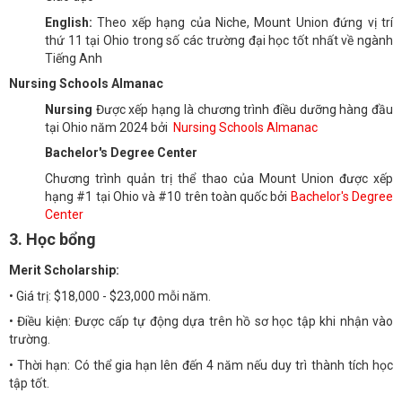
English:
Theo xếp hạng của Niche, Mount Union đứng vị trí
thứ 11 tại Ohio trong số các trường đại học tốt nhất về ngành
Tiếng Anh
Nursing Schools Almanac
Nursing
Được xếp hạng là chương trình điều dưỡng hàng đầu
tại Ohio năm 2024 bởi
Nursing Schools Almanac
Bachelor's Degree Center
Chương trình quản trị thể thao của Mount Union được xếp
hạng #1 tại Ohio và #10 trên toàn quốc bởi
Bachelor's Degree
Center
3. Học bổng
Merit Scholarship:
• Giá trị: $18,000 - $23,000 mỗi năm.
• Điều kiện: Được cấp tự động dựa trên hồ sơ học tập khi nhận vào
trường.
• Thời hạn: Có thể gia hạn lên đến 4 năm nếu duy trì thành tích học
tập tốt.