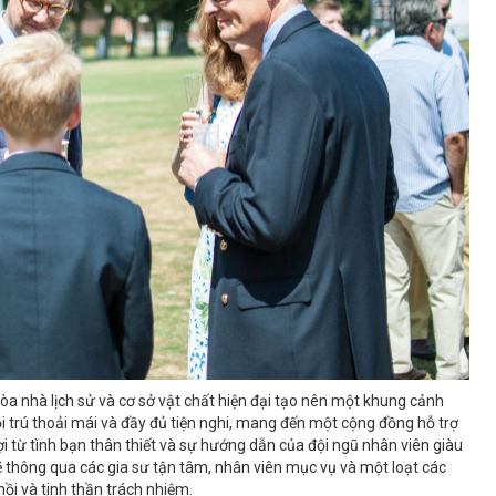
òa nhà lịch sử và cơ sở vật chất hiện đại tạo nên một khung cảnh
ội trú thoải mái và đầy đủ tiện nghi, mang đến một cộng đồng hỗ trợ
i từ tình bạn thân thiết và sự hướng dẫn của đội ngũ nhân viên giàu
thông qua các gia sư tận tâm, nhân viên mục vụ và một loạt các
ồi và tinh thần trách nhiệm.