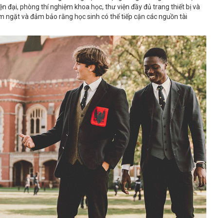
iện đại, phòng thí nghiệm khoa học, thư viện đầy đủ trang thiết bị và
êm ngặt và đảm bảo rằng học sinh có thể tiếp cận các nguồn tài