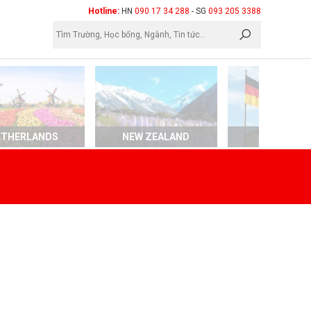
×
Hotline:
HN
090 17 34 288
- SG
093 205 3388
ETHERLANDS
NEW ZEALAND
GERMAN