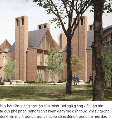
 huy hết tiềm năng học tập của mình. Đội ngũ giảng viên tận tâm
tư duy phê phán, sáng tạo và niềm đam mê kiến ​​thức. Với sự tương
 điều khiến môi trường trường học và cộng đồng trường trở nên đặc