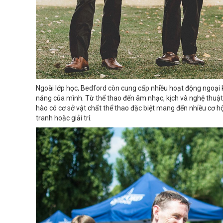
Ngoài lớp học, Bedford còn cung cấp nhiều hoạt động ngoại k
năng của mình. Từ thể thao đến âm nhạc, kịch và nghệ thuật,
hào có cơ sở vật chất thể thao đặc biệt mang đến nhiều cơ h
tranh hoặc giải trí.