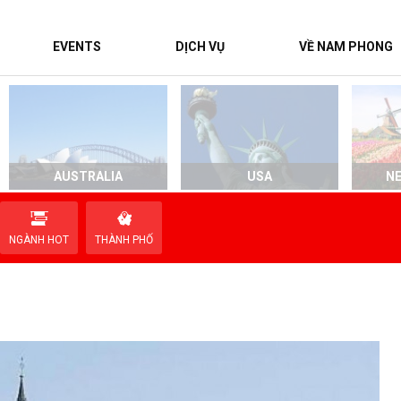
EVENTS
DỊCH VỤ
VỀ NAM PHONG
AUSTRALIA
USA
N
NGÀNH HOT
THÀNH PHỐ