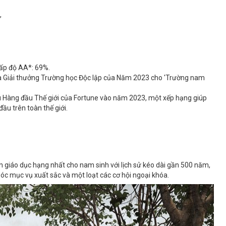
,
cấp độ AA*: 69%.
ủa Giải thưởng Trường học Độc lập của Năm 2023 cho 'Trường nam
ú Hàng đầu Thế giới của Fortune vào năm 2023, một xếp hạng giúp
ầu trên toàn thế giới.
n giáo dục hạng nhất cho nam sinh với lịch sử kéo dài gần 500 năm,
c mục vụ xuất sắc và một loạt các cơ hội ngoại khóa.