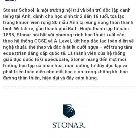
Stonar School
là một trường nội trú và bán trú độc lập danh
tiếng tại Anh, dành cho học sinh từ 2 đến 18 tuổi, tọa lạc
trong khuôn viên rộng 80 mẫu Anh tại vùng nông thôn thanh
bình Wiltshire, gần thành phố Bath. Được thành lập từ năm
1895, Stonar nổi bật với chương trình học thuật xuất sắc
theo hệ thống GCSE và A-Level, kết hợp đào tạo toàn diện về
nghệ thuật, thể thao và đặc biệt là cưỡi ngựa – với trung tâm
equestrian đẳng cấp quốc tế. Là thành viên của hệ thống
giáo dục quốc tế Globeducate, Stonar mang đến một môi
trường học tập cá nhân hóa, nuôi dưỡng tư duy độc lập và
phát triển toàn diện cho mỗi học sinh trong không khí học
đường thân thiện, hiện đại và đầy cảm hứng.