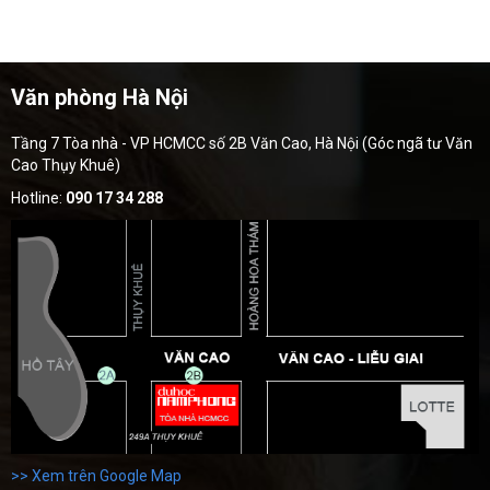
Văn phòng Hà Nội
Tầng 7 Tòa nhà - VP HCMCC số 2B Văn Cao, Hà Nội (Góc ngã tư Văn
Cao Thụy Khuê)
Hotline:
090 17 34 288
>> Xem trên Google Map