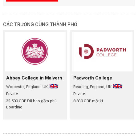
CÁC TRƯỜNG CÙNG THÀNH PHỐ
Abbey College in Malvern
Padworth College
Worcester, England, UK
Reading, England, UK
Private
Private
32.500 GBP Đã bao gồm phí
8.830 GBP một kì
Boarding