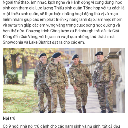
Ngoài thể thao, âm nhạc, kịch nghệ và Hành động vì cộng đồng, học
sinh còn tham gia Lực lượng Thiếu sinh quân Tổng hợp với tư cách là
một thiếu sinh quân, sẽ thực hiện những hoạt động thú vị và mạo
hiểm nhằm giúp các em phát triển kỹ năng lãnh đạo, làm việc nhóm
và sự tự tin giúp các em vững vàng trong cuộc sống học đường và
hơn thế nữa. Chương trình Công tước xứ Edinburgh trải dài từ Giải
Đồng đến Giải Vàng, với học sinh vượt qua những thử thách mà
Snowdonia và Lake District đặt ra cho các em.
Nội trú:
Có 9 ngôi nhà nội trú dành cho các nam sinh và nữ sinh, tất cả đều