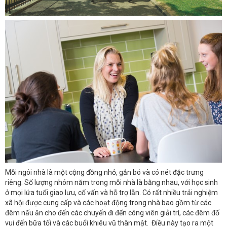
Mỗi ngôi nhà là một cộng đồng nhỏ, gắn bó và có nét đặc trưng
riêng. Số lượng nhóm năm trong mỗi nhà là bằng nhau, với học sinh
ở mọi lứa tuổi giao lưu, cố vấn và hỗ trợ lẫn. Có rất nhiều trải nghiệm
xã hội được cung cấp và các hoạt động trong nhà bao gồm từ các
đêm nấu ăn cho đến các chuyến đi đến công viên giải trí, các đêm đố
vui đến bữa tối và các buổi khiêu vũ thân mật. Điều này tạo ra một