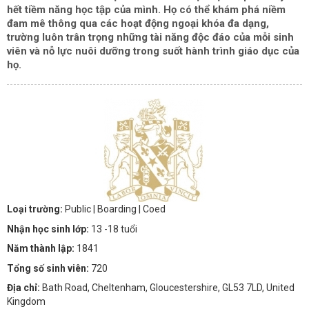
hết tiềm năng học tập của mình. Họ có thể khám phá niềm
đam mê thông qua các hoạt động ngoại khóa đa dạng,
trường luôn trân trọng những tài năng độc đáo của mỗi sinh
viên và nỗ lực nuôi dưỡng trong suốt hành trình giáo dục của
họ.
Loại trường:
Public
| Boarding
| Coed
Nhận học sinh lớp:
13 -18 tuổi
Năm thành lập:
1841
Tổng số sinh viên:
720
Địa chỉ:
Bath Road, Cheltenham, Gloucestershire, GL53 7LD, United
Kingdom