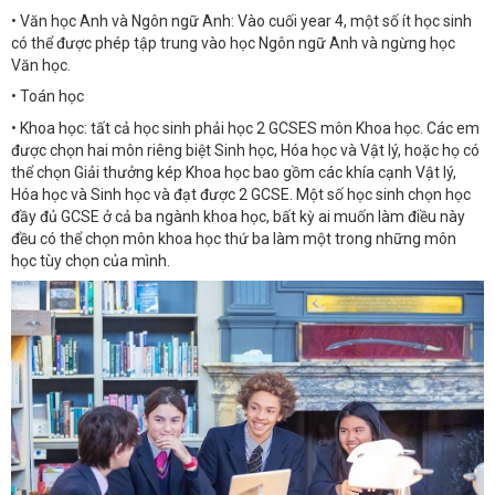
• Văn học Anh và Ngôn ngữ Anh: Vào cuối year 4, một số ít học sinh
có thể được phép tập trung vào học Ngôn ngữ Anh và ngừng học
Văn học.
• Toán học
• Khoa học: tất cả học sinh phải học 2 GCSES môn Khoa học. Các em
được chọn hai môn riêng biệt Sinh học, Hóa học và Vật lý, hoặc họ có
thể chọn Giải thưởng kép Khoa học bao gồm các khía cạnh Vật lý,
Hóa học và Sinh học và đạt được 2 GCSE. Một số học sinh chọn học
đầy đủ GCSE ở cả ba ngành khoa học, bất kỳ ai muốn làm điều này
đều có thể chọn môn khoa học thứ ba làm một trong những môn
học tùy chọn của mình.