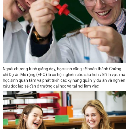
Ngoài chương trình giảng dạy, học sinh cũng sẽ hoàn thành Chứng
chỉ Dự án Mở rộng (EPQ) là cơ hội nghiên cứu sâu hơn về lĩnh vực mà
học sinh quan tâm và phát triển các kỹ năng quản lý dự án và nghiên
cứu độc lập sẽ cần ở trường đại học và tại nơi làm việc.