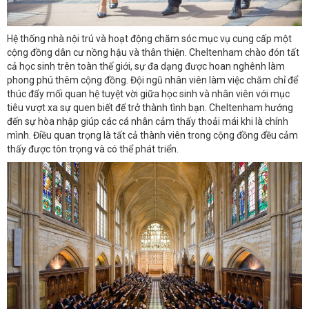
Hệ thống nhà nội trú và hoạt động chăm sóc mục vụ cung cấp một
cộng đồng dân cư nồng hậu và thân thiện. Cheltenham chào đón tất
cả học sinh trên toàn thế giới, sự đa dạng được hoan nghênh làm
phong phú thêm cộng đồng. Đội ngũ nhân viên làm việc chăm chỉ để
thúc đẩy mối quan hệ tuyệt vời giữa học sinh và nhân viên với mục
tiêu vượt xa sự quen biết để trở thành tình bạn. Cheltenham hướng
đến sự hòa nhập giúp các cá nhân cảm thấy thoải mái khi là chính
mình. Điều quan trọng là tất cả thành viên trong cộng đồng đều cảm
thấy được tôn trọng và có thể phát triển.