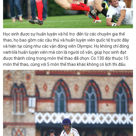
Học sinh được sự huấn luyện và hỗ trợ đến từ các chuyên gia thể
thao, họ bao gồm các cầu thủ và huấn luyện viên quốc tế trước đây
và hiện tại cũng như các vận động viên Olympic. Họ không chỉ đóng
vaitròlà huấn luyện viên mà còn là người cố vấn, giúp học sinh đạt
được thành công trong môn thể thao đã chọn. Có 130 đội thuộc 15
môn thể thao, cùng với 5 môn thể thao khác không có lịch thi đấu.