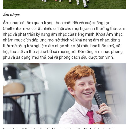
Âm nhạc:
Âm nhạc có tầm quan trọng then chốt đối với cuộc sống tại
Cheltenham và có rất nhiều cơ hội cho mọi học sinh thưởng thức âm
nhạc và phát triển kỹ năng âm nhạc của riêng mình. Khoa Âm nhạc
nhằm mục đích đáp ứng mọi sở thích và khả năng âm nhạc, đồng
thời mở rộng trải nghiệm âm nhạc như một môn học thẩm mỹ, xã
hội, thực tế và thú vị cho tất cả mọi người. Đời sống âm nhạc phong
phú và đa dạng, mọi thể loại và phong cách đều được tôn vinh.