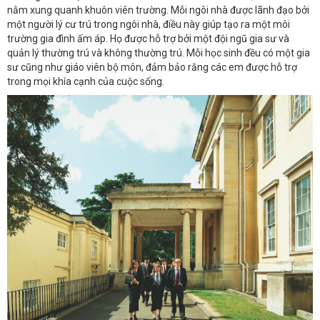
nằm xung quanh khuôn viên trường. Mỗi ngôi nhà được lãnh đạo bởi
một người lý cư trú trong ngôi nhà, điều này giúp tạo ra một môi
trường gia đình ấm áp. Họ được hỗ trợ bởi một đội ngũ gia sư và
quản lý thường trú và không thường trú. Mỗi học sinh đều có một gia
sư cũng như giáo viên bộ môn, đảm bảo rằng các em được hỗ trợ
trong mọi khía cạnh của cuộc sống.