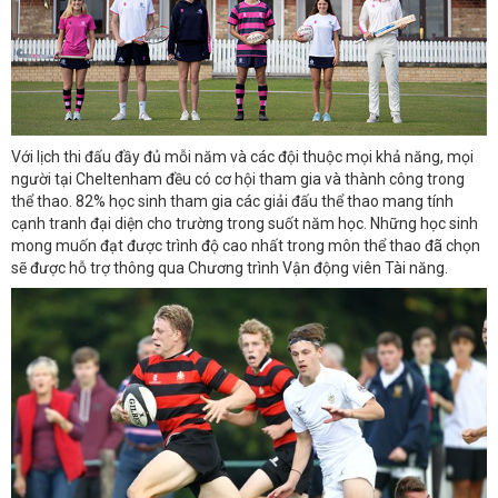
Với lịch thi đấu đầy đủ mỗi năm và các đội thuộc mọi khả năng, mọi
người tại Cheltenham đều có cơ hội tham gia và thành công trong
thể thao. 82% học sinh tham gia các giải đấu thể thao mang tính
cạnh tranh đại diện cho trường trong suốt năm học. Những học sinh
mong muốn đạt được trình độ cao nhất trong môn thể thao đã chọn
sẽ được hỗ trợ thông qua Chương trình Vận động viên Tài năng.