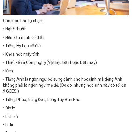
Các môn học tự chọn:
• Nghệ thuật
• Nền văn minh cổ điển
• Tiếng Hy Lạp cổ điển
• Khoa học máy tính
• Thiết kế và Công nghệ (Vật liệu bền hoặc Dệt may)
• Kịch
• Tiếng Anh là ngôn ngữ bổ sung dành cho học sinh mà tiếng Anh
không phải là ngôn ngữ mẹ đẻ. (Do đó, những học sinh này có tối đa
9 GCES.)
• Tiếng Pháp, tiếng Đức, tiếng Tây Ban Nha
• Địa lý
• Lịch sử
• Latin