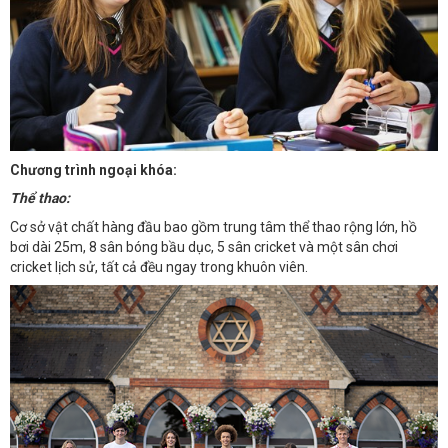
Chương trình ngoại khóa:
Thể thao:
Cơ sở vật chất hàng đầu bao gồm trung tâm thể thao rộng lớn, hồ
bơi dài 25m, 8 sân bóng bầu dục, 5 sân cricket và một sân chơi
cricket lịch sử, tất cả đều ngay trong khuôn viên.