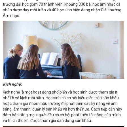
trường đại học gồm 70 thành viên, khoảng 300 bài học âm nhạc cá
nhân được dạy mỗi tuần và 40 học sinh hiện đang nhận Giải thưởng
Âm nhạc.
Kịch nghệ:
Kịch nghệ là một hoạt động phổ biến và học sinh được tham gia ít
nhất 6 vở kịch mỗi năm. Học sinh có cơ hội biểu diễn trên sân khấu
hoặc tham gia nhóm hậu trường để phát triển các kỹ năng về ánh
sáng, âm thanh, quản lý sân khấu và hơn thế nữa. Cách tiếp cận này
đảm bảo rằng mọi người đều có cơ hội phát triển tài năng của mình
và thích thú khi được tham gia dàn dựng sân khấu.