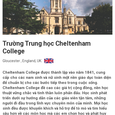
Trường Trung học Cheltenham
College
Gloucester , England, UK.
Cheltenham College được thành lập vào năm 1841, cung
cấp cho các nam sinh và nữ sinh một nền giáo dục toàn diện
để chuẩn bị cho các bước tiếp theo trong cuộc sống.
Cheltenham College đề cao các giá trị cộng đồng, nền học
thuật vững chắc và tinh thần luôn phấn đấu. Học sinh phát
triển dưới sự hướng dẫn của các giáo viên tận tâm, những
người đi đầu trong lĩnh vực chuyên môn của mình. Mọi học
sinh đều được khuyến khích và hỗ trợ để tò mò và tìm hiểu
sâu hơn về các môn học mà các em chọn học và phát huy