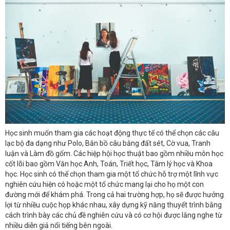
Học sinh muốn tham gia các hoạt động thực tế có thể chọn các câu
lạc bộ đa dạng như Polo, Bắn bồ câu bằng đất sét, Cờ vua, Tranh
luận và Làm đồ gốm. Các hiệp hội học thuật bao gồm nhiều môn học
cốt lõi bao gồm Văn học Anh, Toán, Triết học, Tâm lý học và Khoa
học. Học sinh có thể chọn tham gia một tổ chức hỗ trợ một lĩnh vực
nghiên cứu hiện có hoặc một tổ chức mang lại cho họ một con
đường mới để khám phá. Trong cả hai trường hợp, họ sẽ được hưởng
lợi từ nhiều cuộc họp khác nhau, xây dựng kỹ năng thuyết trình bằng
cách trình bày các chủ đề nghiên cứu và có cơ hội được lắng nghe từ
nhiều diễn giả nổi tiếng bên ngoài.