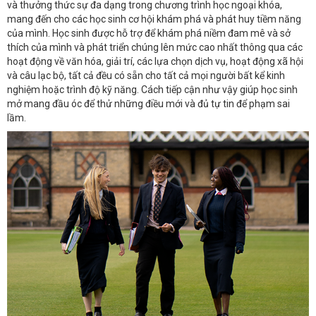
và thưởng thức sự đa dạng trong chương trình học ngoại khóa,
mang đến cho các học sinh cơ hội khám phá và phát huy tiềm năng
của mình. Học sinh được hỗ trợ để khám phá niềm đam mê và sở
thích của mình và phát triển chúng lên mức cao nhất thông qua các
hoạt động về văn hóa, giải trí, các lựa chọn dịch vụ, hoạt động xã hội
và câu lạc bộ, tất cả đều có sẵn cho tất cả mọi người bất kể kinh
nghiệm hoặc trình độ kỹ năng. Cách tiếp cận như vậy giúp học sinh
mở mang đầu óc để thử những điều mới và đủ tự tin để phạm sai
lầm.