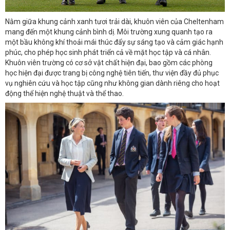
Nằm giữa khung cảnh xanh tươi trải dài, khuôn viên của Cheltenham
mang đến một khung cảnh bình dị. Môi trường xung quanh tạo ra
một bầu không khí thoải mái thúc đẩy sự sáng tạo và cảm giác hạnh
phúc, cho phép học sinh phát triển cả về mặt học tập và cá nhân.
Khuôn viên trường có cơ sở vật chất hiện đại, bao gồm các phòng
học hiện đại được trang bị công nghệ tiên tiến, thư viện đầy đủ phục
vụ nghiên cứu và học tập cũng như không gian dành riêng cho hoạt
động thể hiện nghệ thuật và thể thao.