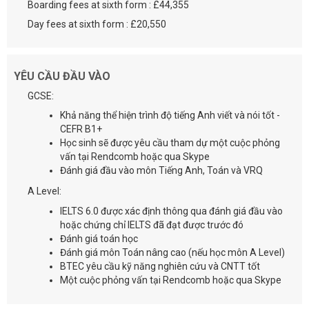
Boarding fees at sixth form : £44,355
Day fees at sixth form : £20,550
YÊU CẦU ĐẦU VÀO
GCSE:
Khả năng thể hiện trình độ tiếng Anh viết và nói tốt -
CEFR B1+
Học sinh sẽ được yêu cầu tham dự một cuộc phỏng
vấn tại Rendcomb hoặc qua Skype
Đánh giá đầu vào môn Tiếng Anh, Toán và VRQ
A Level:
IELTS 6.0 được xác định thông qua đánh giá đầu vào
hoặc chứng chỉ IELTS đã đạt được trước đó
Đánh giá toán học
Đánh giá môn Toán nâng cao (nếu học môn A Level)
BTEC yêu cầu kỹ năng nghiên cứu và CNTT tốt
Một cuộc phỏng vấn tại Rendcomb hoặc qua Skype