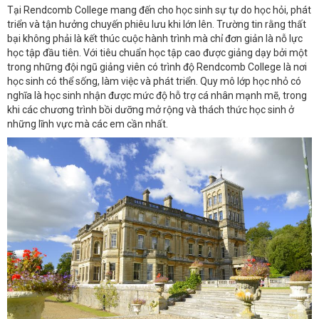
Tại Rendcomb College mang đến cho học sinh sự tự do học hỏi, phát
triển và tận hưởng chuyến phiêu lưu khi lớn lên. Trường tin rằng thất
bại không phải là kết thúc cuộc hành trình mà chỉ đơn giản là nỗ lực
học tập đầu tiên. Với tiêu chuẩn học tập cao được giảng dạy bởi một
trong những đội ngũ giảng viên có trình độ Rendcomb College là nơi
học sinh có thể sống, làm việc và phát triển. Quy mô lớp học nhỏ có
nghĩa là học sinh nhận được mức độ hỗ trợ cá nhân mạnh mẽ, trong
khi các chương trình bồi dưỡng mở rộng và thách thức học sinh ở
những lĩnh vực mà các em cần nhất.