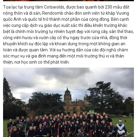
Tọa lạc tại trung tâm Cotswolds, được bao quanh bởi 230 mẫu đất
nông thôn và di sản, Rendcomb chào đón sinh viên từ khắp Vương
quốc Anh và quốc tế trở thành một phần của cộng đồng. Bên cạnh
việc cung cấp dịch vụ giáo dục xuất sắc thì điều khiến trường khác
biệt là chính môi trường tự nhiên tuyệt đẹp với rừng cây, sân thể thao,
công viên hươu và vườn cây cổ thụ ngay trước cửa nhà, đồng thời
khuyến khích sự độc lập và khoan dung trong một không gian an
toàn và được quan tâm. Với sự hướng dẫn của các đội nghũ chăm
sóc mục vụ và gia đình mang đến một môi trường thú vị và thân
thiện, nơi học sinh có thể phát triển.