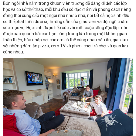
Bốn ngôi nhà nằm trong khuôn viên trường dễ dàng đi đến các lớp
học và cơ sở thể thao, mỗi khu đều có đặc điểm và phong cách riêng
đồng thời cung cấp một ngôi nhà như ở nhà, nơi tất cả học sinh đều
có thể phát triển dưới sự hướng dẫn của giáo viên và đội ngũ chăm
sóc mục vụ. Học sinh được tiếp xúc với một cuộc sống độc lập mới
được bao quanh bởi các bạn cùng trang lứa trong một không gian
thân thiện, hòa nhập nơi các em có thể cùng nhau nấu ăn, giao lưu
với những đêm ăn pizza, xem TV và phim, chơi trò chơi và giao lưu
cùng nhau.