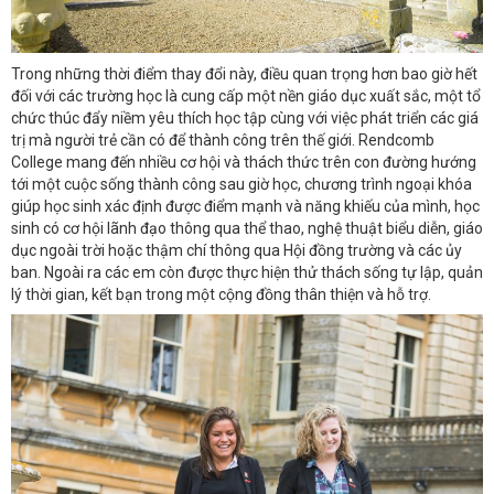
Trong những thời điểm thay đổi này, điều quan trọng hơn bao giờ hết
đối với các trường học là cung cấp một nền giáo dục xuất sắc, một tổ
chức thúc đẩy niềm yêu thích học tập cùng với việc phát triển các giá
trị mà người trẻ cần có để thành công trên thế giới. Rendcomb
College mang đến nhiều cơ hội và thách thức trên con đường hướng
tới một cuộc sống thành công sau giờ học, chương trình ngoại khóa
giúp học sinh xác định được điểm mạnh và năng khiếu của mình, học
sinh có cơ hội lãnh đạo thông qua thể thao, nghệ thuật biểu diễn, giáo
dục ngoài trời hoặc thậm chí thông qua Hội đồng trường và các ủy
ban. Ngoài ra các em còn được thực hiện thử thách sống tự lập, quản
lý thời gian, kết bạn trong một cộng đồng thân thiện và hỗ trợ.