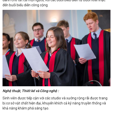
dành cho tất cả mọi người, với các buổi biểu diễn từ buổi hòa nhạc
đến buổi biểu diễn công cộng.
Nghệ thuật, Thiết kế và Công nghệ :
Sinh viên được tiếp cận với các studio và xưởng rộng rãi được trang
bị cơ sở vật chất hiện đại, khuyến khích cả kỹ năng truyền thống và
khả năng khám phá sáng tạo.