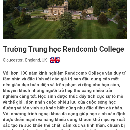
Trường Trung học Rendcomb College
Gloucester , England, UK.
Với hơn 100 năm kinh nghiệm Rendcomb College vẫn duy trì
tầm nhìn và đặc tính với các giá trị ban đầu cung cấp một
nền giáo dục toàn diện và trên phạm vi rộng cho học sinh,
khuyến khích những người trẻ tiếp thu càng nhiều trải
nghiệm càng tốt. Học sinh được thúc đẩy tích cực sự tò mò
về thế giới, đón nhận cuộc phiêu lưu của cuộc sống học
đường và tôn vinh sự khác biệt cũng như đặc điểm cá nhân.
Với chương trình ngoại khóa đa dạng giúp học sinh xác định
được điểm mạnh và năng khiếu cùng khuôn khổ mục vụ xuất
sắc tạo ra sức khỏe thể chất, cảm xúc và tinh thần, chuẩn bị