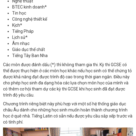
Nghệ thuật
BTEC kinh doanh*
Tin học
Công nghệ thiết kế
Kịch*
Tiếng Pháp
Lịch sử*
Âm nhạc
Giáo dục thể chất
Tiếng Tây Ban Nha
Các môn được đánh dấu (*) thì không tham gia thi. Kỳ thi GCSE có
thể được thực hiện ở các môn học khác nếu học sinh có thể chứng tỏ
được khả năng đạt được trình độ cao trong thời gian ngắn. Điều này
cho phép học sinh đa dạng hóa các lựa chọn môn học của mình và
có thêm cơ hội tham dự các kỳ thi GCSE khi học sinh đã đạt được
trình độ yêu cầu.
Chương trình riêng biệt này phù hợp với một số hệ thống giáo dục
châu Âu dành cho những học sinh muốn hoàn thành chương trình
học ở quê nhà. Tiếng Latin có sẵn nếu được yêu cầu sắp xếp trước và
có tính phí.