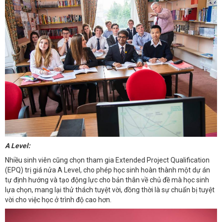
A Level:
Nhiều sinh viên cũng chọn tham gia Extended Project Qualification
(EPQ) trị giá nửa A Level, cho phép học sinh hoàn thành một dự án
tự định hướng và tạo động lực cho bản thân về chủ đề mà học sinh
lựa chọn, mang lại thử thách tuyệt vời, đồng thời là sự chuẩn bị tuyệt
vời cho việc học ở trình độ cao hơn.