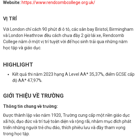
Website:
https://www.rendcombcollege.org.uk/
VỊ TRÍ
Với London chỉ cách 90 phút đi ô tô, các sân bay Bristol, Birmingham
và London Heathrow đều cách chưa đầy 2 giờ lái xe, Rendcomb
College nằm ở một vị trí tuyệt vời để học sinh trải qua những năm
học tập và giáo dục.
HIGHLIGHT
Kết quả thi năm 2023 hạng A Level AA* 35,37%, điểm GCSE cấp
độ AA* 47,97%.
GIỚI THIỆU VỀ TRƯỜNG
Thông tin chung về trường:
Được thành lập vào năm 1920, Trường cung cấp một nền giáo dục
xã hội, đạo đức và trí tuệ toàn diện và rộng rãi, nhằm mục đích phát
triển những người trẻ chu đáo, thích phiêu lưu và đầy tham vọng
trong học tập.