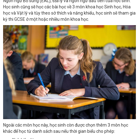
Ngôn ngữ Bổ sung (EAL), Địa lý và ngôn ngữ đầu tiên của học sinh.
Học sinh cũng sẽ học các bài học về 3 môn khoa học Sinh học, Hóa
học và Vật lý và tùy theo sở thích và năng khiếu, học sinh sẽ tham gia
kỳ thi GCSE ở một hoặc nhiều môn khoa học.
Ngoài các môn học này, học sinh còn được chọn thêm 3 môn học
khác để học từ danh sách sau nếu thời gian biểu cho phép: