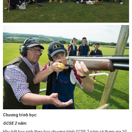
Chương trình học:
GCSE 2 năm:
Hầu hết học sinh theo học chương trình GCSE 2 năm sẽ tham gia 10