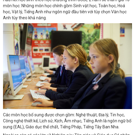
môn học. Những môn học chính gồm Sinh vật học, Toán học, Hoá
học, Vật lý, Tiếng Anh như ngôn ngữ đầu tiên với tùy chọn Văn học
Anh tùy theo khả năng.
Các môn học bổ sung được chọn gồm: Nghệ thuật, Địa lý, Tin học,
Công nghệ thiết kế, Lịch sử, Kịch, Âm nhạc, Tiếng Anh là ngôn ngữ bổ
sung (EAL), Giáo dục thể chất, Tiếng Pháp, Tiếng Tây Ban Nha.