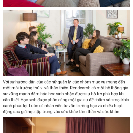
Với sự hướng dẫn của các nữ quản lý, các nhóm mục vụ mang đến
một môi trường thú vị và thân thiện. Rendcomb có một hệ thống gia
sư vững mạnh đảm bảo học sinh nhận được sự hỗ trợ phù hợp khi
cần thiết. Học sinh được phân công một gia sư để chăm sóc mọi khía
cạnh phúc lợi. Luôn có nhân viên tư vấn trường học và nhiều hoạt
động sau giờ học tập trung vào sức khỏe tâm thần và sức khỏe.