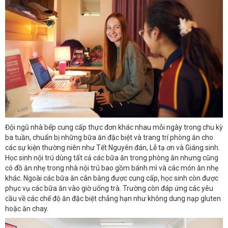
Đội ngũ nhà bếp cung cấp thực đơn khác nhau mỗi ngày trong chu kỳ
ba tuần, chuẩn bị những bữa ăn đặc biệt và trang trí phòng ăn cho
các sự kiện thường niên như Tết Nguyên đán, Lễ tạ ơn và Giáng sinh.
Học sinh nội trú dùng tất cả các bữa ăn trong phòng ăn nhưng cũng
có đồ ăn nhẹ trong nhà nội trú bao gồm bánh mì và các món ăn nhẹ
khác. Ngoài các bữa ăn cân bằng được cung cấp, học sinh còn được
phục vụ các bữa ăn vào giờ uống trà. Trường còn đáp ứng các yêu
cầu về các chế độ ăn đặc biệt chẳng hạn như không dung nạp gluten
hoặc ăn chay.