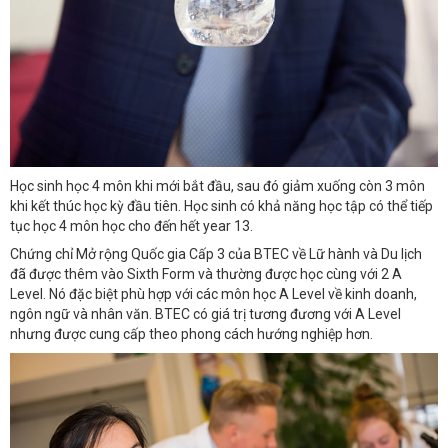
Học sinh học 4 môn khi mới bắt đầu, sau đó giảm xuống còn 3 môn
khi kết thúc học kỳ đầu tiên. Học sinh có khả năng học tập có thể tiếp
tục học 4 môn học cho đến hết year 13.
Chứng chỉ Mở rộng Quốc gia Cấp 3 của BTEC về Lữ hành và Du lịch
đã được thêm vào Sixth Form và thường được học cùng với 2 A
Level. Nó đặc biệt phù hợp với các môn học A Level về kinh doanh,
ngôn ngữ và nhân văn. BTEC có giá trị tương đương với A Level
nhưng được cung cấp theo phong cách hướng nghiệp hơn.