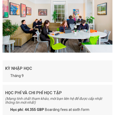
KỲ NHẬP HỌC
Tháng 9
HỌC PHÍ VÀ CHI PHÍ HỌC TẬP
(Mang tính chất tham khảo, mời bạn liên hệ để được cấp nhật
thông tin mới nhất)
Học phí: 44.355 GBP
Boarding fees at sixth form