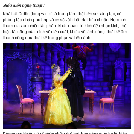
Biểu diễn nghệ thuật :
Nhà hát Griffin đóng vai trò là trung tâm thể hiện sự sáng tạo, có
phòng tập nhảy phù hợp và cơ sở vật chất đạt tiêu chuẩn. Học sinh
tham gia vào nhiều tác phẩm khác nhau, từ kịch đến nhạc kịch, thể
hiện tài năng của mình về diễn xuất, khiêu vũ, ánh sáng, thiết kế âm
thanh cũng như thiết kế trang phục và bối cảnh.