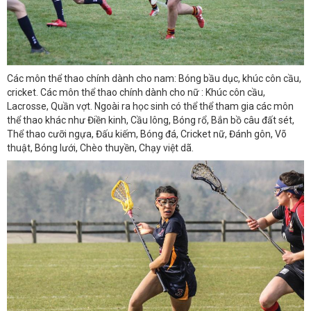
Các môn thể thao chính dành cho nam: Bóng bầu dục, khúc côn cầu,
cricket. Các môn thể thao chính dành cho nữ : Khúc côn cầu,
Lacrosse, Quần vợt. Ngoài ra học sinh có thể thể tham gia các môn
thể thao khác như Điền kinh, Cầu lông, Bóng rổ, Bắn bồ câu đất sét,
Thể thao cưỡi ngựa, Đấu kiếm, Bóng đá, Cricket nữ, Đánh gôn, Võ
thuật, Bóng lưới, Chèo thuyền, Chạy việt dã.