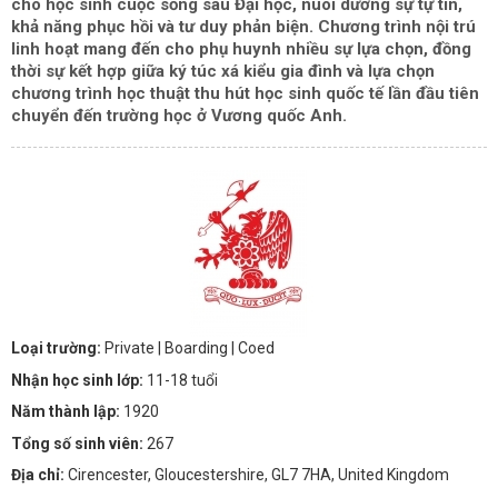
cho học sinh cuộc sống sau Đại học, nuôi dưỡng sự tự tin,
khả năng phục hồi và tư duy phản biện. Chương trình nội trú
linh hoạt mang đến cho phụ huynh nhiều sự lựa chọn, đồng
thời sự kết hợp giữa ký túc xá kiểu gia đình và lựa chọn
chương trình học thuật thu hút học sinh quốc tế lần đầu tiên
chuyển đến trường học ở Vương quốc Anh.
Loại trường:
Private
| Boarding
| Coed
Nhận học sinh lớp:
11-18 tuổi
Năm thành lập:
1920
Tổng số sinh viên:
267
Địa chỉ:
Cirencester, Gloucestershire, GL7 7HA, United Kingdom