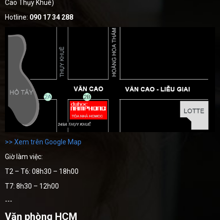
Cao Thụy Khuê)
Hotline:
090 17 34 288
>> Xem trên Google Map
Giờ làm việc:
T2 – T6: 08h30 – 18h00
T7: 8h30 – 12h00
---
Văn phòng HCM