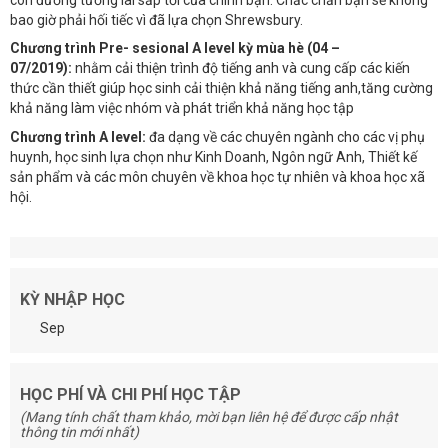
bao giờ phải hối tiếc vì đã lựa chọn Shrewsbury.
Chương trình Pre- sesional A level kỳ mùa hè (04 –
07/2019):
nhằm cải thiện trình độ tiếng anh và cung cấp các kiến
thức cần thiết giúp học sinh cải thiện khả năng tiếng anh,tăng cường
khả năng làm việc nhóm và phát triển khả năng học tập
Chương trình A level:
đa dạng về các chuyên ngành cho các vị phụ
huynh, học sinh lựa chọn như Kinh Doanh, Ngôn ngữ Anh, Thiết kế
sản phẩm và các môn chuyên về khoa học tự nhiên và khoa học xã
hội.
KỲ NHẬP HỌC
Sep
HỌC PHÍ VÀ CHI PHÍ HỌC TẬP
(Mang tính chất tham khảo, mời bạn liên hệ để được cấp nhật
thông tin mới nhất)