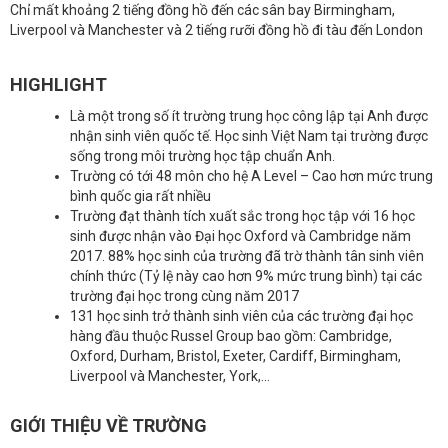
Chỉ mất khoảng 2 tiếng đồng hồ đến các sân bay Birmingham,
Liverpool và Manchester và 2 tiếng rưỡi đồng hồ đi tàu đến London
HIGHLIGHT
Là một trong số ít trường trung học công lập tại Anh được
nhận sinh viên quốc tế. Học sinh Việt Nam tại trường được
sống trong môi trường học tập chuẩn Anh.
Trường có tới 48 môn cho hệ A Level – Cao hơn mức trung
bình quốc gia rất nhiều
Trường đạt thành tích xuất sắc trong học tập với 16 học
sinh được nhận vào Đại học Oxford và Cambridge năm
2017. 88% học sinh của trường đã trờ thành tân sinh viên
chính thức (Tỷ lệ này cao hơn 9% mức trung bình) tại các
trường đại học trong cùng năm 2017
131 học sinh trở thành sinh viên của các trường đại học
hàng đầu thuộc Russel Group bao gồm: Cambridge,
Oxford, Durham, Bristol, Exeter, Cardiff, Birmingham,
Liverpool và Manchester, York,…
GIỚI THIỆU VỀ TRƯỜNG