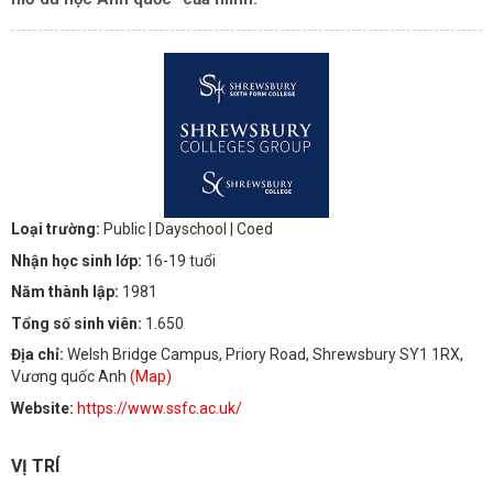
Loại trường:
Public
| Dayschool
| Coed
Nhận học sinh lớp:
16-19 tuổi
Năm thành lập:
1981
Tổng số sinh viên:
1.650
Địa chỉ:
Welsh Bridge Campus, Priory Road, Shrewsbury SY1 1RX,
Vương quốc Anh
(Map)
Website:
https://www.ssfc.ac.uk/
VỊ TRÍ