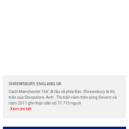
SHREWSBURY, ENGLAND, UK
Cách Manchester 1h6' đi tầu về phía Bắc. Shrewsbury là thị
trấn của Shropshire, Anh . Thị trấn nằm trên sông Severn và
năm 2011 ghi nhận dân số 71.715 người
Xem chi tiết