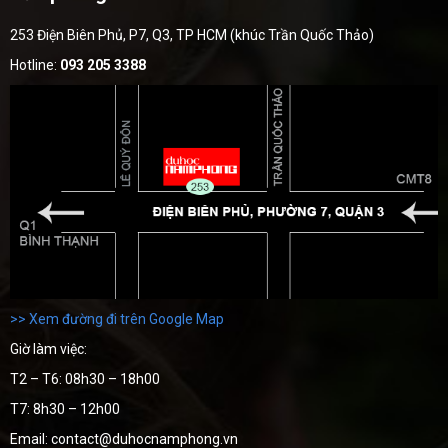
253 Điện Biên Phủ, P7, Q3, TP HCM (khúc Trần Quốc Thảo)
Hotline:
093 205 3388
>> Xem đường đi trên Google Map
Giờ làm việc:
T2 – T6: 08h30 – 18h00
T7: 8h30 – 12h00
Email: contact@duhocnamphong.vn