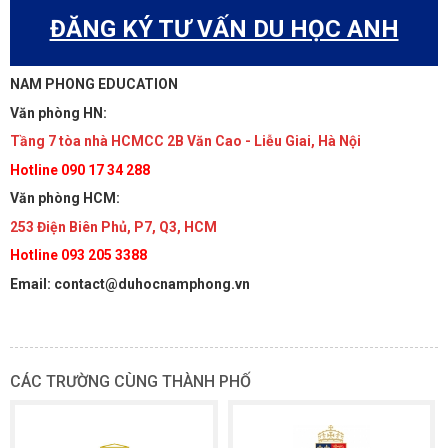
ĐĂNG KÝ TƯ VẤN DU HỌC ANH
NAM PHONG EDUCATION
Văn phòng HN:
Tầng 7 tòa nhà HCMCC 2B Văn Cao - Liễu Giai, Hà Nội
Hotline 090 17 34 288
Văn phòng HCM:
253 Điện Biên Phủ, P7, Q3, HCM
Hotline 093 205 3388
Email: contact@duhocnamphong.vn
CÁC TRƯỜNG CÙNG THÀNH PHỐ