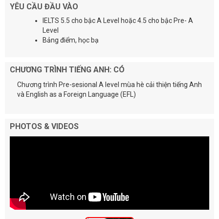
YÊU CẦU ĐẦU VÀO
IELTS 5.5 cho bậc A Level hoặc 4.5 cho bậc Pre- A
Level
Bảng điểm, học bạ
CHƯƠNG TRÌNH TIẾNG ANH: CÓ
Chương trình Pre-sesional A level mùa hè cải thiện tiếng Anh
và English as a Foreign Language (EFL)
PHOTOS & VIDEOS