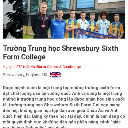
Trường Trung học Shrewsbury Sixth
Form College
Học phí 270 triệu và đầu ra Oxford & Cambridge
Shrewsbury, England, UK.
Được mệnh danh là một trong top những trường sixth form
đạt chất lượng cao tại vương quốc Anh và cũng là một trong
những ít trường trung học công lập được nhận học sinh quốc
tế, trường trung học Shrewsbury Sixth Form College mang
đến một không gian học tập đan xen giữa Châu Âu và Anh
quốc hiện đại. Đăng ký theo học tại đây, chính là bạn đang có
một quyết định cực kỳ đúng đắn góp phần nâng cánh “giấc
mơ du học Anh quốc” của mình.