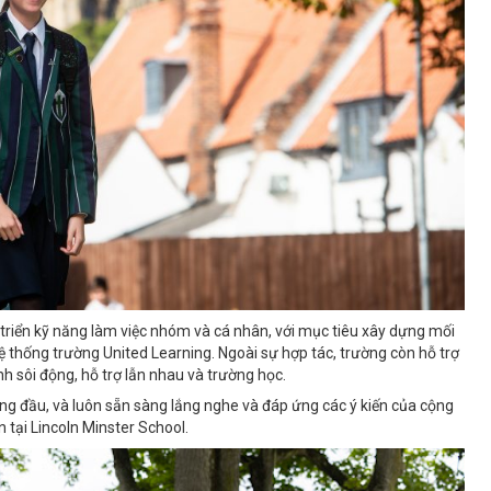
 triển kỹ năng làm việc nhóm và cá nhân, với mục tiêu xây dựng mối
ệ thống trường United Learning. Ngoài sự hợp tác, trường còn hỗ trợ
 sôi động, hỗ trợ lẫn nhau và trường học.
àng đầu, và luôn sẵn sàng lắng nghe và đáp ứng các ý kiến của cộng
tại Lincoln Minster School.