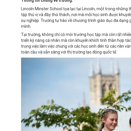
Thông tin chung về trường:
Lincoln Minster School tọa lạc tại Lincoln, một trong nhữn
tập thú vị và đầy thử thách, nơi mà mỗi học sinh được khuyến
sự nghiệp. Trường tự hào về chương trình giáo dục đa dạng g
mình.
Tại trường, không chỉ có môi trường học tập mà còn rất nhiề
triển kỹ năng cá nhân mà còn khuyến khích tinh thần hợp tác
trọng việc làm việc chung với các học sinh đến từ các nền v
toàn cầu và sẵn sàng với thị trường lao động quốc tế.