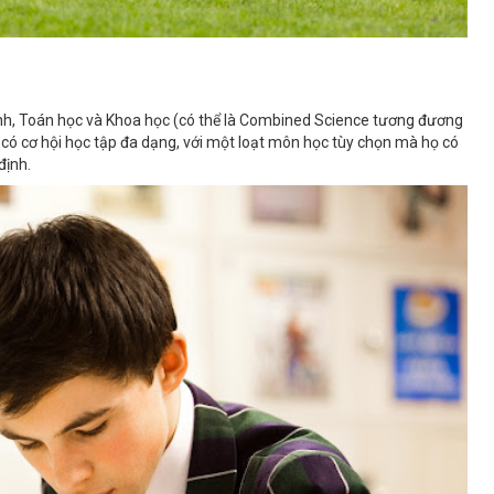
nh, Toán học và Khoa học (có thể là Combined Science tương đương
 có cơ hội học tập đa dạng, với một loạt môn học tùy chọn mà họ có
định.