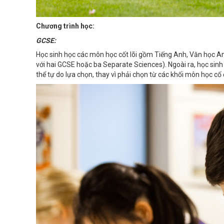
Chương trình học:
GCSE:
Học sinh học các môn học cốt lõi gồm Tiếng Anh, Văn học A
với hai GCSE hoặc ba Separate Sciences). Ngoài ra, học sinh
thể tự do lựa chọn, thay vì phải chọn từ các khối môn học cố 