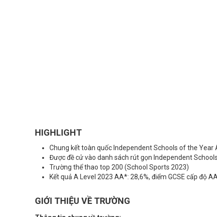
HIGHLIGHT
Chung kết toàn quốc Independent Schools of the Year A
Được đề cử vào danh sách rút gọn Independent Schools 
Trường thể thao top 200 (School Sports 2023)
Kết quả A Level 2023 AA*: 28,6%, điểm GCSE cấp độ AA
GIỚI THIỆU VỀ TRƯỜNG