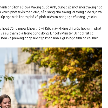
g thành phố lịch sử của Vương quốc Anh, cung cấp một môi trường học
 khích phát triển toàn diện, sẵn sàng cho tương lai trong giáo dục và
iúp học sinh khám phá và phát triển sự sáng tạo và năng lực của
u hoạt động ngoại khóa thú vị. Điều này không chỉ giúp học sinh phát
 và sự tham gia trong cộng đồng. Lincoln Minster School rất coi
ăn hóa và phương pháp học tập khác nhau, giúp học sinh có cái nhìn