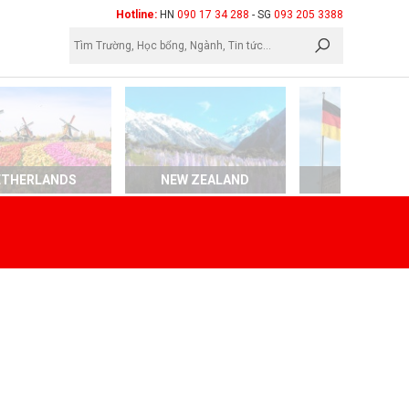
×
Hotline:
HN
090 17 34 288
- SG
093 205 3388
ETHERLANDS
NEW ZEALAND
GERMAN