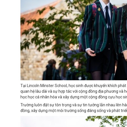
Tại Lincoln Minster School, học sinh được khuyến khích phát
quan hệ lâu dài và sự hợp tác với cộng đồng địa phương và h
học học cá nhân hóa và xây dựng một cộng đồng cựu học sinh
Trường luôn đặt sự tôn trọng và sự tin tưởng lẫn nhau lên h
đồng, xây dựng một môi trường sống đáng sống và phát triển 