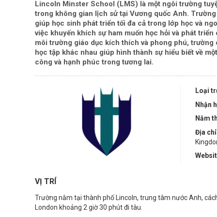
Lincoln Minster School (LMS) là một ngôi trường tuyệt
trong không gian lịch sử tại Vương quốc Anh. Trường
giúp học sinh phát triển tối đa cả trong lớp học và n
việc khuyến khích sự ham muốn học hỏi và phát triển
môi trường giáo dục kích thích và phong phú, trường
học tập khác nhau giúp hình thành sự hiểu biết về mộ
công và hạnh phúc trong tương lai.
Loại t
Nhận h
Năm th
Địa chỉ
Kingd
Websi
VỊ TRÍ
Trường nằm tại thành phố Lincoln, trung tâm nước Anh, các
London khoảng 2 giờ 30 phút đi tàu.