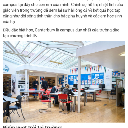
campus tại đây cho con em của mình. Chính sự hỗ trợ nhiệt tình của
giáo viên trong trường đã đem lại sự hài lòng cả về kết quả học tập
cũng như đời sống tinh thần cho bậc phụ huynh và các em học sinh
của họ.
Điều đặc biệt hơn, Canterbury là campus duy nhất của trường đào
tạo chương trình IB.
Điểm vượt trội tại trường: