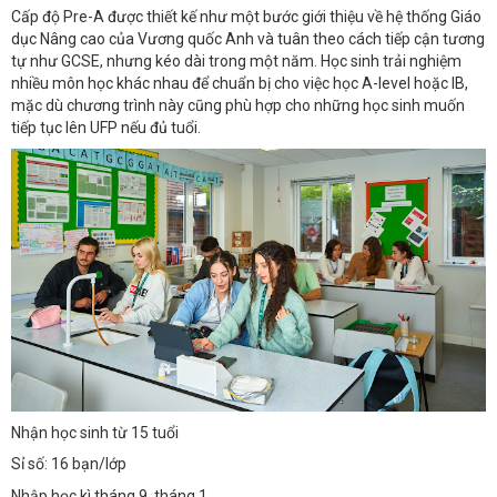
Cấp độ Pre-A được thiết kế như một bước giới thiệu về hệ thống Giáo
dục Nâng cao của Vương quốc Anh và tuân theo cách tiếp cận tương
tự như GCSE, nhưng kéo dài trong một năm. Học sinh trải nghiệm
nhiều môn học khác nhau để chuẩn bị cho việc học A-level hoặc IB,
mặc dù chương trình này cũng phù hợp cho những học sinh muốn
tiếp tục lên UFP nếu đủ tuổi.
Nhận học sinh từ 15 tuổi
Sỉ số: 16 bạn/lớp
Nhập học kì tháng 9, tháng 1