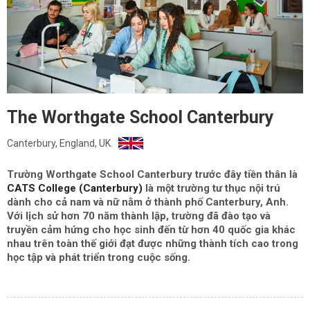
The Worthgate School Canterbury
Canterbury, England, UK.
Trường Worthgate School Canterbury trước đây tiền thân là
CATS College (Canterbury)
là một trường tư thục nội trú
dành cho cả nam và nữ nằm ở thành phố Canterbury, Anh.
Với lịch sử hơn 70 năm thành lập, trường đã đào tạo và
truyền cảm hứng cho học sinh đến từ hơn 40 quốc gia khác
nhau trên toàn thế giới đạt được những thành tích cao trong
học tập và phát triển trong cuộc sống.