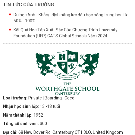
TIN TỨC CỦA TRƯỜNG
Du học Anh - Khẳng định năng lực đậu học bổng trung học từ
50% - 100%
Kết Quả Học Tập Xuất Sắc Của Chương Trình University
Foundation (UFP) CATS Global Schools Năm 2024
Loại trường:
Private
| Boarding
| Coed
Nhận học sinh lớp:
13 -18 tuổi
Năm thành lập:
1952
Tổng số sinh viên:
300
Địa chỉ:
68 New Dover Rd, Canterbury CT1 3LQ, United Kingdom