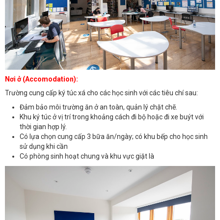
Nơi ở (Accomodation):
Trường cung cấp ký túc xá cho các học sinh với các tiêu chí sau:
Đảm bảo môi trường ăn ở an toàn, quản lý chặt chẽ.
Khu ký túc ở vị trí trong khoảng cách đi bộ hoặc đi xe buýt với
thời gian hợp lý.
Có lựa chọn cung cấp 3 bữa ăn/ngày; có khu bếp cho học sinh
sử dụng khi cần
Có phòng sinh hoạt chung và khu vực giặt là