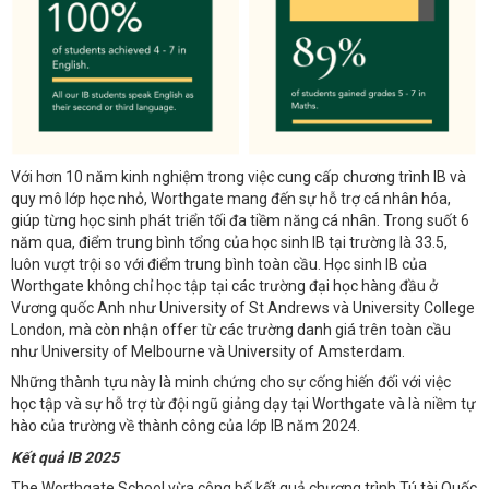
Với hơn 10 năm kinh nghiệm trong việc cung cấp chương trình IB và
quy mô lớp học nhỏ, Worthgate mang đến sự hỗ trợ cá nhân hóa,
giúp từng học sinh phát triển tối đa tiềm năng cá nhân. Trong suốt 6
năm qua, điểm trung bình tổng của học sinh IB tại trường là 33.5,
luôn vượt trội so với điểm trung bình toàn cầu. Học sinh IB của
Worthgate không chỉ học tập tại các trường đại học hàng đầu ở
Vương quốc Anh như University of St Andrews và University College
London, mà còn nhận offer từ các trường danh giá trên toàn cầu
như University of Melbourne và University of Amsterdam.
Những thành tựu này là minh chứng cho sự cống hiến đối với việc
học tập và sự hỗ trợ từ đội ngũ giảng dạy tại Worthgate và là niềm tự
hào của trường về thành công của lớp IB năm 2024.
Kết quả IB 2025
The Worthgate School vừa công bố kết quả chương trình Tú tài Quốc