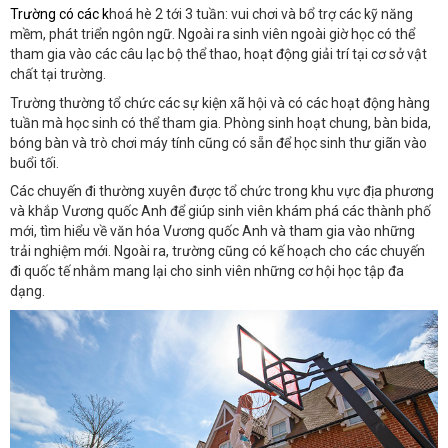
Trường có các k
hoá hè 2 tới 3 tuần: vui chơi và bổ trợ các kỹ năng
mềm, phát triển ngôn ngữ. Ngoài ra sinh viên ngoài giờ học có thể
tham gia vào các câu lạc bộ thể thao, hoạt động giải trí tại cơ sở vật
chất tại trường.
Trường thường tổ chức các sự kiện xã hội và có các hoạt động hàng
tuần mà học sinh có thể tham gia. Phòng sinh hoạt chung, bàn bida,
bóng bàn và trò chơi máy tính cũng có sẵn để học sinh thư giãn vào
buổi tối.
Các chuyến đi thường xuyên được tổ chức trong khu vực địa phương
và khắp Vương quốc Anh để giúp sinh viên khám phá các thành phố
mới, tìm hiểu về văn hóa Vương quốc Anh và tham gia vào những
trải nghiệm mới. Ngoài ra, trường cũng có kế hoạch cho các chuyến
đi quốc tế nhằm mang lại cho sinh viên những cơ hội học tập đa
dạng.