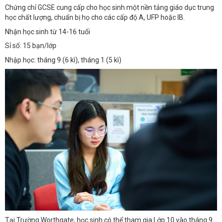
Chứng chỉ GCSE cung cấp cho học sinh một nền tảng giáo dục trung
học chất lượng, chuẩn bị họ cho các cấp độ A, UFP hoặc IB.
Nhận học sinh từ 14-16 tuổi
Sỉ số: 15 bạn/lớp
Nhập học: tháng 9 (6 kì), tháng 1 (5 kì)
Tại Trường Worthgate, học sinh có thể tham gia Lớp 10 vào tháng 9