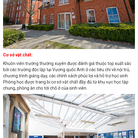
Cơ sở vật chất:
Khuôn viên trường thường xuyên được đánh giá thuộc top xuất sắc
bởi các trường độc lập tại Vương quốc Anh ở các tiêu chí về nội trú,
chương trình giảng dạy, các chính sách phúc lợi và hỗ trợ học sinh.
Phòng học được trang bị cơ sở vật chất đầy đủ từ khu vực học tập
chung, phòng ăn cho tới chỗ ở của sinh viên.