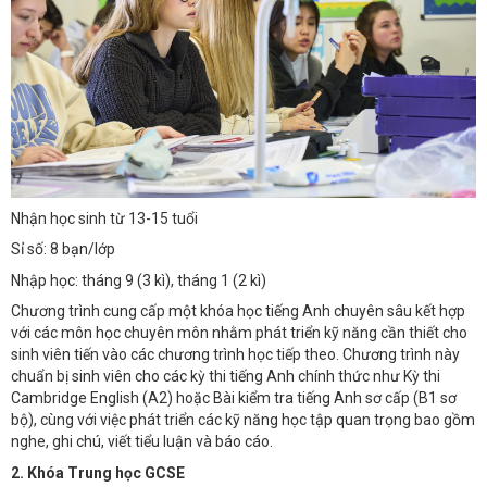
Nhận học sinh từ 13-15 tuổi
Sỉ số: 8 bạn/lớp
Nhập học: tháng 9 (3 kì), tháng 1 (2 kì)
Chương trình cung cấp một khóa học tiếng Anh chuyên sâu kết hợp
với các môn học chuyên môn nhằm phát triển kỹ năng cần thiết cho
sinh viên tiến vào các chương trình học tiếp theo. Chương trình này
chuẩn bị sinh viên cho các kỳ thi tiếng Anh chính thức như Kỳ thi
Cambridge English (A2) hoặc Bài kiểm tra tiếng Anh sơ cấp (B1 sơ
bộ), cùng với việc phát triển các kỹ năng học tập quan trọng bao gồm
nghe, ghi chú, viết tiểu luận và báo cáo.
2. Khóa Trung học GCSE