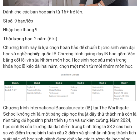
Dành cho các bạn học sinh từ 16+ trở lên.
Sỉ số: 9 bạn/lớp
Nhập học tháng 9
Thời lượng học: 2 năm (6 kì)
Chương trình này là lựa chọn hoàn hảo để chuẩn bị cho sinh viên đại
học và nghề nghiệp quốc tế. Chương trình giảng dạy IB bao gồm Văn
bằng cốt lõi và sáu Nhóm môn học. Học sinh học sáu môn trong
khóa học IB kéo dài hai năm, chọn một môn từ mỗi nhóm môn học.
Chương trình International Baccalaureate (IB) tại The Worthgate
School không chỉ là một bằng cấp học thuật đầy thử thách mà còn là
nền tảng để học sinh phát triển tự tin và sự kiên cường. Năm 2024,
học sinh IB của trường đã đạt điểm trung bình tổng là 33.2 cao hơn
so với điểm trung bình toàn cầu 3 điểm và ghi nhận những thành tích
xuất sắc với học sinh giành được chỗ vào các trường đại học hàng