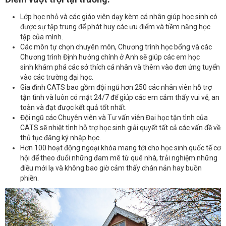
Lớp học nhỏ và các giáo viên dạy kèm cá nhân giúp học sinh có
được sự tập trung để phát huy các ưu điểm và tiềm năng học
tập của mình.
Các môn tự chọn chuyên môn, Chương trình học bổng và các
Chương trình Định hướng chính ở Anh sẽ giúp các em học
sinh khám phá các sở thích cá nhân và thêm vào đơn ứng tuyển
vào các trường đại học.
Gia đình CATS bao gồm đội ngũ hơn 250 các nhân viên hỗ trợ
tận tình và luôn có mặt 24/7 để giúp các em cảm thấy vui vẻ, an
toàn và đạt được kết quả tốt nhất.
Đội ngũ các Chuyên viên và Tư vấn viên Đại học tận tình của
CATS sẽ nhiệt tình hỗ trợ học sinh giải quyết tất cả các vấn đề về
thủ tục đăng ký nhập học.
Hơn 100 hoạt động ngoại khóa mang tới cho học sinh quốc tế cơ
hội để theo đuổi những đam mê từ quê nhà, trải nghiệm những
điều mới lạ và không bao giờ cảm thấy chán nản hay buồn
phiền.