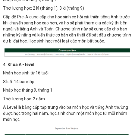
Thời lượng học: 2 kì (tháng 1); 3 kì (tháng 9)
Cấp độ Pre-A cung cấp cho học sinh cơ hội cải thiện tiếng Anh trước
khi chuyển sang học cao hơn, và họ sẽ phải tham gia các kỳ thi bên
ngoài về tiếng Anh và Toán. Chương trình này sẽ cung cấp cho bạn
những kỹ năng và kiến thức cơ bản cần thiết để bắt đầu chương trình
dự bị đại học. Học sinh học một loạt các môn bắt buộc.
4. Khóa A - level
Nhận học sinh từ 16 tuổi
Sỉ số: 14 bạn/lớp
Nhập học tháng 9, tháng 1
Thời lượng học: 2 năm
A Level là bằng cấp tập trung vào ba môn học và tiếng Anh thường
được học trong hai năm, học sinh chọn một môn học từ mỗi nhóm
môn học.