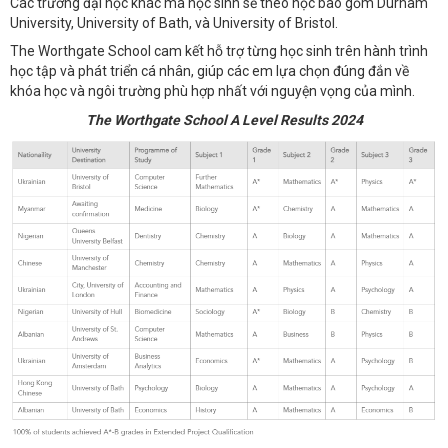
Các trường đại học khác mà học sinh sẽ theo học bao gồm Durham
University, University of Bath, và University of Bristol.
The Worthgate School cam kết hỗ trợ từng học sinh trên hành trình
học tập và phát triển cá nhân, giúp các em lựa chọn đúng đắn về
khóa học và ngôi trường phù hợp nhất với nguyện vọng của mình.
The Worthgate School A Level Results 2024