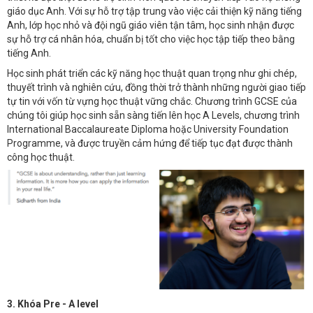
giáo dục Anh. Với sự hỗ trợ tập trung vào việc cải thiện kỹ năng tiếng
Anh, lớp học nhỏ và đội ngũ giáo viên tận tâm, học sinh nhận được
sự hỗ trợ cá nhân hóa, chuẩn bị tốt cho việc học tập tiếp theo bằng
tiếng Anh.
Học sinh phát triển các kỹ năng học thuật quan trọng như ghi chép,
thuyết trình và nghiên cứu, đồng thời trở thành những người giao tiếp
tự tin với vốn từ vựng học thuật vững chắc. Chương trình GCSE của
chúng tôi giúp học sinh sẵn sàng tiến lên học A Levels, chương trình
International Baccalaureate Diploma hoặc University Foundation
Programme, và được truyền cảm hứng để tiếp tục đạt được thành
công học thuật.
3. Khóa Pre - A level