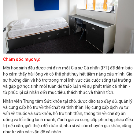
Chăm sóc mục vụ:
Mỗi học sinh đều được chỉ định một Gia sư Cá nhân (PT) để đảm bảo
họ cảm thấy hài lòng và có thể phát huy hết tiềm năng của mình. Gia
sư hướng dẫn và hỗ trợ trong mọi lĩnh vực của cuộc sống tại trường
và gặp gỡ học sinh mỗi tuần để thảo luận về sự phát triển cá nhân -
từ phúc lợi cá nhân đến mục tiêu, thách thức và thành tích.
Nhân viên Trung tâm Sức khỏe tại chỗ, được đào tạo đầy đủ, quản lý
và cung cấp hỗ trợ về thể chất và tinh thần. Họ cung cấp dịch vụ tư
vấn về thuốc và sức khỏe, hỗ trợ tinh thần, thông tin về chế độ ăn
uống và lối sống lành mạnh, đánh giá và cung cấp phương pháp điều
trị nếu cần, giới thiệu đến bác sĩ, nha sĩ và các chuyên gia khác, cũng
như tư vấn các vấn đề cá nhân.