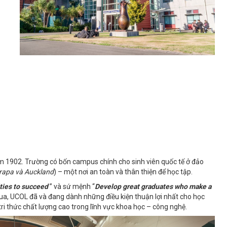
 1902. Trường có bốn campus chính cho sinh viên quốc tế ở đảo
rapa và Auckland
) – một nơi an toàn và thân thiện để học tập.
ties to succeed
” và sứ mệnh “
Develop great graduates who make a
ua, UCOL đã và đang dành những điều kiện thuận lợi nhất cho học
tri thức chất lượng cao trong lĩnh vực khoa học – công nghệ.