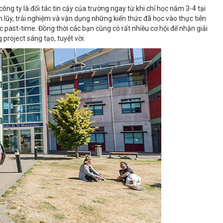
ông ty là đối tác tin cậy của trường ngay từ khi chỉ học năm 3-4 tại
h lũy, trải nghiệm và vận dụng những kiến thức đã học vào thực tiễn
 past-time. Đồng thời các bạn cũng có rất nhiều cơ hội để nhận giải
project sáng tạo, tuyệt vời.