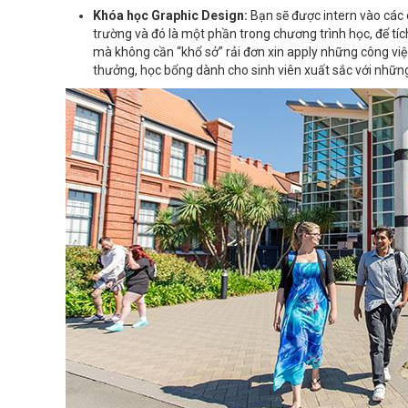
Khóa học Graphic Design:
Bạn sẽ được intern vào các c
trường và đó là một phần trong chương trình học, để tíc
mà không cần “khổ sở” rải đơn xin apply những công việc
thưởng, học bổng dành cho sinh viên xuất sắc với những 