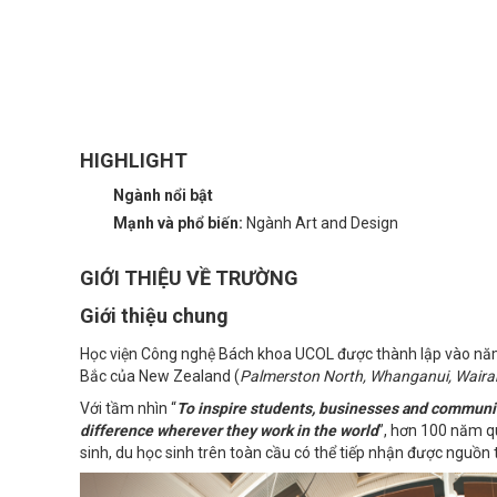
HIGHLIGHT
Ngành nổi bật
Mạnh và phổ biến:
Ngành Art and Design
GIỚI THIỆU VỀ TRƯỜNG
Giới thiệu chung
Học viện Công nghệ Bách khoa UCOL được thành lập vào năm
Bắc của New Zealand (
Palmerston North, Whanganui, Waira
Với tầm nhìn “
To inspire students, businesses and communi
difference wherever they work in the world
”, hơn 100 năm q
sinh, du học sinh trên toàn cầu có thể tiếp nhận được nguồn 