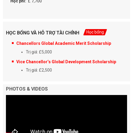
Học phí:
£ 7,700
Học bổng
HỌC BỔNG VÀ HỖ TRỢ TÀI CHÍNH
Chancellors Global Academic Merit Scholarship
Trị giá: £5,000
Vice Chancellor’s Global Development Scholarship
Trị giá: £2,500
PHOTOS & VIDEOS