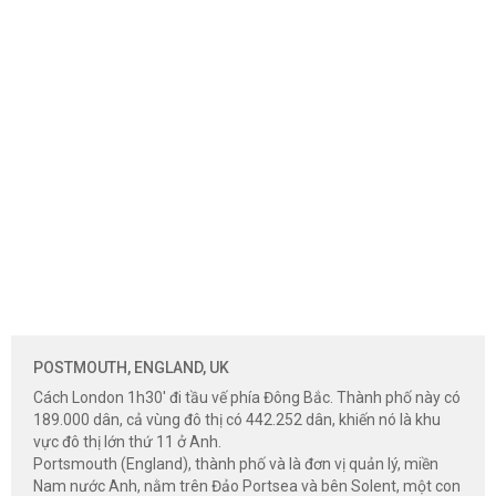
POSTMOUTH, ENGLAND, UK
Cách London 1h30' đi tầu vế phía Đông Bắc. Thành phố này có
189.000 dân, cả vùng đô thị có 442.252 dân, khiến nó là khu
vực đô thị lớn thứ 11 ở Anh.
Portsmouth (England), thành phố và là đơn vị quản lý, miền
Nam nước Anh, nằm trên Đảo Portsea và bên Solent, một con