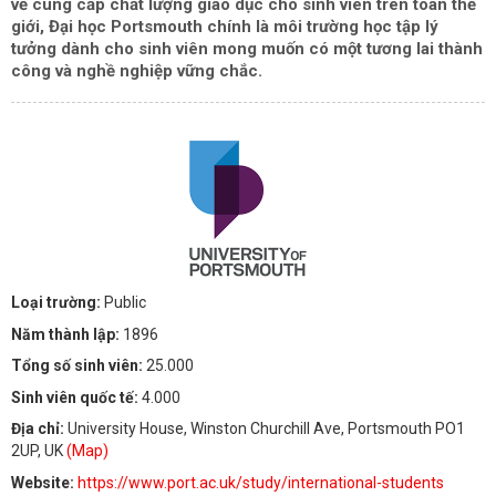
về cung cấp chất lượng giáo dục cho sinh viên trên toàn thế
giới, Đại học Portsmouth chính là môi trường học tập lý
tưởng dành cho sinh viên mong muốn có một tương lai thành
công và nghề nghiệp vững chắc.
Loại trường:
Public
Năm thành lập:
1896
Tổng số sinh viên:
25.000
Sinh viên quốc tế:
4.000
Địa chỉ:
University House, Winston Churchill Ave, Portsmouth PO1
2UP, UK
(Map)
Website:
https://www.port.ac.uk/study/international-students