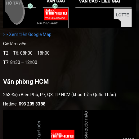
>> Xem trên Google Map
Giờ làm việc:
T2 – T6: 08h30 – 18h00
T7: 8h30 – 12h00
---
Văn phòng HCM
253 Điện Biên Phủ, P7, Q3, TP HCM (khúc Trần Quốc Thảo)
Hotline:
093 205 3388