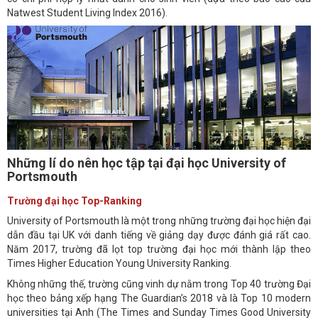
Natwest Student Living Index 2016).
Những lí do nên học tập tại đại học Un
iversity of
Portsmouth
Trường đại học Top-Ranking
University of Portsmouth là một trong những trường đại học hiện đại
dẫn đầu tại UK với danh tiếng về giảng dạy được đánh giá rất cao.
Năm 2017, trường đã lọt top trường đại học mới thành lập theo
Times Higher Education Young University Ranking.
Không những thế, trường cũng vinh dự nằm trong Top 40 trường Đại
học theo bảng xếp hạng The Guardian’s 2018 và là Top 10 modern
universities tại Anh (The Times and Sunday Times Good University