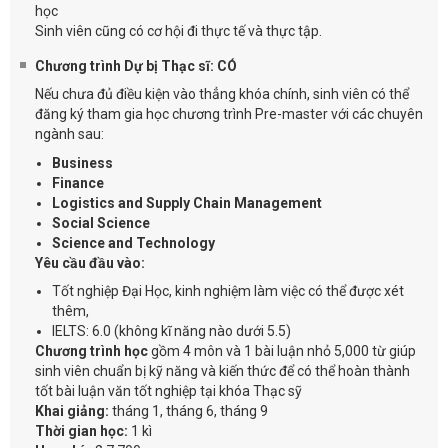
học
Sinh viên cũng có cơ hội đi thực tế và thực tập.
Chương trình Dự bị Thạc sĩ: CÓ
Nếu chưa đủ điều kiện vào thẳng khóa chính, sinh viên có thể
đăng ký tham gia học chương trình Pre-master với các chuyên
ngành sau:
Business
Finance
Logistics and Supply Chain Management
Social Science
Science and Technology
Yêu cầu đầu vào:
Tốt nghiệp Đại Học, kinh nghiệm làm việc có thể được xét
thêm,
IELTS: 6.0 (không kĩ năng nào dưới 5.5)
Chương trình học
gồm 4 môn và 1 bài luận nhỏ 5,000 từ giúp
sinh viên chuẩn bị kỹ năng và kiến thức để có thể hoàn thành
tốt bài luận văn tốt nghiệp tại khóa Thạc sỹ
Khai giảng:
tháng 1, tháng 6, tháng 9
Thời gian học:
1 kì