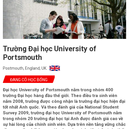
Trường Đại học University of
Portsmouth
Postmouth, England, UK.
ĐANG CÓ HỌC BỔNG
Đại học University of Portsmouth nằm trong nhóm 400
trường Đại học hàng đầu thế giới. Theo điều tra sinh viên
năm 2008, trường được công nhận là trường đại học hiện đại
tốt nhất Anh quốc. Và theo đánh giá của National Student
Survey 2009, trường đại học University of Portsmouth nằm
trong nhóm 20 trường đại học tại Anh được đánh giá cao về
sự hài lòng của chính sinh viên. Dựa trên nền tảng vững chắc