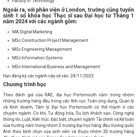
Faculty of Technology
Ngoài ra, với phân viện ở London, trường cũng tuyển
sinh 1 số khóa học Thạc sĩ sau Đại học từ Tháng 1
năm 2024 với các ngành gồm:
MA Digital Marketing
MSc Construction Project Management
MSc Engineering Management
MSc Information Systems
MSc International Business and Management
Hạn đăng ký các ngành này sẽ vào: 24/11/2023
Chương trình học
Theo đánh giá của RAE, đại học Portsmouth nằm trong nhóm
những trường hàng đầu trong các lĩnh vực Toán ứng dụng, Quản lý
và Kinh doanh, Tâm lý…Đại học Portsmouth có thế mạnh ở các
chuyên ngành: Cơ khí, Tự động hóa, Du lịch khách sạn, Công nghệ
thông tin, Luật, Kiến trúc. Đặc biệt, chuyên ngành Tài chính và Kế toán
của trường nằm trong nhóm 5 trường Đại học hàng đầu Vương quốc
Anh theo bình chọn của sinh viên và thuộc nhóm 30 trường hàng