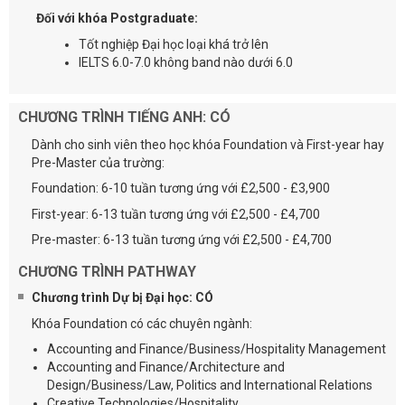
Đối với khóa Postgraduate:
Tốt nghiệp Đại học loại khá trở lên
IELTS 6.0-7.0 không band nào dưới 6.0
CHƯƠNG TRÌNH TIẾNG ANH: CÓ
Dành cho sinh viên theo học khóa Foundation và First-year hay
Pre-Master của trường:
Foundation: 6-10 tuần tương ứng với £2,500 - £3,900
First-year: 6-13 tuần tương ứng với £2,500 - £4,700
Pre-master: 6-13 tuần tương ứng với £2,500 - £4,700
CHƯƠNG TRÌNH PATHWAY
Chương trình Dự bị Đại học: CÓ
Khóa Foundation có các chuyên ngành:
Accounting and Finance/Business/Hospitality Management
Accounting and Finance/Architecture and
Design/Business/Law, Politics and International Relations
Creative Technologies/Hospitality