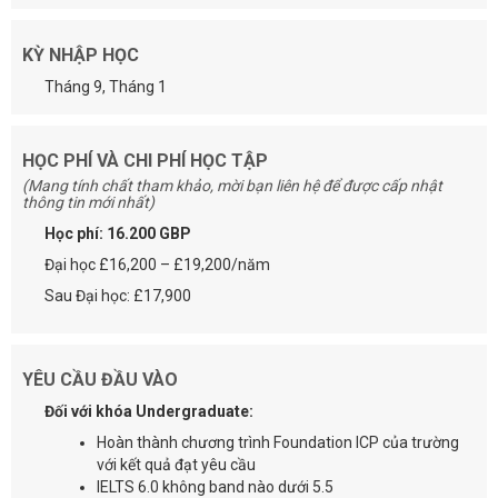
KỲ NHẬP HỌC
Tháng 9, Tháng 1
HỌC PHÍ VÀ CHI PHÍ HỌC TẬP
(Mang tính chất tham khảo, mời bạn liên hệ để được cấp nhật
thông tin mới nhất)
Học phí: 16.200 GBP
Đại học £16,200 – £19,200/năm
Sau Đại học: £17,900
YÊU CẦU ĐẦU VÀO
Đối với khóa Undergraduate:
Hoàn thành chương trình Foundation ICP của trường
với kết quả đạt yêu cầu
IELTS 6.0 không band nào dưới 5.5