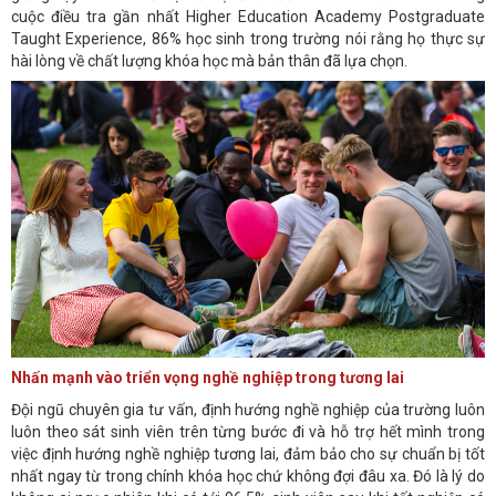
cuộc điều tra gần nhất Higher Education Academy Postgraduate
Taught Experience, 86% học sinh trong trường nói rằng họ thực sự
hài lòng về chất lượng khóa học mà bản thân đã lựa chọn.
Nhấn mạnh vào triển vọng nghề nghiệp trong tương lai
Đội ngũ chuyên gia tư vấn, định hướng nghề nghiệp của trường luôn
luôn theo sát sinh viên trên từng bước đi và hỗ trợ hết mình trong
việc định hướng nghề nghiệp tương lai, đảm bảo cho sự chuẩn bị tốt
nhất ngay từ trong chính khóa học chứ không đợi đâu xa. Đó là lý do