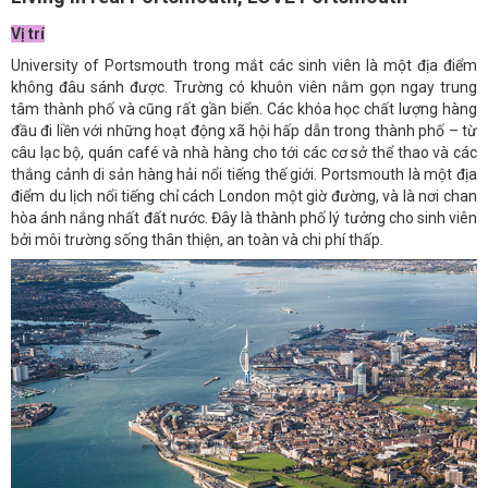
Vị trí
University of Portsmouth trong mắt các sinh viên là một địa điểm
không đâu sánh được. Trường có khuôn viên nằm gọn ngay trung
tâm thành phố và cũng rất gần biển. Các khóa học chất lượng hàng
đầu đi liền với những hoạt động xã hội hấp dẫn trong thành phố – từ
câu lạc bộ, quán café và nhà hàng cho tới các cơ sở thể thao và các
thắng cảnh di sản hàng hải nổi tiếng thế giới. Portsmouth là một địa
điểm du lịch nổi tiếng chỉ cách London một giờ đường, và là nơi chan
hòa ánh nắng nhất đất nước. Đây là thành phố lý tưởng cho sinh viên
bởi môi trường sống thân thiện, an toàn và chi phí thấp.