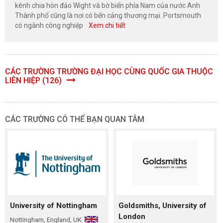
kênh chia hòn đảo Wight và bờ biển phía Nam của nước Anh
Thành phố cũng là nơi có bến cảng thương mại. Portsmouth
có ngành công nghiệp
Xem chi tiết
CÁC TRƯỜNG TRƯỜNG ĐẠI HỌC CÙNG QUỐC GIA THUỘC
LIÊN HIỆP (126)
CÁC TRƯỜNG CÓ THỂ BẠN QUAN TÂM
University of Nottingham
Goldsmiths, University of
London
Nottingham, England, UK