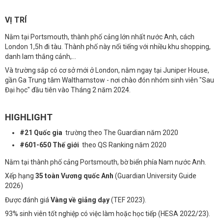
VỊ TRÍ
Nằm tại Portsmouth, thành phố cảng lớn nhất nước Anh, cách
London 1,5h đi tàu. Thành phố này nổi tiếng với nhiều khu shopping,
danh lam thắng cảnh,...
Và trường sắp có cơ sở mới ở London, nằm ngay tại Juniper House,
gần Ga Trung tâm Walthamstow - nơi chào đón nhóm sinh viên "Sau
Đại học" đầu tiên vào Tháng 2 năm 2024.
HIGHLIGHT
#21 Quốc gia
trường
theo The Guardian năm 2020
#601-650 Thế giới
theo QS Ranking năm 2020
Nằm tại thành phố cảng Portsmouth, bờ biển phía Nam nước Anh.
Xếp hạng
35 toàn Vương quốc Anh
(Guardian University Guide
2026)
Được đánh giá
Vàng về giảng dạy
(TEF 2023).
93% sinh viên tốt nghiệp có việc làm hoặc học tiếp (HESA 2022/23).