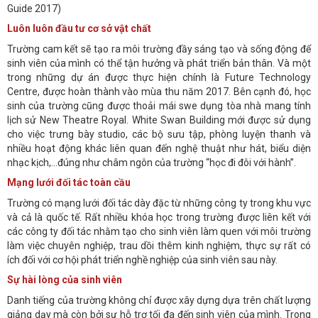
Guide 2017)
Luôn luôn đầu tư cơ sở vật chất
Trường cam kết sẽ tạo ra môi trường đầy sáng tạo và sống động để
sinh viên của mình có thể tận hưởng và phát triển bản thân. Và một
trong những dự án được thực hiện chính là Future Technology
Centre, được hoàn thành vào mùa thu năm 2017. Bên cạnh đó, học
sinh của trường cũng được thoải mái swe dụng tòa nhà mang tính
lịch sử New Theatre Royal. White Swan Building mới được sử dụng
cho việc trưng bày studio, các bộ sưu tập, phòng luyện thanh và
nhiều hoạt động khác liên quan đến nghệ thuật như hát, biểu diện
nhạc kịch,…đúng như châm ngôn của trường “học đi đôi với hành”.
Mạng lưới đối tác toàn cầu
Trường có mạng lưới đối tác dày đặc từ những công ty trong khu vực
và cả là quốc tế. Rất nhiều khóa học trong trường được liên kết với
các công ty đối tác nhằm tạo cho sinh viên làm quen với môi trường
làm việc chuyên nghiệp, trau dồi thêm kinh nghiệm, thực sự rất có
ích đối với cơ hội phát triển nghề nghiệp của sinh viên sau này.
Sự hài lòng của sinh viên
Danh tiếng của trường không chỉ được xây dựng dựa trên chất lượng
giảng dạy mà còn bởi sự hỗ trợ tối đa đến sinh viên của mình. Trong