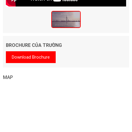
BROCHURE CỦA TRƯỜNG
Download Brochure
MAP