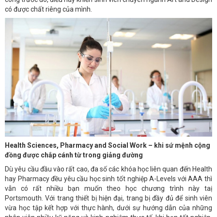
có được chất riêng của mình.
Health Sciences, Pharmacy and Social Work – khi sứ mệnh cộng
đồng được chắp cánh từ trong giảng đường
Dù yêu cầu đầu vào rất cao, đa số các khóa học liên quan đến Health
hay Pharmacy đều yêu cầu học sinh tốt nghiệp A-Levels với AAA thì
vẫn có rất nhiều bạn muốn theo học chương trình này taị
Portsmouth. Với trang thiết bị hiện đại, trang bị đầy đủ để sinh viên
vừa học tập kết hợp với thực hành, dưới sự hướng dẫn của những