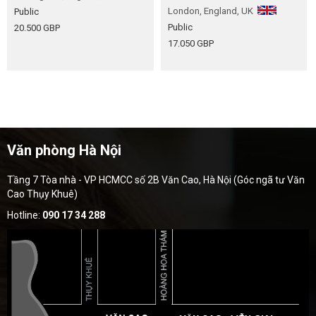
London, England, UK
Public
Public
20.500 GBP
17.050 GBP
Văn phòng Hà Nội
Tầng 7 Tòa nhà - VP HCMCC số 2B Văn Cao, Hà Nội (Góc ngã tư Văn
Cao Thụy Khuê)
Hotline:
090 17 34 288