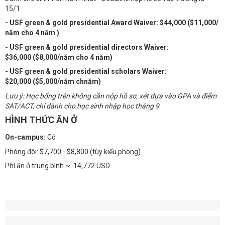
15/1
- USF green & gold presidential Award Waiver: $44,000 ($11,000/
năm cho 4 năm )
- USF green & gold presidential directors Waiver:
$36,000 ($8,000/năm cho 4 năm)
- USF green & gold presidential scholars Waiver:
$20,000 ($5,000/năm chnăm)
Lưu ý: Học bổng trên không cần nộp hồ sơ, xét dựa vào GPA và điểm
SAT/ACT, chỉ dành cho học sinh nhập học tháng 9
HÌNH THỨC ĂN Ở
On-campus:
Có
Phòng đôi: $7,700 - $8,800 (tùy kiểu phòng)
Phí ăn ở trung bình ~: 14,772 USD