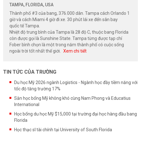
TAMPA, FLORIDA, USA
Thành phố #3 của bang, 376.000 dân. Tampa cách Orlando 1
giờ và cách Miami 4 giờ đi xe. 30 phút lái xe đến sân bay
quốc tế Tampa.
Nhiệt độ trung bình của Tampa là 28 độ C, thuộc bang Florida
còn được gọi là Sunshine State. Tampa từng được tạp chí
Fober bình chọn là một trong năm thành phố có cuộc sống
ngoài trời tốt nhất thế giới.
Xem chi tiết
TIN TỨC CỦA TRƯỜNG
Du học Mỹ 2026 ngành Logistics - Ngành học đầy tiềm năng với
tốc độ tăng trường 17%
Săn học bổng Mỹ không khó cùng Nam Phong và Educatius
International
Học bổng du học Mỹ $15,000 tại trường đại học hàng đầu bang
Florida
Học thạc sĩ tài chính tại University of South Florida