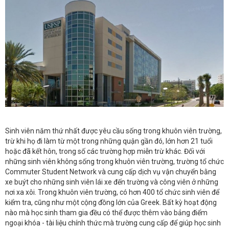
Sinh viên năm thứ nhất được yêu cầu sống trong khuôn viên trường,
trừ khi họ đi làm từ một trong những quận gần đó, lớn hơn 21 tuổi
hoặc đã kết hôn, trong số các trường hợp miễn trừ khác. Đối với
những sinh viên không sống trong khuôn viên trường, trường tổ chức
Commuter Student Network và cung cấp dịch vụ vận chuyển bằng
xe buýt cho những sinh viên lái xe đến trường và công viên ở những
nơi xa xôi. Trong khuôn viên trường, có hơn 400 tổ chức sinh viên để
kiểm tra, cũng như một cộng đồng lớn của Greek. Bất kỳ hoạt động
nào mà học sinh tham gia đều có thể được thêm vào bảng điểm
ngoại khóa - tài liệu chính thức mà trường cung cấp để giúp học sinh