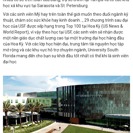
học xá khu vực tại Sarasota và St. Petersburg.
Với các sinh viên Mỹ hay trên toàn thế giới muốn theo đuổi ngành kỹ
thuật, chăm sóc sức khỏe hay kinh doanh..., 29 chương trình sau đại
học của USF được xếp hạng trong Top 100 tại Hoa Kỳ (US News &
World Report), vì vậy theo học tại USF, các sinh viên sẽ nhận được
một nền giáo dục chất lượng cao tại một trường đại học hàng đầu
của Hoa Kỳ. Với các lớp học hiện đại, trung tâm tài nguyên học tập
mở rộng và các khu vực hỗ trợ chuyên ngành, University South
Florida mang đến cho bạn sự khởi đầu tốt nhất có thể khi là sinh viên
đại học.