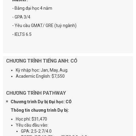
- Bằng đại học 4 năm
- GPA 3/4
- Yêu cầu GMAT/ GRE (tuỳ ngành)
- IELTS 6.5
CHƯƠNG TRÌNH TIẾNG ANH: CÓ
Kỳ nhập học: Jan, May, Aug.
Academic English: $7,550
CHƯƠNG TRÌNH PATHWAY
Chương trình Dự bị Đại học: CÓ
Thông tin chương trình Dự bị:
Học phí: $31,470
Yêu cầu đầu vào:
GPA: 2.5-2.7/4.0