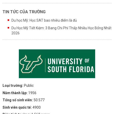
TIN TỨC CỦA TRƯỜNG
Du học Mỹ: Học SAT bao nhiêu điểm là đủ
Du Học Mỹ Tiết Kiệm: 3 Bang Chi Phí Thấp Nhiều Học Bổng Nhất
2026
Loại trường:
Public
Năm thành lập:
1956
Tổng số sinh viên:
50.577
Sinh viên quốc tế:
4900