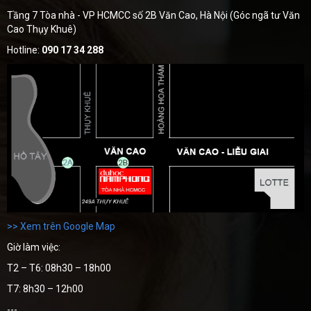
Tầng 7 Tòa nhà - VP HCMCC số 2B Văn Cao, Hà Nội (Góc ngã tư Văn
Cao Thụy Khuê)
Hotline:
090 17 34 288
>> Xem trên Google Map
Giờ làm việc:
T2 – T6: 08h30 – 18h00
T7: 8h30 – 12h00
---