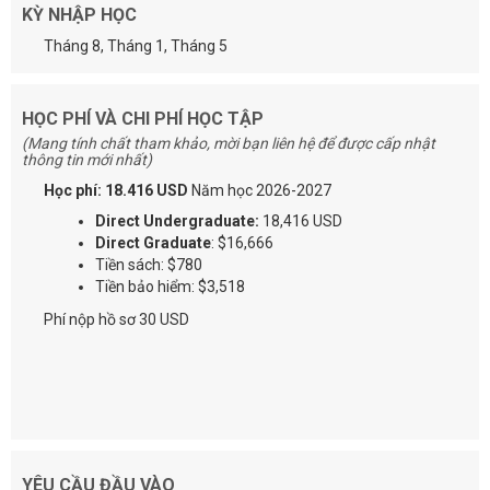
KỲ NHẬP HỌC
Tháng 8, Tháng 1, Tháng 5
HỌC PHÍ VÀ CHI PHÍ HỌC TẬP
(Mang tính chất tham khảo, mời bạn liên hệ để được cấp nhật
thông tin mới nhất)
Học phí: 18.416 USD
Năm học 2026-2027
Direct Undergraduate:
18,416 USD
Direct Graduate
: $16,666
Tiền sách: $780
Tiền bảo hiểm: $3,518
Phí nộp hồ sơ 30 USD
YÊU CẦU ĐẦU VÀO