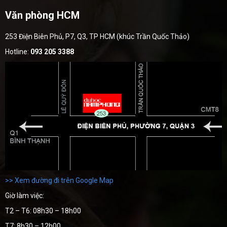
Văn phòng HCM
253 Điện Biên Phủ, P7, Q3, TP HCM (khúc Trần Quốc Thảo)
Hotline:
093 205 3388
>> Xem đường đi trên Google Map
Giờ làm việc:
T2 – T6: 08h30 – 18h00
T7: 8h30 – 12h00