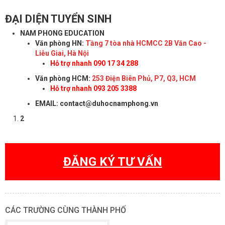
ĐẠI DIỆN TUYỂN SINH
NAM PHONG EDUCATION
Văn phòng HN:
Tầng 7 tòa nhà HCMCC 2B Văn Cao -
Liễu Giai, Hà Nội
Hỗ trợ nhanh 090 17 34 288
Văn phòng HCM:
253 Điện Biên Phủ, P7, Q3, HCM
Hỗ trợ nhanh 093 205 3388
EMAIL: contact@duhocnamphong.vn
2
ĐĂNG KÝ TƯ VẤN
CÁC TRƯỜNG CÙNG THÀNH PHỐ