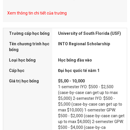
Xem thông tin chi tiết của trường
Trường cấp học bổng
University of South Florida (USF)
Tên chương trình học
INTO Regional Scholarship
bổng
Loại học bổng
Học bổng đầu vào
Cấp học
Đại học quốc tế năm 1
Giá trị học bổng
$5,00 - 10,000
1-semester IYO: $500 - $2,500
(case-by-case can get up to max
$5,000) 2-semester IYO: $500 -
$5,000 (case-by-case can get up to
max $10,000) 1-semester GPW:
$500 - $2,000 (case-by-case can get
up to max $4,000) 2-semester GPW:
$500 - $4,000 (case-by-ca