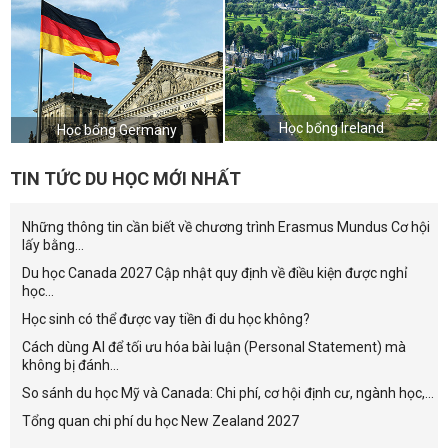
Học bổng Ireland
Học bổng Germany
TIN TỨC DU HỌC MỚI NHẤT
Những thông tin cần biết về chương trình Erasmus Mundus Cơ hội
lấy bằng...
Du học Canada 2027 Cập nhật quy định về điều kiện được nghỉ
học...
Học sinh có thể được vay tiền đi du học không?
Cách dùng AI để tối ưu hóa bài luận (Personal Statement) mà
không bị đánh...
So sánh du học Mỹ và Canada: Chi phí, cơ hội định cư, ngành học,...
Tổng quan chi phí du học New Zealand 2027