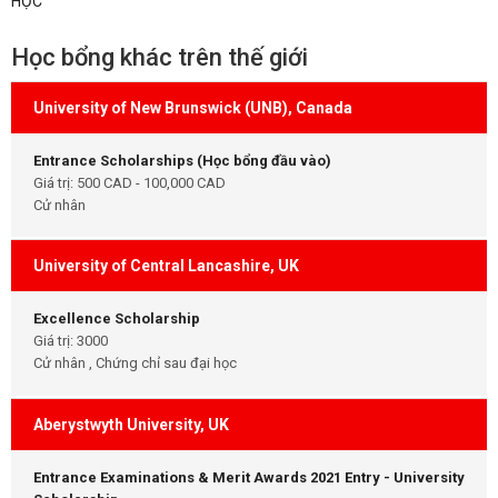
HỌC
Học bổng khác trên thế giới
University of New Brunswick (UNB), Canada
Entrance Scholarships (Học bổng đầu vào)
Giá trị: 500 CAD - 100,000 CAD
Cử nhân
University of Central Lancashire, UK
Excellence Scholarship
Giá trị: 3000
Cử nhân , Chứng chỉ sau đại học
Aberystwyth University, UK
Entrance Examinations & Merit Awards 2021 Entry - University