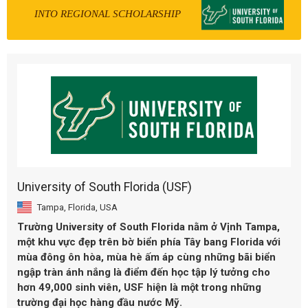
INTO REGIONAL SCHOLARSHIP
University of South Florida (USF)
Tampa, Florida, USA
Trường University of South Florida nằm ở Vịnh Tampa,
một khu vực đẹp trên bờ biển phía Tây bang Florida với
mùa đông ôn hòa, mùa hè ấm áp cùng những bãi biển
ngập tràn ánh nắng là điểm đến học tập lý tưởng cho
hơn 49,000 sinh viên, USF hiện là một trong những
trường đại học hàng đầu nước Mỹ.