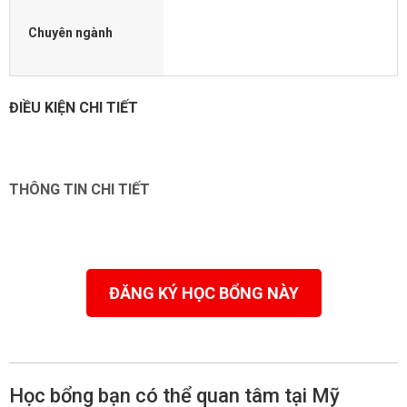
Chuyên ngành
ĐIỀU KIỆN CHI TIẾT
THÔNG TIN CHI TIẾT
ĐĂNG KÝ HỌC BỔNG NÀY
Học bổng bạn có thể quan tâm tại Mỹ