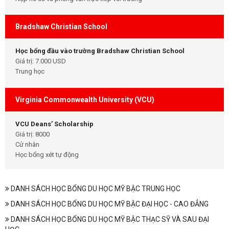
Bradshaw Christian School
Học bổng đầu vào trường Bradshaw Christian School
Giá trị: 7.000 USD
Trung học
Virginia Commonwealth University (VCU)
VCU Deans’ Scholarship
Giá trị: 8000
Cử nhân
Học bổng xét tự động
DANH SÁCH HỌC BỔNG DU HỌC MỸ BẬC TRUNG HỌC
DANH SÁCH HỌC BỔNG DU HỌC MỸ BẬC ĐẠI HỌC - CAO ĐẲNG
DANH SÁCH HỌC BỔNG DU HỌC MỸ BẬC THẠC SỸ VÀ SAU ĐẠI