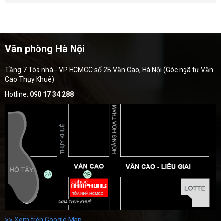
Văn phòng Hà Nội
Tầng 7 Tòa nhà - VP HCMCC số 2B Văn Cao, Hà Nội (Góc ngã tư Văn
Cao Thụy Khuê)
Hotline:
090 17 34 288
>> Xem trên Google Map