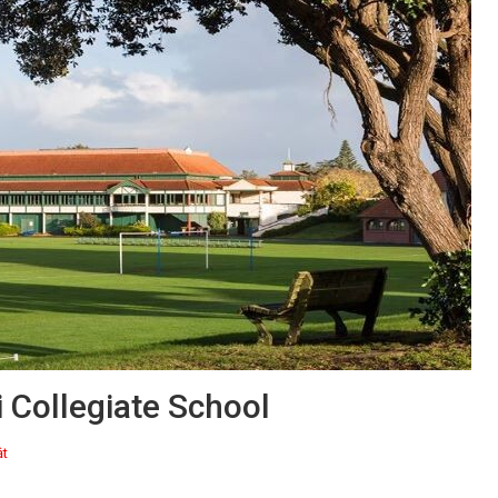
Collegiate School
ật