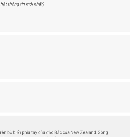
hật thông tin mới nhất)
rên bờ biển phía tây của đảo Bắc của New Zealand. Sông