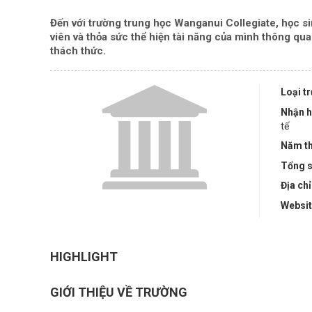
Đến với trường trung học Wanganui Collegiate, học si
viên và thỏa sức thể hiện tài năng của mình thông qua
thách thức.
Loại t
Nhận h
tế
Năm th
Tổng s
Địa chỉ
Websi
HIGHLIGHT
GIỚI THIỆU VỀ TRƯỜNG