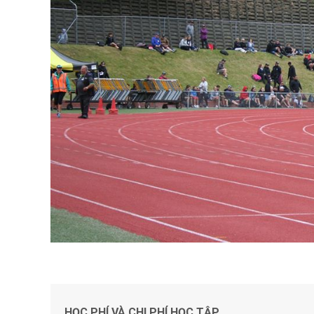
HỌC PHÍ VÀ CHI PHÍ HỌC TẬP