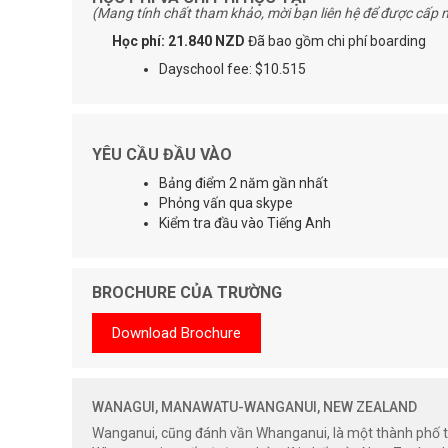
(Mang tính chất tham khảo, mời bạn liên hệ để được cấp n
Học phí: 21.840 NZD
Đã bao gồm chi phí boarding
Dayschool fee: $10.515
YÊU CẦU ĐẦU VÀO
Bảng điểm 2 năm gần nhất
Phỏng vấn qua skype
Kiểm tra đầu vào Tiếng Anh
BROCHURE CỦA TRƯỜNG
Download Brochure
WANAGUI, MANAWATU-WANGANUI, NEW ZEALAND
Wanganui, cũng đánh vần Whanganui, là một thành phố t