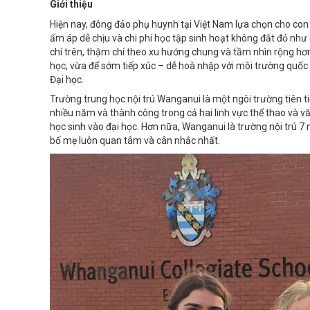
Giới thiệu
Hiện nay, đông đảo phụ huynh tại Việt Nam lựa chọn cho con e
ấm áp dễ chịu và chi phí học tập sinh hoạt không đắt đỏ nh
chí trên, thậm chí theo xu hướng chung và tầm nhìn rộng hơ
học, vừa để sớm tiếp xúc – dễ hoà nhập với môi trường quốc
Đại học.
Trường trung học nội trú Wanganui là một ngôi trường tiên t
nhiều năm và thành công trong cả hai linh vực thể thao và v
học sinh vào đại học. Hơn nữa, Wanganui là trường nội trú 7
bố mẹ luôn quan tâm và cân nhắc nhất.