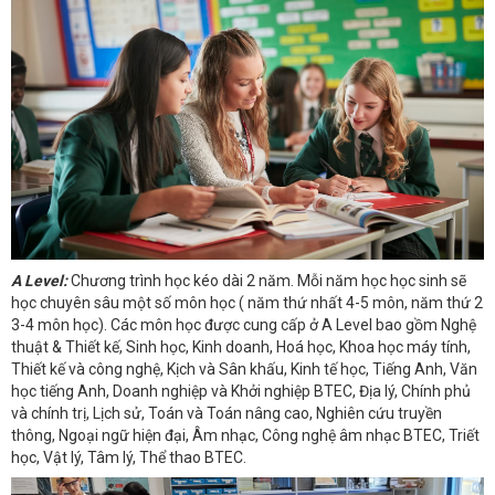
A Level:
Chương trình học kéo dài 2 năm. Mỗi năm học học sinh sẽ
học chuyên sâu một số môn học ( năm thứ nhất 4-5 môn, năm thứ 2
3-4 môn học). Các môn học được cung cấp ở A Level bao gồm Nghệ
thuật & Thiết kế, Sinh học, Kinh doanh, Hoá học, Khoa học máy tính,
Thiết kế và công nghệ, Kịch và Sân khấu, Kinh tế học, Tiếng Anh, Văn
học tiếng Anh, Doanh nghiệp và Khởi nghiệp BTEC, Địa lý, Chính phủ
và chính trị, Lịch sử, Toán và Toán nâng cao, Nghiên cứu truyền
thông, Ngoại ngữ hiện đại, Âm nhạc, Công nghệ âm nhạc BTEC, Triết
học, Vật lý, Tâm lý, Thể thao BTEC.