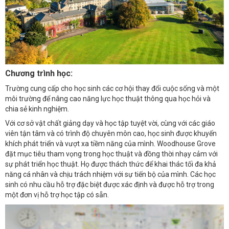
Chương trình học:
Trường cung cấp cho học sinh các cơ hội thay đổi cuộc sống và một
môi trường để nâng cao năng lực học thuật thông qua học hỏi và
chia sẻ kinh nghiệm.
Với cơ sở vật chất giảng dạy và học tập tuyệt vời, cùng với các giáo
viên tận tâm và có trình độ chuyên môn cao, học sinh được khuyến
khích phát triển và vượt xa tiềm năng của mình. Woodhouse Grove
đặt mục tiêu tham vọng trong học thuật và đồng thời nhạy cảm với
sự phát triển học thuật. Họ được thách thức để khai thác tối đa khả
năng cá nhân và chịu trách nhiệm với sự tiến bộ của mình. Các học
sinh có nhu cầu hỗ trợ đặc biệt được xác định và được hỗ trợ trong
một đơn vị hỗ trợ học tập có sẵn.