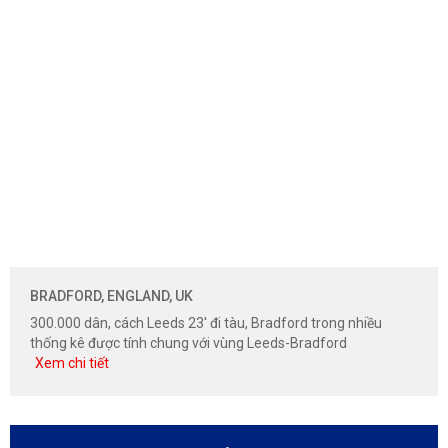
BRADFORD, ENGLAND, UK
300.000 dân, cách Leeds 23' đi tàu, Bradford trong nhiều
thống kê được tính chung với vùng Leeds-Bradford
Xem chi tiết