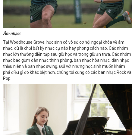
Âm nhạc:
Tại Woodhouse Grove, học sinh có vô số cơ hội ngoại khóa về âm
nhạc, dù là chơi bất kỳ nhạc cụ nào hay phong cách nào. Các nhóm
nhạc lớn thường diễn tập sau giờ học và trong giờ ăn trưa. Các nhóm
nhạc bao gồm dàn nhạc thính phòng, ban nhạc hòa nhạc, dàn nhạc
thiếu niên và ban nhạc swing. Đối với những học sinh muốn khám
phá điều gì đó khác biệt hơn, chúng tôi cũng có các ban nhạc Rock và
Pop.