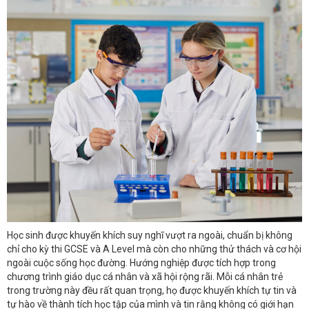
Học sinh được khuyến khích suy nghĩ vượt ra ngoài, chuẩn bị không
chỉ cho kỳ thi GCSE và A Level mà còn cho những thử thách và cơ hội
ngoài cuộc sống học đường. Hướng nghiệp được tích hợp trong
chương trình giáo dục cá nhân và xã hội rộng rãi. Mỗi cá nhân trẻ
trong trường này đều rất quan trọng, họ được khuyến khích tự tin và
tự hào về thành tích học tập của mình và tin rằng không có giới hạn