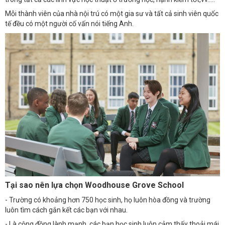
Mỗi thành viên của nhà nội trú có một gia sư và tất cả sinh viên quốc
tế đều có một người cố vấn nói tiếng Anh.
Tại sao nên lựa chọn Woodhouse Grove School
- Trường có khoảng hơn 750 học sinh, họ luôn hòa đồng và trường
luôn tìm cách gắn kết các bạn với nhau.
- Là cộng đồng lành mạnh, các bạn học sinh luôn cảm thấy thoải mái