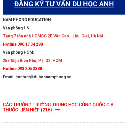
ĐĂNG KÝ TƯ VẤN DU HỌC ANH
NAM PHONG EDUCATION
Văn phòng HN:
Tầng 7 tòa nhà HCMCC 2B Văn Cao - Liễu Giai, Hà Nội
Hotline 090 17 34 288
Văn phòng HCM:
253 Điện Biên Phủ, P7, Q3, HCM
Hotline 093 205 3388
Email: contact@duhocnamphong.vn
CÁC TRƯỜNG TRƯỜNG TRUNG HỌC CÙNG QUỐC GIA
THUỘC LIÊN HIỆP (216)