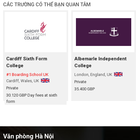
CÁC TRƯỜNG CÓ THỂ BẠN QUAN TÂM
Cardiff Sixth Form
Albemarle Independent
College
College
#1 Boarding School UK
London, England, UK
Cardiff, Wales, UK
Private
Private
35.400 GBP
30.120 GBP
Day fees at sixth
form
Văn phòng Hà Nội