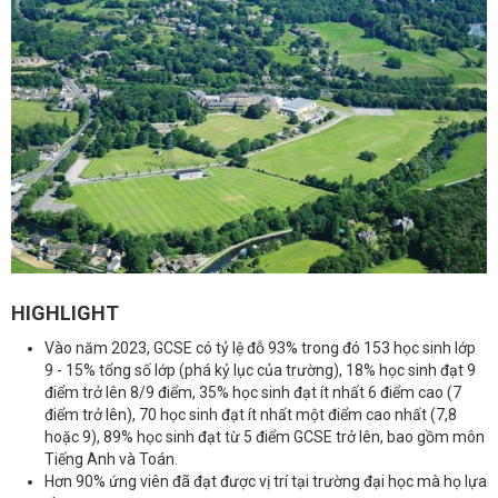
HIGHLIGHT
Vào năm 2023, GCSE có tỷ lệ đỗ 93% trong đó 153 học sinh lớp
9 - 15% tổng số lớp (phá kỷ lục của trường), 18% học sinh đạt 9
điểm trở lên 8/9 điểm, 35% học sinh đạt ít nhất 6 điểm cao (7
điểm trở lên), 70 học sinh đạt ít nhất một điểm cao nhất (7,8
hoặc 9), 89% học sinh đạt từ 5 điểm GCSE trở lên, bao gồm môn
Tiếng Anh và Toán.
Hơn 90% ứng viên đã đạt được vị trí tại trường đại học mà họ lựa