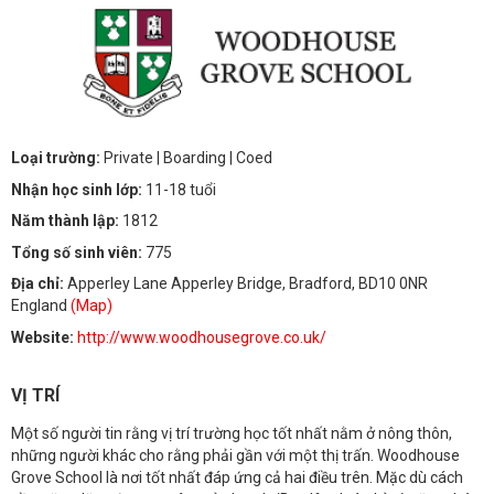
Loại trường:
Private
| Boarding
| Coed
Nhận học sinh lớp:
11-18 tuổi
Năm thành lập:
1812
Tổng số sinh viên:
775
Địa chỉ:
Apperley Lane Apperley Bridge, Bradford, BD10 0NR
England
(Map)
Website:
http://www.woodhousegrove.co.uk/
VỊ TRÍ
Một số người tin rằng vị trí trường học tốt nhất nằm ở nông thôn,
những người khác cho rằng phải gần với một thị trấn. Woodhouse
Grove School là nơi tốt nhất đáp ứng cả hai điều trên. Mặc dù cách