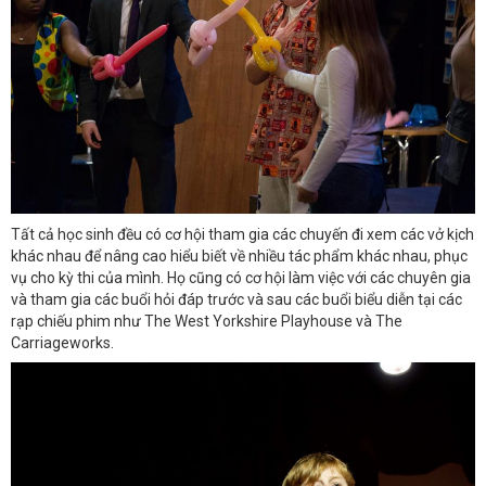
Tất cả học sinh đều có cơ hội tham gia các chuyến đi xem các vở kịch
khác nhau để nâng cao hiểu biết về nhiều tác phẩm khác nhau, phục
vụ cho kỳ thi của mình. Họ cũng có cơ hội làm việc với các chuyên gia
và tham gia các buổi hỏi đáp trước và sau các buổi biểu diễn tại các
rạp chiếu phim như The West Yorkshire Playhouse và The
Carriageworks.