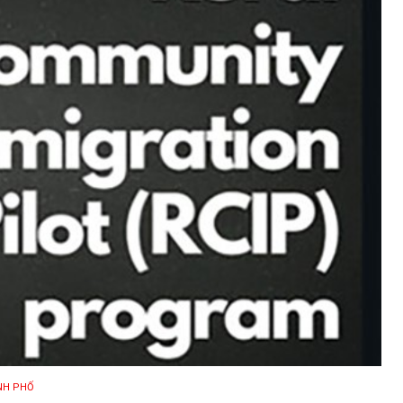
NH PHỐ