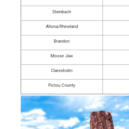
Steinbach
Altona/Rhineland
Brandon
Moose Jaw
Claresholm
Pictou County