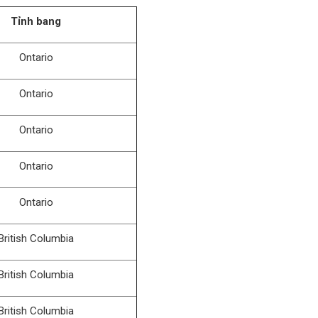
Tỉnh bang
Ontario
Ontario
Ontario
Ontario
Ontario
British Columbia
British Columbia
British Columbia