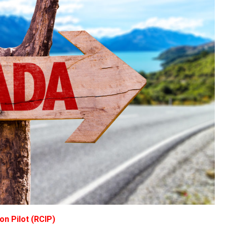
on Pilot (RCIP)