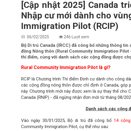
[Cập nhật 2025] Canada tr
Nhập cư mới dành cho vùn
Immigration Pilot (RCIP)
06/02/2025
246 Lượt xem
Bộ Di trú Canada (IRCC) đã công bố những thông tin c
đồng Nông thôn (Rural Community Immigration Pilot – 
thí điểm, cùng với danh sách các cộng đồng được chọ
Rural Community Immigration Pilot là gì?
RCIP là Chương trình Thí điểm Định cư dành cho công dâ
các cộng đồng nông thôn được chỉ định ở Canada, góp phầ
này. Chương trình mới này được xem là sự thay thế cho 
Canada (RNIP) - đã ngừng nhận đơn mới từ tháng 08/202
Danh sách các cộng đ
Vào ngày 30/01/2025, Bộ di trú đã công bố
14 cộng
Community Immigration Pilot, cụ thể như sau: