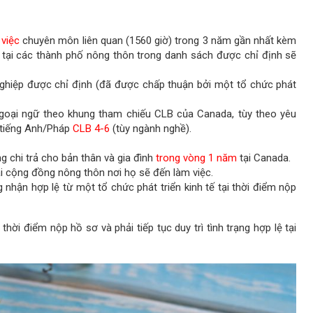
 việc
chuyên môn liên quan (1560 giờ) trong 3 năm gần nhất kèm
ập tại các thành phố nông thôn trong danh sách được chỉ định sẽ
ghiệp được chỉ định (đã được chấp thuận bởi một tổ chức phát
ngoại ngữ theo khung tham chiếu CLB của Canada, tùy theo yêu
 tiếng Anh/Pháp
CLB 4-6
(tùy ngành nghề).
 chi trả cho bản thân và gia đình
trong vòng 1 năm
tại Canada.
tại cộng đồng nông thôn nơi họ sẽ đến làm việc.
g nhận hợp lệ từ một tổ chức phát triển kinh tế tại thời điểm nộp
 thời điểm nộp hồ sơ và phải tiếp tục duy trì tình trạng hợp lệ tại