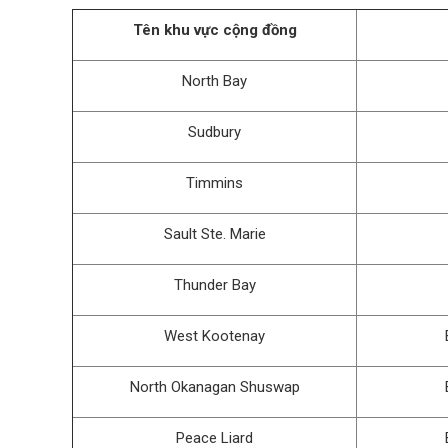
Tên khu vực cộng đồng
North Bay
Sudbury
Timmins
Sault Ste. Marie
Thunder Bay
West Kootenay
North Okanagan Shuswap
Peace Liard