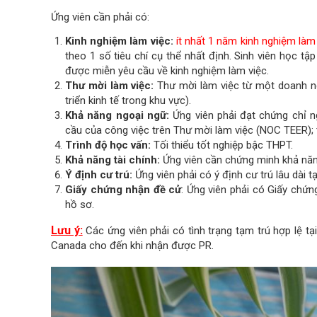
Ứng viên cần phải có:
Kinh nghiệm làm việc:
ít nhất 1 năm kinh nghiệm làm
theo 1 số tiêu chí cụ thể nhất định. Sinh viên học t
được miễn yêu cầu về kinh nghiệm làm việc.
Thư mời làm việc:
Thư mời làm việc từ một doanh n
triển kinh tế trong khu vực).
Khả năng ngoại ngữ:
Ứng viên phải đạt chứng chỉ 
cầu của công việc trên Thư mời làm việc (NOC TEER);
Trình độ học vấn:
Tối thiểu tốt nghiệp bậc THPT.
Khả năng tài chính:
Ứng viên cần chứng minh khả năng
Ý định cư trú:
Ứng viên phải có ý định cư trú lâu dài 
Giấy chứng nhận đề cử
: Ứng viên phải có Giấy chứn
hồ sơ.
Lưu ý:
Các ứng viên phải có tình trạng tạm trú hợp lệ tại
Canada cho đến khi nhận được PR.