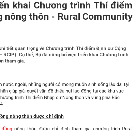
iển khai Chương trình Thí điểm
g nông thôn - Rural Community
hi tiết quan trọng về Chương trình Thí điểm Định cư Cộng
RCIP). Cụ thể, Bộ đã công bố việc triển khai Chương trình
n tham gia.
n nước ngoài, những người có mong muốn sinh sống lâu dài tại
n giúp giải quyết vấn đề thiếu hụt lao động tại các khu vực
Chương trình Thí điểm Nhập cư Nông thôn và vùng phía Bắc
4.
ồng nông thôn được chỉ định
 đồng
nông thôn được chỉ định tham gia chương trình Rural