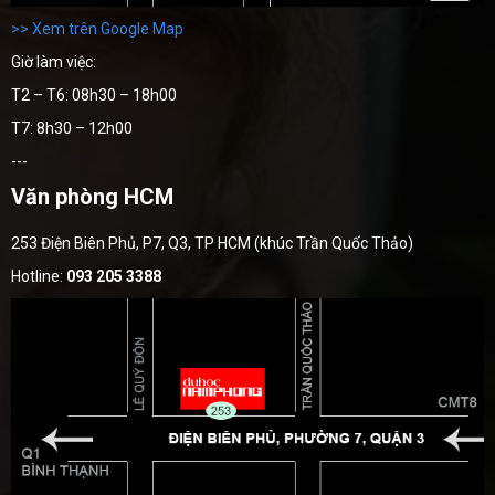
>> Xem trên Google Map
Giờ làm việc:
T2 – T6: 08h30 – 18h00
T7: 8h30 – 12h00
---
Văn phòng HCM
253 Điện Biên Phủ, P7, Q3, TP HCM (khúc Trần Quốc Thảo)
Hotline:
093 205 3388