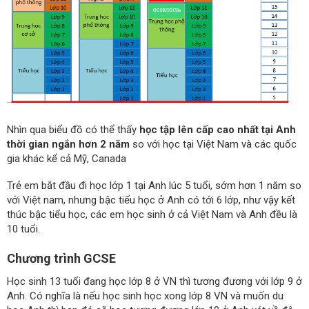
Nhìn qua biểu đồ có thể thấy
học tập lên cấp cao nhất tại Anh
thời gian ngắn hơn 2 năm
so với học tại Việt Nam và các quốc
gia khác kể cả Mỹ, Canada
Trẻ em bắt đầu đi học lớp 1 tại Anh lúc 5 tuổi, sớm hơn 1 năm so
với Việt nam, nhưng bậc tiểu học ở Anh có tới 6 lớp, như vậy kết
thúc bậc tiểu học, các em học sinh ở cả Việt Nam và Anh đều là
10 tuổi.
Chương trình GCSE
Học sinh 13 tuổi đang học lớp 8 ở VN thì tương đương với lớp 9 ở
Anh. Có nghĩa là nếu học sinh học xong lớp 8 VN và muốn du