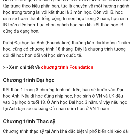
tập trung theo kiểu phân ban, tức là chuyên về một hướng ngành
học trong tương lai với kết thúc là 3 môn học. Còn với IB, học
sinh sẽ hoàn thành tổng cộng 6 môn học trong 2 năm, học sinh
IB toàn diện hơn. Lựa chọn ngành học sau khi kết thúc học IB
cũng đa dạng hơn.
Dự bị Đại học tại Anh (Foundation) thường kéo dài khoảng 1 năm
học, cũng có chương trình 18 tháng. Đây là chương trình tương
đối dễ học hơn đối với học sinh quốc tế.
>> Xem chi tiết về
chương trình Foundation
Chương trình Đại học
Kết thúc 1 trong 3 chương trình nói trên, bạn sẽ bước vào Đại
học Anh. Nếu đi học đúng nhịp học, học sinh ở VN và UK đều
vào Đại học ở tuổi 18. Ở Anh học Đại học 3 năm, vì vậy nếu học
tại Anh bạn sẽ có bằng Cử nhân sớm hơn ở VN 1 năm
Chương trình Thạc sỹ
Chương trình thạc sỹ tại Anh khá đặc biệt vì phổ biến chỉ kéo dài