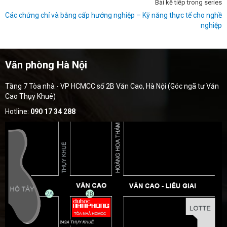
Bài kế tiếp trong series
Các chứng chỉ và bằng cấp hướng nghiệp – Kỹ năng thực tế cho nghề
nghiệp
Văn phòng Hà Nội
Tầng 7 Tòa nhà - VP HCMCC số 2B Văn Cao, Hà Nội (Góc ngã tư Văn
Cao Thụy Khuê)
Hotline:
090 17 34 288