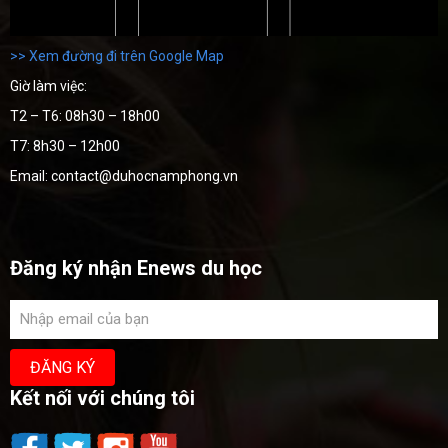
>> Xem đường đi trên Google Map
Giờ làm việc:
T2 – T6: 08h30 – 18h00
T7: 8h30 – 12h00
Email: contact@duhocnamphong.vn
Đăng ký nhận Enews du học
Kết nối với chúng tôi