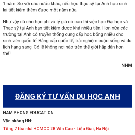
1 năm. So với các nước khác, nếu học thạc sỹ tại Anh học sinh
lại tiết kiệm thêm được một năm nữa.
Như vậy dù cho học phí và tỷ giá có cao thì việc học Đại học và
Thạc sỹ tại Anh bạn tiết kiệm được khá nhiều tiền. Hơn nữa các
trường tại Anh có truyền thống cung cấp học bổng nhiều cho
sinh viên quốc tế. Bằng cấp quốc tế, trải nghiệm cuộc sống và du
lịch hạng sang. Có lẽ không nơi nào trên thế giới hấp dẫn hơn
thế!
NHM
ĐĂNG KÝ TƯ VẤN DU HỌC ANH
NAM PHONG EDUCATION
Văn phòng HN:
Tầng 7 tòa nhà HCMCC 2B Văn Cao - Liễu Giai, Hà Nội