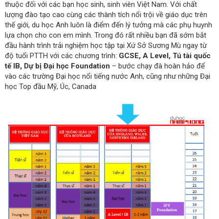
thuộc đối với các bạn học sinh, sinh viên Việt Nam. Với chất
lượng đào tạo cao cùng các thành tích nổi trội về giáo dục trên
thế giới, du học Anh luôn là điểm đến lý tưởng mà các phụ huynh
lựa chọn cho con em mình. Trong đó rất nhiều bạn đã sớm bắt
đầu hành trình trải nghiệm học tập tại Xứ Sở Sương Mù ngay từ
độ tuổi PTTH với các chương trình:
GCSE, A Level, Tú tài quốc
tế IB, Dự bị Đại học Foundation
– bước chạy đà hoàn hảo để
vào các trường Đại học nổi tiếng nước Anh, cũng như những Đại
học Top đầu Mỹ, Úc, Canada