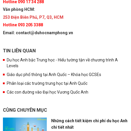
Hotline 090 17 34 288
Văn phòng HCM:
253 Điện Biên Phủ, P7, Q3, HCM
Hotline 093 205 3388
Email: contact@duhocnamphong.vn
TIN LIÊN QUAN
Du học Anh bậc Trung học - Hiểu tường tận về chương trình A
Levels
Giáo dục phổ thông tại Anh Quốc – Khóa học GCSEs
Phân loại các trường trung học tại Anh Quốc
Các con đường vào Đại học Vương Quốc Anh
CÙNG CHUYÊN MỤC
Những cách tiết kiệm chi phí du học Anh
chi tiết nhất