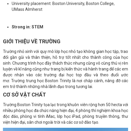
University placement: Boston University, Boston College,
UMass Almherst
Strong in: STEM
GIỚI THIỆU VỀ TRƯỜNG
Trường nhỏ xinh với quy mô lớp học nhỏ tạo không gian học tập, trao
đổi gần gũi và thân thiện, hỗ trợ tốt nhất cho thành công của học
sinh. Chương trình học đầy thách thức nhưng cũng vô cùng thú vị rèn
luyện về kĩ năng cũng như trang bị kiến thức và hành trang để các em
được nhận vào các trường đại học top đầu và theo đuổi ước
mơ. Trường trung học Boston Trinity là nơi chắp cánh, nâng đỡ các
em trở thành những nhà lãnh đạo trong tương lai.
CƠ SỞ VẬT CHẤT
Trường Boston Trinity tọa lạc trong khuôn viên rộng hơn 50 hecta với
nhiều phòng học đa chức năng hiện đại, 4 phòng thí nghiệm khoa học
độc đáo, phòng vi tính iMac, lớp học iPad, phòng truyền thông, thư
viện hiện đại, sân chơi ngoài trời và các cơ sở đào tạo.