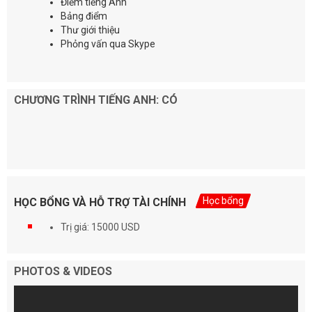
Điểm tiếng Anh
Bảng điểm
Thư giới thiệu
Phỏng vấn qua Skype
CHƯƠNG TRÌNH TIẾNG ANH: CÓ
Học bổng
HỌC BỔNG VÀ HỖ TRỢ TÀI CHÍNH
Trị giá: 15000 USD
PHOTOS & VIDEOS