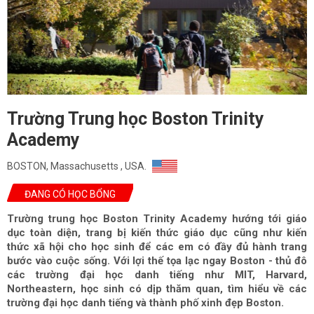
Trường Trung học Boston Trinity
Academy
BOSTON, Massachusetts , USA.
ĐANG CÓ HỌC BỔNG
Trường trung học Boston Trinity Academy hướng tới giáo
dục toàn diện, trang bị kiến thức giáo dục cũng như kiến
thức xã hội cho học sinh để các em có đầy đủ hành trang
bước vào cuộc sống. Với lợi thế tọa lạc ngay Boston - thủ đô
các trường đại học danh tiếng như MIT, Harvard,
Northeastern, học sinh có dịp thăm quan, tìm hiểu về các
trường đại học danh tiếng và thành phố xinh đẹp Boston.