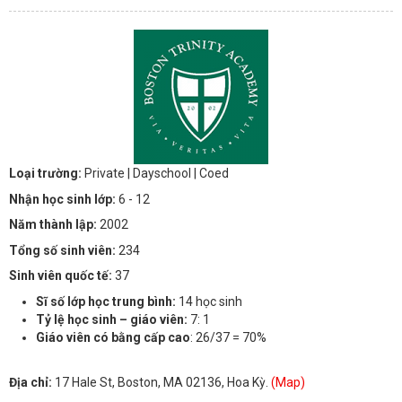
Loại trường:
Private
| Dayschool
| Coed
Nhận học sinh lớp:
6 - 12
Năm thành lập:
2002
Tổng số sinh viên:
234
Sinh viên quốc tế:
37
Sĩ số lớp học trung bình:
14 học sinh
Tỷ lệ học sinh – giáo viên:
7: 1
Giáo viên có bằng cấp cao
: 26/37 = 70%
Địa chỉ:
17 Hale St, Boston, MA 02136, Hoa Kỳ.
(Map)