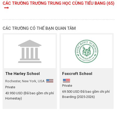
CÁC TRƯỜNG TRƯỜNG TRUNG HỌC CÙNG TIỂU BANG (65)
CÁC TRƯỜNG CÓ THỂ BẠN QUAN TÂM
The Harley School
Foxcroft School
Rochester, New York, USA
Private
Private
69.500 USD
Đã bao gồm chi phí
43.950 USD
(Đã bao gồm chi phí
Boarding (2025-2026)
Homestay)