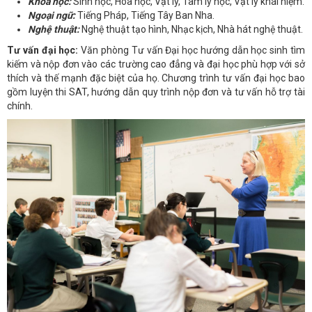
Khoa học:
Sinh học, Hóa học, Vật lý, Tâm lý học, Vật lý khái niệm.
Ngoại ngữ:
Tiếng Pháp, Tiếng Tây Ban Nha.
Nghệ thuật:
Nghệ thuật tạo hình, Nhạc kịch, Nhà hát nghệ thuật.
Tư vấn đại học:
Văn phòng Tư vấn Đại học hướng dẫn học sinh tìm
kiếm và nộp đơn vào các trường cao đẳng và đại học phù hợp với sở
thích và thế mạnh đặc biệt của họ.
Chương trình tư vấn đại học bao
gồm luyện thi SAT, hướng dẫn quy trình nộp đơn và tư vấn hỗ trợ tài
chính.