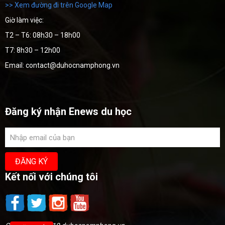
>> Xem đường đi trên Google Map
Giờ làm việc:
T2 – T6: 08h30 – 18h00
T7: 8h30 – 12h00
Email: contact@duhocnamphong.vn
Đăng ký nhận Enews du học
Kết nối với chúng tôi