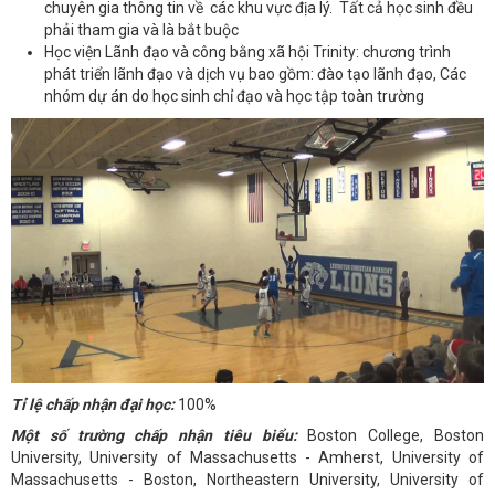
chuyên gia thông tin về các khu vực địa lý. Tất cả học sinh đều
phải tham gia và là bắt buộc
Học viện Lãnh đạo và công bằng xã hội Trinity: chương trình
phát triển lãnh đạo và dịch vụ bao gồm: đào tạo lãnh đạo, Các
nhóm dự án do học sinh chỉ đạo và học tập toàn trường
Tỉ lệ chấp nhận đại học:
100%
Một số trường chấp nhận tiêu biểu:
Boston College, Boston
University, University of Massachusetts - Amherst, University of
Massachusetts - Boston, Northeastern University, University of