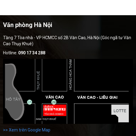
Văn phòng Hà Nội
Tầng 7 Tòa nhà - VP HCMCC số 2B Văn Cao, Hà Nội (Góc ngã tư Văn
Cao Thụy Khuê)
Hotline:
090 17 34 288
>> Xem trên Google Map