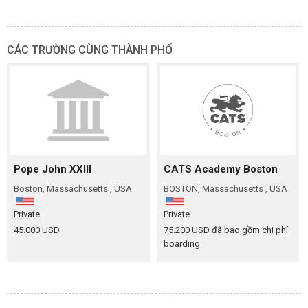
CÁC TRƯỜNG CÙNG THÀNH PHỐ
Pope John XXIII
CATS Academy Boston
Boston, Massachusetts , USA
BOSTON, Massachusetts , USA
Private
Private
45.000 USD
75.200 USD đã bao gồm chi phí
boarding