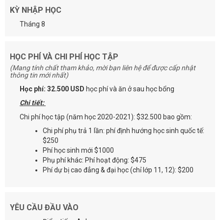
KỲ NHẬP HỌC
Tháng 8
HỌC PHÍ VÀ CHI PHÍ HỌC TẬP
(Mang tính chất tham khảo, mời bạn liên hệ để được cấp nhật
thông tin mới nhất)
Học phí: 32.500 USD
học phí và ăn ở sau học bổng
Chi tiết:
Chi phí học tập (năm học 2020-2021): $32.500 bao gồm:
Chi phí phụ trả 1 lần: phí định hướng học sinh quốc tế:
$250
Phí học sinh mới $1000
Phụ phí khác: Phí hoạt động: $475
Phí dự bị cao đẳng & đại học (chỉ lớp 11, 12): $200
YÊU CẦU ĐẦU VÀO