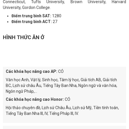
Connecticut, Tufts University, Brown University, Harvard
University, Gordon College.
Điểm trung bình SAT:
1280
Điểm trung bình ACT:
27
HÌNH THỨC ĂN Ở
Các khóa học nâng cao AP:
CÓ
Văn học Anh, Vật lý, Sinh học, Tâm lý học, Giải tích AB, Giải tích
BC, Lịch sử châu Âu, Tiếng Tây Ban Nha, Ngôn ngữ và văn hóa,
Ngôn ngữ Pháp,...
Các khóa học nâng cao Honor:
CÓ
Hội thảo chuyên đề, Lịch sử Châu Âu, Lịch sử Mỹ, Tiền tính toán,
Tiếng Tây Ban Nha III, IV, Tiếng Pháp III, IV.