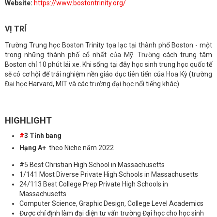
Website:
https://www.bostontrinity.org/
VỊ TRÍ
Trường Trung học Boston Trinity tọa lạc tại thành phố Boston - một
trong những thành phố cổ nhất của Mỹ. Trường cách trung tâm
Boston chỉ 10 phút lái xe. Khi sống tại đây học sinh trung học quốc tế
sẽ có cơ hội để trải nghiệm nền giáo dục tiên tiến của Hoa Kỳ (trường
Đại học Harvard, MIT và các trường đại học nổi tiếng khác).
HIGHLIGHT
#
3 Tỉnh bang
Hạng A+
theo Niche năm 2022
#5 Best Christian High School in Massachusetts
1/141 Most Diverse Private High Schools in Massachusetts
24/113 Best College Prep Private High Schools in
Massachusetts
Computer Science, Graphic Design, College Level Academics
Được chỉ định làm đại diện tư vấn trường Đại học cho học sinh