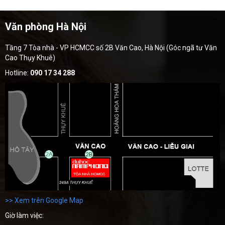
Văn phòng Hà Nội
Tầng 7 Tòa nhà - VP HCMCC số 2B Văn Cao, Hà Nội (Góc ngã tư Văn
Cao Thụy Khuê)
Hotline:
090 17 34 288
>> Xem trên Google Map
Giờ làm việc: