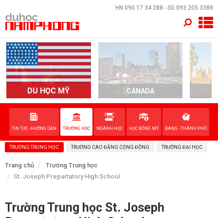
×
HN
090 17 34 288
- SG
093 205 3388
TRANG CHỦ
QUỐC GIA
EVENTS
DU HỌC MỸ
CANADA
DỊCH VỤ
TIN TỨC - HƯỚNG DẪN
TRƯỜNG HỌC
NGÀNH HỌC
HỌC BỔNG MỸ
BANG - THÀNH PHỐ
VỀ NAM PHONG
TRƯỜNG TRUNG HỌC
TRƯỜNG CAO ĐẲNG CỘNG ĐỒNG
TRƯỜNG ĐẠI HỌC
LIÊN HỆ
Trang chủ
Trường Trung học
St. Joseph Prepartatory High School
Trường Trung học St. Joseph