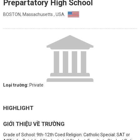
Prepartatory High School
BOSTON, Massachusetts , USA.
Loại trường:
Private
HIGHLIGHT
GIỚI THIỆU VỀ TRƯỜNG
Grade of School: 9th-12th Coed Religion: Catholic Special: SAT or