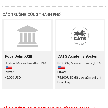
CÁC TRƯỜNG CÙNG THÀNH PHỐ
Pope John XXIII
CATS Academy Boston
Boston, Massachusetts , USA
BOSTON, Massachusetts , USA
Private
Private
45.000 USD
75.200 USD đã bao gồm chi phí
boarding