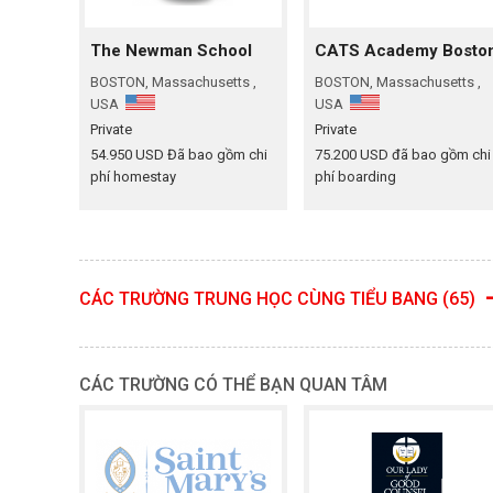
The Newman School
CATS Academy Bosto
BOSTON, Massachusetts ,
BOSTON, Massachusetts ,
USA
USA
Private
Private
54.950 USD Đã bao gồm chi
75.200 USD đã bao gồm chi
phí homestay
phí boarding
CÁC TRƯỜNG TRUNG HỌC CÙNG TIỂU BANG (65)
CÁC TRƯỜNG CÓ THỂ BẠN QUAN TÂM