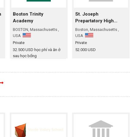
n
Boston Trinity
St. Joseph
Academy
Prepartatory High
School
BOSTON, Massachusetts ,
Boston, Massachusetts ,
USA
USA
Private
Private
32.500 USD học phí và ăn ở
52.000 USD
sau học bổng