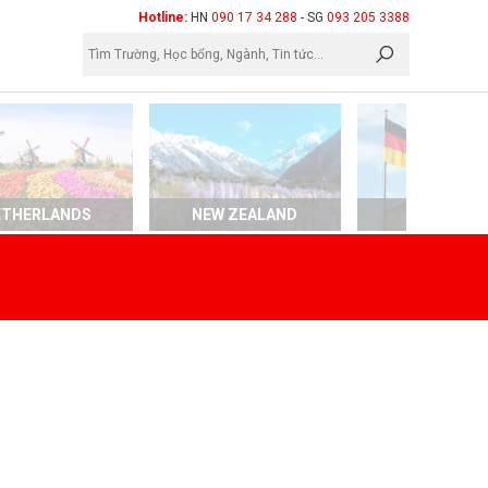
×
Hotline:
HN
090 17 34 288
- SG
093 205 3388
ETHERLANDS
NEW ZEALAND
GERMAN