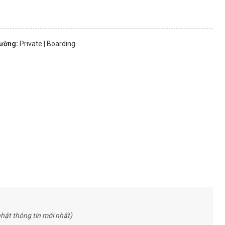
rường:
Private
| Boarding
hật thông tin mới nhất)