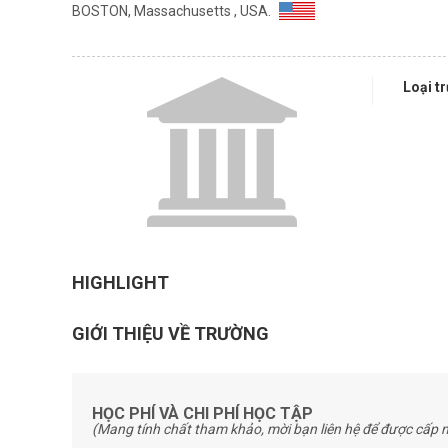
BOSTON, Massachusetts , USA.
Loại t
HIGHLIGHT
GIỚI THIỆU VỀ TRƯỜNG
HỌC PHÍ VÀ CHI PHÍ HỌC TẬP
(Mang tính chất tham khảo, mời bạn liên hệ để được cấp n