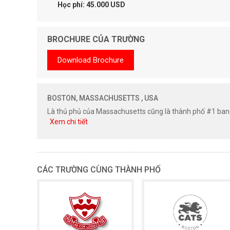
Học phí: 45.000 USD
BROCHURE CỦA TRƯỜNG
Download Brochure
BOSTON, MASSACHUSETTS , USA
Là thủ phủ của Massachusetts cũng là thành phố #1 ban
Xem chi tiết
CÁC TRƯỜNG CÙNG THÀNH PHỐ