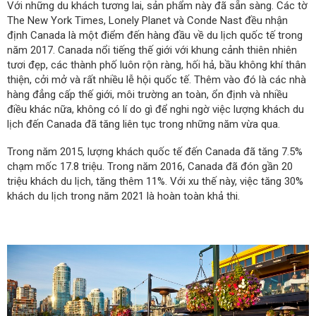
Với những du khách tương lai, sản phẩm này đã sẵn sàng. Các tờ
The New York Times, Lonely Planet và Conde Nast đều nhận
định Canada là một điểm đến hàng đầu về du lịch quốc tế trong
năm 2017. Canada nổi tiếng thế giới với khung cảnh thiên nhiên
tươi đẹp, các thành phố luôn rộn ràng, hối hả, bầu không khí thân
thiện, cởi mở và rất nhiều lễ hội quốc tế. Thêm vào đó là các nhà
hàng đẳng cấp thế giới, môi trường an toàn, ổn định và nhiều
điều khác nữa, không có lí do gì để nghi ngờ việc lượng khách du
lịch đến Canada đã tăng liên tục trong những năm vừa qua.
Trong năm 2015, lượng khách quốc tế đến Canada đã tăng 7.5%
chạm mốc 17.8 triệu. Trong năm 2016, Canada đã đón gần 20
triệu khách du lịch, tăng thêm 11%. Với xu thế này, việc tăng 30%
khách du lịch trong năm 2021 là hoàn toàn khả thi.