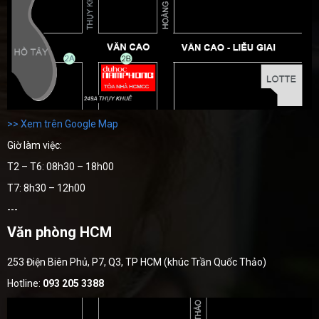
>> Xem trên Google Map
Giờ làm việc:
T2 – T6: 08h30 – 18h00
T7: 8h30 – 12h00
---
Văn phòng HCM
253 Điện Biên Phủ, P7, Q3, TP HCM (khúc Trần Quốc Thảo)
Hotline:
093 205 3388