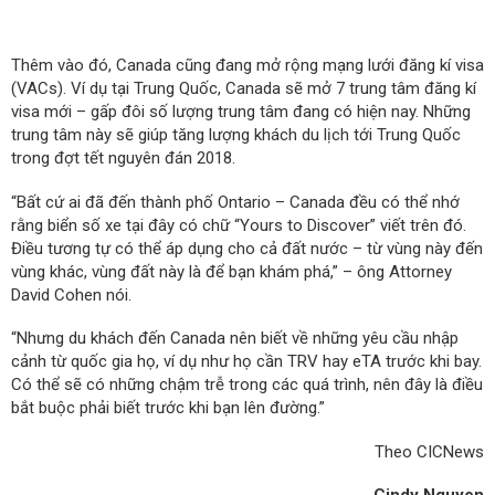
Thêm vào đó, Canada cũng đang mở rộng mạng lưới đăng kí visa
(VACs). Ví dụ tại Trung Quốc, Canada sẽ mở 7 trung tâm đăng kí
visa mới – gấp đôi số lượng trung tâm đang có hiện nay. Những
trung tâm này sẽ giúp tăng lượng khách du lịch tới Trung Quốc
trong đợt tết nguyên đán 2018.
“Bất cứ ai đã đến thành phố Ontario – Canada đều có thể nhớ
rằng biển số xe tại đây có chữ “Yours to Discover” viết trên đó.
Điều tương tự có thể áp dụng cho cả đất nước – từ vùng này đến
vùng khác, vùng đất này là để bạn khám phá,” – ông Attorney
David Cohen nói.
“Nhưng du khách đến Canada nên biết về những yêu cầu nhập
cảnh từ quốc gia họ, ví dụ như họ cần TRV hay eTA trước khi bay.
Có thể sẽ có những chậm trễ trong các quá trình, nên đây là điều
bắt buộc phải biết trước khi bạn lên đường.”
Theo CICNews