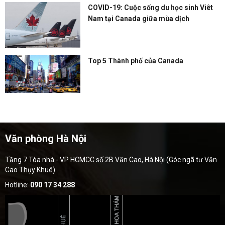
COVID-19: Cuộc sống du học sinh Viêt
Nam tại Canada giữa mùa dịch
Top 5 Thành phố của Canada
Văn phòng Hà Nội
Tầng 7 Tòa nhà - VP HCMCC số 2B Văn Cao, Hà Nội (Góc ngã tư Văn
Cao Thụy Khuê)
Hotline:
090 17 34 288