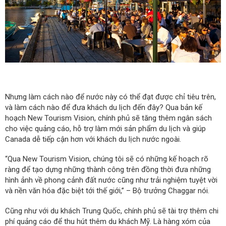
Nhưng làm cách nào để nước này có thể đạt được chỉ tiêu trên,
và làm cách nào để đưa khách du lịch đến đây? Qua bản kế
hoạch New Tourism Vision, chính phủ sẽ tăng thêm ngân sách
cho việc quảng cáo, hỗ trợ làm mới sản phẩm du lịch và giúp
Canada dễ tiếp cận hơn với khách du lịch nước ngoài.
“Qua New Tourism Vision, chúng tôi sẽ có những kế hoạch rõ
ràng để tạo dựng những thành công trên đồng thời đưa những
hình ảnh về phong cảnh đất nước cũng như trải nghiệm tuyệt vời
và nền văn hóa đặc biệt tới thế giới,” – Bộ trưởng Chaggar nói.
Cũng như với du khách Trung Quốc, chính phủ sẽ tài trợ thêm chi
phí quảng cáo để thu hút thêm du khách Mỹ. Là hàng xóm của