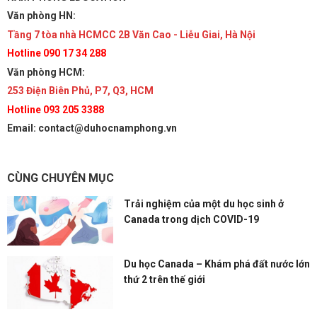
Văn phòng HN:
Tầng 7 tòa nhà HCMCC 2B Văn Cao - Liễu Giai, Hà Nội
Hotline 090 17 34 288
Văn phòng HCM:
253 Điện Biên Phủ, P7, Q3, HCM
Hotline 093 205 3388
Email: contact@duhocnamphong.vn
CÙNG CHUYÊN MỤC
Trải nghiệm của một du học sinh ở
Canada trong dịch COVID-19
Du học Canada – Khám phá đất nước lớn
thứ 2 trên thế giới