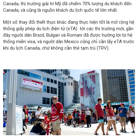
Canada, thị trường giải trí Mỹ đã chiếm 70% lượng du khách đến
Canada, và cũng là nguồn khách du lịch quốc tế lớn nhất.
Một số thay đổi thiết thực khác đang thực hiện tốt là mở rộng hệ
thống giấy phép du lịch điện tử (eTA) tới các thị trường mới; gần
đây người dân Brazil, Bulgari và Romani đã được hưởng lợi từ hệ
thống miễn visa, và người dân Mexico cũng chỉ cần lấy eTA trước
khi du lịch Canada, chứ không cần thẻ tạm trú (TRV).