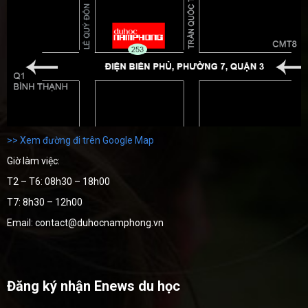
>> Xem đường đi trên Google Map
Giờ làm việc:
T2 – T6: 08h30 – 18h00
T7: 8h30 – 12h00
Email: contact@duhocnamphong.vn
Đăng ký nhận Enews du học