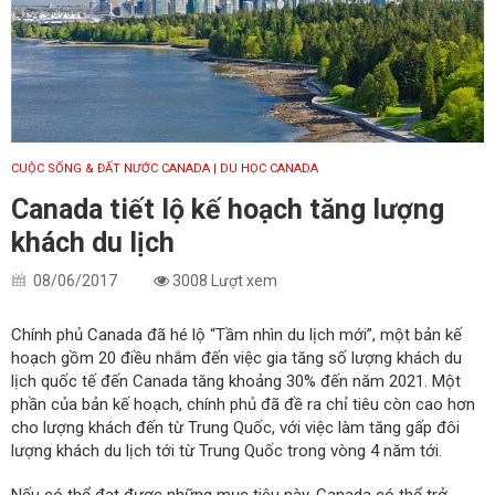
CUỘC SỐNG & ĐẤT NƯỚC CANADA
| DU HỌC CANADA
Canada tiết lộ kế hoạch tăng lượng
khách du lịch
08/06/2017
3008 Lượt xem
Chính phủ Canada đã hé lộ “Tầm nhìn du lịch mới”, một bản kế
hoạch gồm 20 điều nhắm đến việc gia tăng số lượng khách du
lịch quốc tế đến Canada tăng khoảng 30% đến năm 2021. Một
phần của bản kế hoạch, chính phủ đã đề ra chỉ tiêu còn cao hơn
cho lượng khách đến từ Trung Quốc, với việc làm tăng gấp đôi
lượng khách du lịch tới từ Trung Quốc trong vòng 4 năm tới.
Nếu có thể đạt được những mục tiêu này, Canada có thể trở