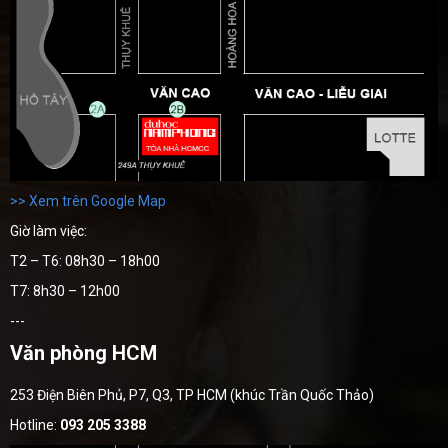
>> Xem trên Google Map
Giờ làm việc:
T2 – T6: 08h30 – 18h00
T7: 8h30 – 12h00
---
Văn phòng HCM
253 Điện Biên Phủ, P7, Q3, TP HCM (khúc Trần Quốc Thảo)
Hotline:
093 205 3388