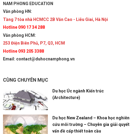
NAM PHONG EDUCATION
Văn phòng HN:
Tầng 7 tòa nhà HCMCC 2B Văn Cao - Liễu Giai, Hà Nội
Hotline 090 17 34 288
Văn phòng HCM:
253 Điện Biên Phủ, P7, Q3, HCM
Hotline 093 205 3388
Email: contact@duhocnamphong.vn
CÙNG CHUYÊN MỤC
Du học Úc ngành Kiến trúc
(Architecture)
Du học New Zealand – Khoa học nghiên
cứu môi trường – Chuyên gia giải quyết
vấn đề cấp thiết toàn cầu