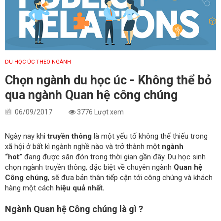
DU HỌC ÚC THEO NGÀNH
Chọn ngành du học úc - Không thể bỏ
qua ngành Quan hệ công chúng
06/09/2017
3776 Lượt xem
Ngày nay khi
truyền thông
là một yếu tố không thể thiếu trong
xã hội ở bất kì ngành nghề nào và trở thành một
ngành
“hot”
đang được săn đón trong thời gian gần đây. Du học sinh
chọn ngành truyền thông, đặc biệt về chuyên ngành
Quan hệ
Công chúng
, sẽ đưa bản thân tiếp cận tới công chúng và khách
hàng một cách
hiệu quả nhất.
Ngành Quan hệ Công chúng là gì ?