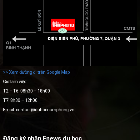
>> Xem đường đi trên Google Map
Giờ làm việc:
T2 – T6: 08h30 – 18h00
T7: 8h30 – 12h00
Email: contact@duhocnamphong.vn
Đăng ký nhận Enews du học