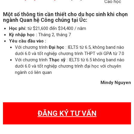
Cao học
Một số thông tin cần thiết cho du học sinh khi chọn
ngành Quan hệ Công chúng tại Úc:
Học phí:
từ $21,600 đến $34,400 / năm
Kỳ nhập học :
Tháng 2, tháng 7
Yêu cầu đầu vào :
Với chương trình
Đại học
: IELTS từ 6.5, không band nào
dưới 6.0 và tốt nghiệp chương trình THPT với GPA từ 7.0
Với chương trình
Thạc sỹ
: IELTS từ 6.5 không band nào
dưới 6.0 và tốt nghiệp chương trình đại học với chuyên
ngành có liên quan
Mindy Nguyen
ĐĂNG KÝ TƯ VẤN