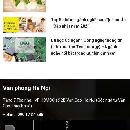
Top 5 nhóm ngành nghề sau định cư Úc
- Cập nhật năm 2021
Du học Úc ngành Công nghệ thông tin
(Information Technology) – Ngành
nghề nổi bật trong ưu tiên định cư
Văn phòng Hà Nội
Tầng 7 Tòa nhà - VP HCMCC số 2B Văn Cao, Hà Nội (Góc ngã tư Văn
Cao Thụy Khuê)
Hotline:
090 17 34 288