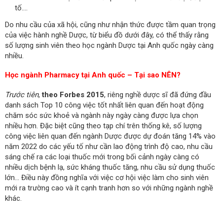
tố….
Do nhu cầu của xã hội, cũng như nhận thức được tầm quan trọng
của việc hành nghề Dược, từ biểu đồ dưới đây, có thể thấy rằng
số lượng sinh viên theo học ngành Dược tại Anh quốc ngày càng
nhiều.
Học ngành Pharmacy tại Anh quốc – Tại sao NÊN?
Trước tiên
,
theo Forbes 2015
, riêng nghề dược sĩ đã đứng đầu
danh sách Top 10 công việc tốt nhất liên quan đến hoạt động
chăm sóc sức khoẻ và ngành này ngày càng được lựa chọn
nhiều hơn. Đặc biệt cũng theo tạp chí trên thống kê, số lượng
công việc liên quan đến ngành Dược được dự đoán tăng 14% vào
năm 2022 do các yếu tố như cần lao động trình độ cao, nhu cầu
sáng chế ra các loại thuốc mới trong bối cảnh ngày càng có
nhiều dịch bệnh lạ, sức kháng thuốc tăng, nhu cầu sử dụng thuốc
lớn… Điều này đồng nghĩa với việc cơ hội việc làm cho sinh viên
mới ra trường cao và ít cạnh tranh hơn so với những ngành nghề
khác.