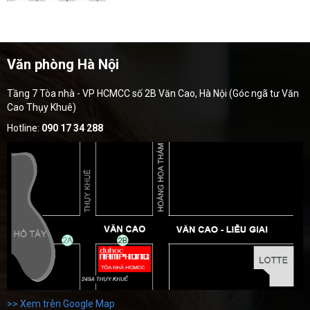
Văn phòng Hà Nội
Tầng 7 Tòa nhà - VP HCMCC số 2B Văn Cao, Hà Nội (Góc ngã tư Văn
Cao Thụy Khuê)
Hotline:
090 17 34 288
>> Xem trên Google Map