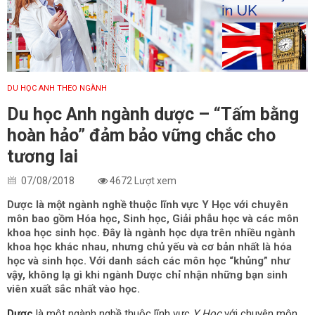
DU HỌC ANH THEO NGÀNH
Du học Anh ngành dược – “Tấm bằng
hoàn hảo” đảm bảo vững chắc cho
tương lai
07/08/2018
4672 Lượt xem
Dược là một ngành nghề thuộc lĩnh vực Y Học với chuyên
môn bao gồm Hóa học, Sinh học, Giải phẫu học và các môn
khoa học sinh học. Đây là ngành học dựa trên nhiều ngành
khoa học khác nhau, nhưng chủ yếu và cơ bản nhất là hóa
học và sinh học. Với danh sách các môn học “khủng” như
vậy, không lạ gì khi ngành Dược chỉ nhận những bạn sinh
viên xuất sắc nhất vào học.
Dược
là một ngành nghề thuộc lĩnh vực
Y Học
với chuyên môn