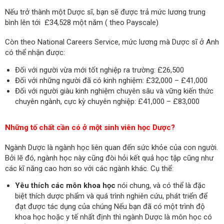
Nếu trở thành một Dược sĩ, bạn sẽ được trả mức lương trung
bình lên tới £34,528 một năm ( theo Payscale)
Còn theo National Careers Service, mức lương mà Dược sĩ ở Anh
có thể nhận được:
Đối với người vừa mới tốt nghiệp ra trường: £26,500
Đối với những người đã có kinh nghiệm: £32,000 – £41,000
Đối với người giàu kinh nghiệm chuyên sâu và vững kiến thức
chuyên ngành, cực kỳ chuyên nghiệp: £41,000 – £83,000
Những tố chất cần có ở một sinh viên học Dược?
Ngành Dược là ngành học liên quan đến sức khỏe của con người.
Bởi lẽ đó, ngành học này cũng đòi hỏi kết quả học tập cũng như
các kĩ năng cao hơn so với các ngành khác. Cụ thể:
Yêu thích các môn khoa học
nói chung, và có thể là đặc
biệt thích dược phẩm và quá trình nghiên cứu, phát triển để
đạt được tác dụng của chúng Nếu bạn đã có một trình độ
khoa học hoặc y tế nhất định thì ngành Dược là môn học có