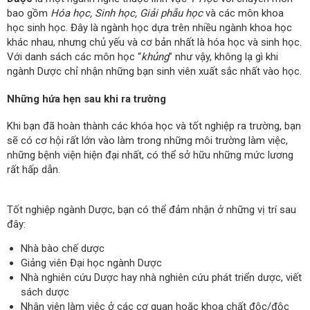
bao gồm
Hóa học, Sinh học, Giải phẫu học
và các môn khoa
học sinh học. Đây là ngành học dựa trên nhiều ngành khoa học
khác nhau, nhưng chủ yếu và cơ bản nhất là hóa học và sinh học.
Với danh sách các môn học “
khủng
” như vậy, không lạ gì khi
ngành Dược chỉ nhận những bạn sinh viên xuất sắc nhất vào học.
Những hứa hẹn sau khi ra trường
Khi bạn đã hoàn thành các khóa học và tốt nghiệp ra trường, bạn
sẽ có cơ hội rất lớn vào làm trong những môi trường làm việc,
những bệnh viện hiện đại nhất, có thể sở hữu những mức lương
rất hấp dẫn.
Tốt nghiệp ngành Dược, bạn có thể đảm nhận ở những vị trí sau
đây:
Nhà bào chế dược
Giảng viên Đại học ngành Dược
Nhà nghiên cứu Dược hay nhà nghiên cứu phát triển dược, viết
sách dược
Nhân viên làm việc ở các cơ quan hoặc khoa chất độc/độc