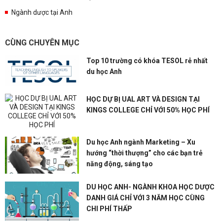
Ngành dược tại Anh
CÙNG CHUYÊN MỤC
Top 10 trường có khóa TESOL rẻ nhất
du học Anh
HỌC DỰ BỊ UAL ART VÀ DESIGN TẠI
KINGS COLLEGE CHỈ VỚI 50% HỌC PHÍ
Du học Anh ngành Marketing – Xu
hướng “thời thượng” cho các bạn trẻ
năng động, sáng tạo
DU HỌC ANH- NGÀNH KHOA HỌC DƯỢC
DANH GIÁ CHỈ VỚI 3 NĂM HỌC CÙNG
CHI PHÍ THẤP