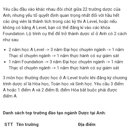
Yêu cầu đầu vào khác nhau đôi chút giữa 22 trường dược của
Anh, nhưng yếu tố quyết định quan trọng nhất đối với hầu hết
các ứng viên là thành tích trong các kỳ thi A Level, hoặc nếu
không có bằng A Level, bạn có thể đăng kí vào các khóa
Foundation. Lộ trình cụ thể để trở thành dược sĩ ở Anh có 2 cách
như sau:
2 năm học A Level -> 3 năm Đại học chuyên ngành -> 1 năm
Thạc sĩ chuyên ngành -> 1 năm thực hành có sự giám sát
1 năm Foundation -> 3 năm Đại học chuyên ngành -> 1 năm
Thạc sĩ chuyên ngành -> 1 năm thực hành có sự giám sát
3 môn học thường được học ở A-Level trước khi đăng ký chương
trình dược sĩ là Hóa học, Toán học và Sinh học. Yêu cầu 3 điểm
A hoặc 1 điểm A và 2 điểm B; điểm Hóa bắt buộc phải được
điểm A.
Danh sách top trường đào tạo ngành Dược tại Anh:
STT
Tên trường
Địa điểm