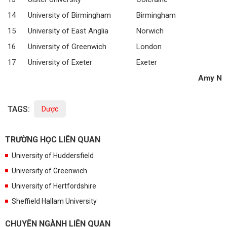
14
University of Birmingham
Birmingham
15
University of East Anglia
Norwich
16
University of Greenwich
London
17
University of Exeter
Exeter
Amy N
TAGS:
Dược
TRƯỜNG HỌC LIÊN QUAN
University of Huddersfield
University of Greenwich
University of Hertfordshire
Sheffield Hallam University
CHUYÊN NGÀNH LIÊN QUAN