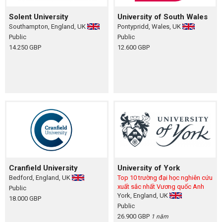
Solent University
University of South Wales
Southampton, England, UK
Pontypridd, Wales, UK
Public
Public
14.250 GBP
12.600 GBP
Cranfield University
University of York
Bedford, England, UK
Top 10 trường đại học nghiên cứu
xuất sắc nhất Vương quốc Anh
Public
York, England, UK
18.000 GBP
Public
26.900 GBP
1 năm