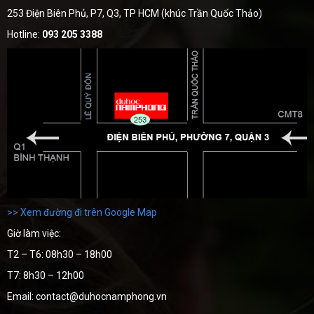
253 Điện Biên Phủ, P7, Q3, TP HCM (khúc Trần Quốc Thảo)
Hotline:
093 205 3388
>> Xem đường đi trên Google Map
Giờ làm việc:
T2 – T6: 08h30 – 18h00
T7: 8h30 – 12h00
Email: contact@duhocnamphong.vn