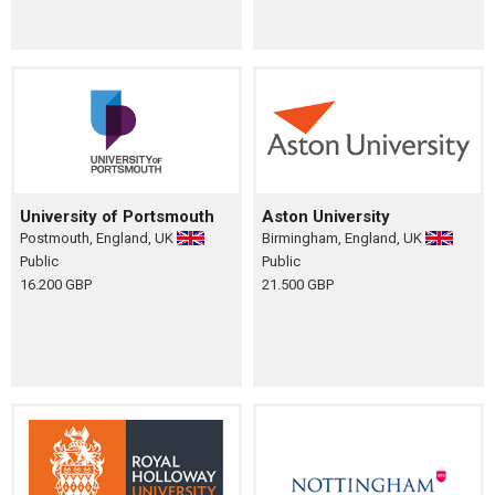
University of Portsmouth
Aston University
Postmouth, England, UK
Birmingham, England, UK
Public
Public
16.200 GBP
21.500 GBP