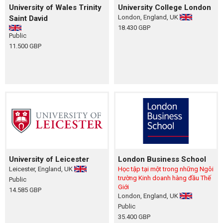
University of Wales Trinity
University College London
London, England, UK
Saint David
18.430 GBP
Public
11.500 GBP
University of Leicester
London Business School
Leicester, England, UK
Học tập tại một trong những Ngôi
trường Kinh doanh hàng đầu Thế
Public
Giới
14.585 GBP
London, England, UK
Public
35.400 GBP