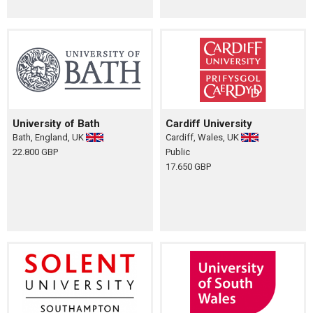
University of Bath
Cardiff University
Bath, England, UK
Cardiff, Wales, UK
22.800 GBP
Public
17.650 GBP