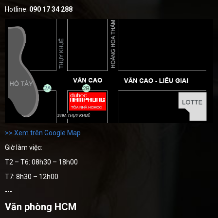
Hotline:
090 17 34 288
>> Xem trên Google Map
Giờ làm việc:
T2 – T6: 08h30 – 18h00
T7: 8h30 – 12h00
---
Văn phòng HCM