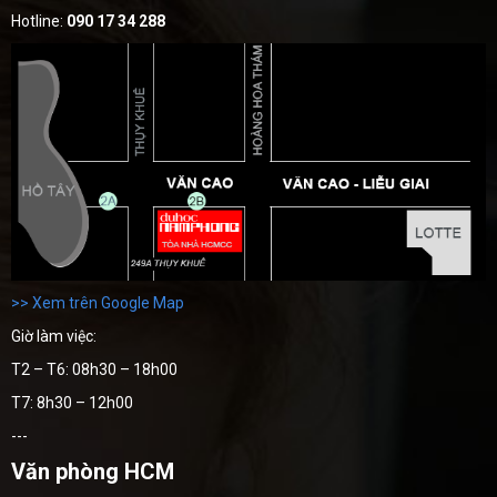
Hotline:
090 17 34 288
>> Xem trên Google Map
Giờ làm việc:
T2 – T6: 08h30 – 18h00
T7: 8h30 – 12h00
---
Văn phòng HCM