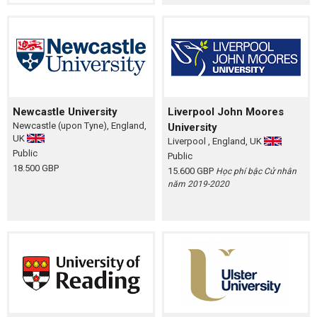
Newcastle University
Liverpool John Moores
Newcastle (upon Tyne), England,
University
UK
Liverpool , England, UK
Public
Public
18.500 GBP
15.600 GBP
Học phí bậc Cử nhân
năm 2019-2020