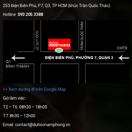
253 Điện Biên Phủ, P7, Q3, TP HCM (khúc Trần Quốc Thảo)
Hotline:
093 205 3388
>> Xem đường đi trên Google Map
Giờ làm việc:
T2 – T6: 08h30 – 18h00
T7: 8h30 – 12h00
Email: contact@duhocnamphong.vn