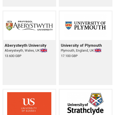
Aberystwyth University
University of Plymouth
Aberystwyth, Wales, UK
Plymouth, England, UK
13.600 GBP
17.100 GBP