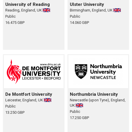
University of Reading
Ulster University
Reading, England, UK
Birmingham, England, UK
Public
Public
16.475 GBP
14.060 GBP
De Montfort University
Northumbria University
Leicester, England, UK
Newcastle (upon Tyne), England,
UK
Public
Public
13.250 GBP
17.250 GBP