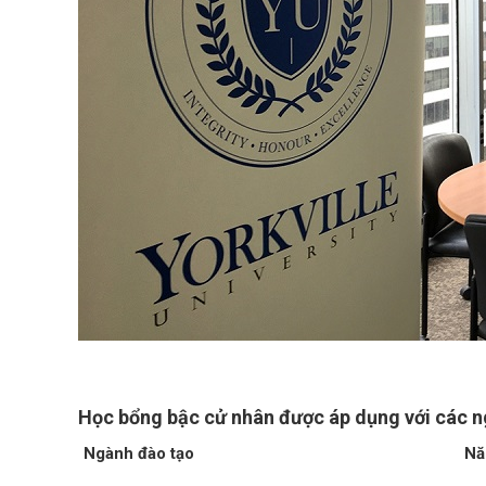
Học bổng bậc cử nhân được áp dụng với các ng
Ngành đào tạo
N