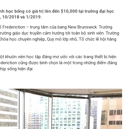
 học bổng có giá trị lên đến $10,000 tại trường đại học
8, 10/2018 và 1/2019.
ố Frederiction – trung tâm của bang New Brunswick. Trường
rường giáo dục truyền cảm hướng tới toàn bộ sinh viên. Trường
: Khóa học chuyên nghiệp, Quy mô lớp nhỏ, Tổ chức lễ hội hàng
ột khuôn viên học tập đáng mơ ước với các trang thiết bị hiện
Frederiction cũng được bình chọn là một trong những điểm đáng
nhịp sống hiện đại.