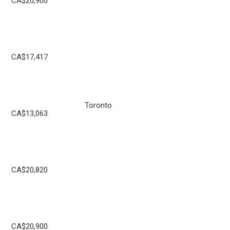
CA$20,900
CA$17,417
Toronto
CA$13,063
CA$20,820
CA$20,900