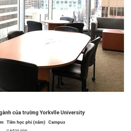
ành của trường Yorkvlle University
ăm
Tiền học phí (năm)
Campus