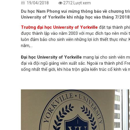
19/04/2018
2712 Lượt xem
Du học Nam Phong vui mừng thông báo về chương trình
University of Yorkville khi nhập học vào tháng 7/201
Trường đại học University of Yorkville
đặt tại thành ph
được thành lập vào năm 2003 với mục đích tạo nên môi t
luôn đảm bảo cho sinh viên những lợi ích thiết thực như
năm,…
Đại học University of Yorkville
mang lại cho sinh viên m
đại và đội ngũ giảng viên xuất sắc. Ngoài ra thành phố 
sống nhất thế giới, khi hòa trộn giữa kiến trúc cổ kính và 