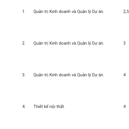
1. Quản trị Kinh doanh và Quản lý Dự án.
2,5
2. Quản trị Kinh doanh và Quản lý Dự án.
3
3. Quản trị Kinh doanh và Quản lý Dự án.
4
4. Thiết kế nội thất.
4