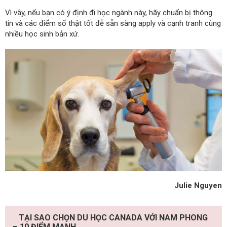
Vì vậy, nếu bạn có ý định đi học ngành này, hãy chuẩn bị thông
tin và các điểm số thật tốt đễ sẵn sàng apply và cạnh tranh cùng
nhiều học sinh bản xứ.
Julie Nguyen
TẠI SAO CHỌN DU HỌC CANADA VỚI NAM PHONG
– 10 ĐIỂM MẠNH