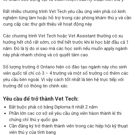
Rất nhiều chương trình Vet Tech yêu cầu ứng viên phải có kinh
nghiệm từng làm hoặc hỗ trợ trong các phòng khám thú y và cần
cung cấp các thư giới thiệu về hoạt động này.
Các chương trình Vet Tech hoặc Vet Assistant thường có xu
hướng hết chỗ rất sớm, có thể hết trước khi kì học bắt đầu cả 1
năm. Đó là lý do vì sao mà các học sinh nếu muốn apply ngành
này phải nhanh chóng và có quyết tâm cao.
Số lượng trường ở Ontario hiện có đào tạo ngành này cho sinh
viên quốc tế chỉ có 3 – 4 trường và một số trường có thêm các
yêu cầu bên ngoài. Vì vậy cách tốt nhất là liên hệ trực tiếp với
trường để có thông tin chính xác.
Yêu cầu để trở thành Vet Tech:
Bắt buộc phải có bằng Diploma ít nhất 2 năm
Phần lớn cac cơ sở sẽ yêu cầu ứng viên hàon thành kì thi
chứng chỉ thú y quốc gia.
Cần đăng ký trở thành thành viên trong các hiệp hội kỹ thuạt
viên thú y của tỉnh bang.