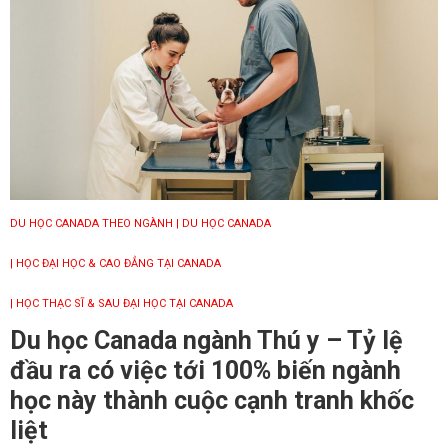
DU HỌC CANADA THEO NGÀNH
| DU HỌC CANADA
| HỌC ĐẠI HỌC & CAO ĐẲNG TẠI CANADA
| HỌC THẠC SĨ & SAU ĐẠI HỌC TẠI CANADA
Du học Canada ngành Thú y – Tỷ lệ
đầu ra có việc tới 100% biến ngành
học này thành cuộc cạnh tranh khốc
liệt