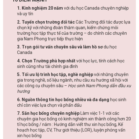
1. Kinh nghiệm 20 năm
với du học Canada chuyên nghiệp
và uy tín
2. Tuyển chọn trường đối tác
Các Trường đối tác được lựa
chọn kỹ với những đoàn thăm quan, kiểm chứng môi
trường học tập thực tế của trường – do chính các chuyên
gia Nam Phong trực tiếp thực hiện
3. Trọn gói tư vấn chuyên sâu và làm hồ sơ
du học
Canada
4. Chọn Trường phù hợp nhất
với học lực, tính cách học
sinh cũng như tài chính gia đình
5. Tối ưu lộ trình học tập, nghề nghiệp
với những chuyên
gia trong nghề, số liệu ngành, nhu cầu xu hướng xã hội với
các công cụ chuyên sâu –
Học sinh Nam Phong dẫn đầu xu
hướng
6. Nguồn thông tin học bổng nhiều và đa dạng
học sinh
chỉ còn việc lựa chọn và phấn đấu
7. Săn học bổng chuyên nghiệp
Làm việc 1-1 với các
chuyên gia học bổng có kinh nghiệm xin thành công hơn 20
tỉ học bổng / năm : Hướng dẫn viết thư xin học bổng, Kế
hoạch học tập, CV, Thư giới thiệu (LOR), luyện phỏng vấn
xin học bổng