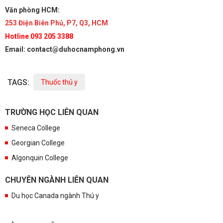
Văn phòng HCM:
253 Điện Biên Phủ, P7, Q3, HCM
Hotline 093 205 3388
Email: contact@duhocnamphong.vn
TAGS:
Thuốc thú y
TRƯỜNG HỌC LIÊN QUAN
Seneca College
Georgian College
Algonquin College
CHUYÊN NGÀNH LIÊN QUAN
Du học Canada ngành Thú y