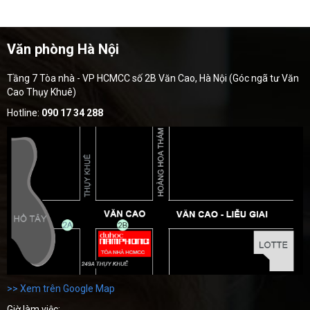
Văn phòng Hà Nội
Tầng 7 Tòa nhà - VP HCMCC số 2B Văn Cao, Hà Nội (Góc ngã tư Văn
Cao Thụy Khuê)
Hotline:
090 17 34 288
>> Xem trên Google Map
Giờ làm việc: