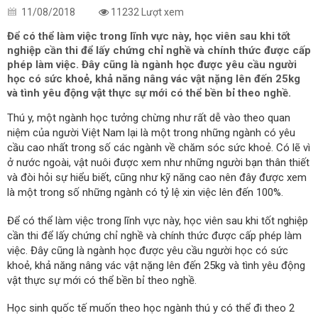
11/08/2018
11232 Lượt xem
Để có thể làm việc trong lĩnh vực này, học viên sau khi tốt
nghiệp cần thi để lấy chứng chỉ nghề và chính thức được cấp
phép làm việc. Đây cũng là ngành học được yêu cầu người
học có sức khoẻ, khả năng nâng vác vật nặng lên đến 25kg
và tình yêu động vật thực sự mới có thể bền bỉ theo nghề.
Thú y, một ngành học tưởng chừng như rất dễ vào theo quan
niệm của người Việt Nam lại là một trong những ngành có yêu
cầu cao nhất trong số các ngành về chăm sóc sức khoẻ. Có lẽ vì
ở nước ngoài, vật nuôi được xem như những người bạn thân thiết
và đòi hỏi sự hiểu biết, cũng như kỹ năng cao nên đây được xem
là một trong số những ngành có tỷ lệ xin việc lên đến 100%.
Để có thể làm việc trong lĩnh vực này, học viên sau khi tốt nghiệp
cần thi để lấy chứng chỉ nghề và chính thức được cấp phép làm
việc. Đây cũng là ngành học được yêu cầu người học có sức
khoẻ, khả năng nâng vác vật nặng lên đến 25kg và tình yêu động
vật thực sự mới có thể bền bỉ theo nghề.
Học sinh quốc tế muốn theo học ngành thú y có thể đi theo 2