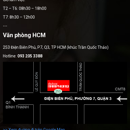
T2 – T6: 08h30 – 18h00
T7: 8h30 – 12h00
---
Văn phòng HCM
253 Điện Biên Phủ, P7, Q3, TP HCM (khúc Trần Quốc Thảo)
Hotline:
093 205 3388
>> Xem đường đi trên Google Map