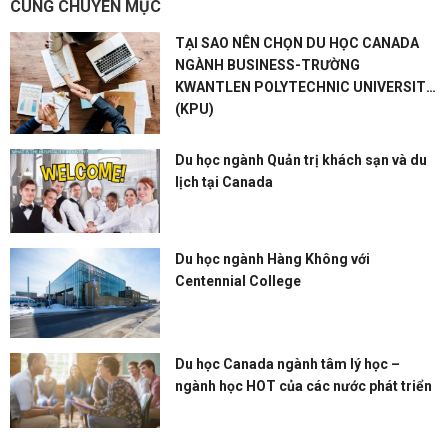
CÙNG CHUYÊN MỤC
TẠI SAO NÊN CHỌN DU HỌC CANADA
NGÀNH BUSINESS-TRƯỜNG
KWANTLEN POLYTECHNIC UNIVERSITY
(KPU)
Du học ngành Quản trị khách sạn và du
lịch tại Canada
Du học ngành Hàng Không với
Centennial College
Du học Canada ngành tâm lý học –
ngành học HOT của các nước phát triển