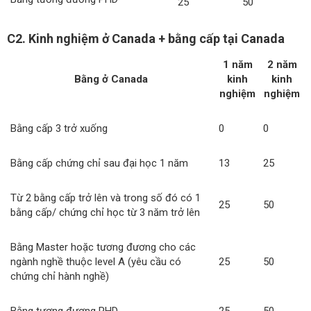
25
50
C2. Kinh nghiệm ở Canada + bằng cấp tại Canada
1 năm
2 năm
Bằng ở Canada
kinh
kinh
nghiệm
nghiệm
Bằng cấp 3 trở xuống
0
0
Bằng cấp chứng chỉ sau đại học 1 năm
13
25
Từ 2 bằng cấp trở lên và trong số đó có 1
25
50
bằng cấp/ chứng chỉ học từ 3 năm trở lên
Bằng Master hoặc tương đương cho các
ngành nghề thuộc level A (yêu cầu có
25
50
chứng chỉ hành nghề)