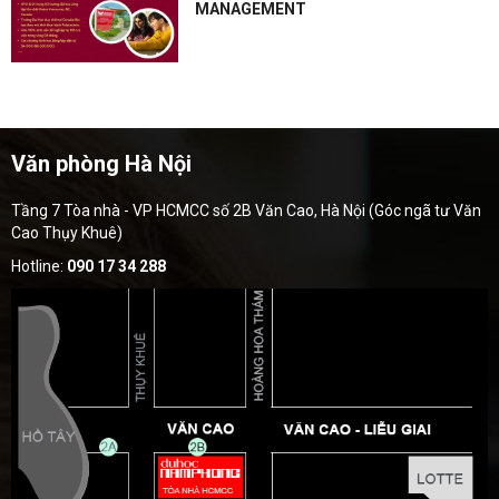
MANAGEMENT
Văn phòng Hà Nội
Tầng 7 Tòa nhà - VP HCMCC số 2B Văn Cao, Hà Nội (Góc ngã tư Văn
Cao Thụy Khuê)
Hotline:
090 17 34 288