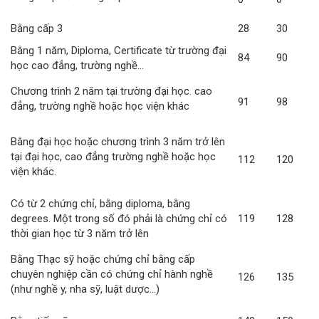
Bằng cấp 3
28
30
Bằng 1 năm, Diploma, Certificate từ trường đại
84
90
học cao đẳng, trường nghề...
Chương trình 2 năm tại trường đại học. cao
91
98
đẳng, trường nghề hoặc học viện khác
Bằng đại học hoặc chương trình 3 năm trở lên
tại đại học, cao đẳng trường nghề hoặc học
112
120
viện khác.
Có từ 2 chứng chỉ, bằng diploma, bằng
degrees. Một trong số đó phải là chứng chỉ có
119
128
thời gian học từ 3 năm trở lên
Bằng Thạc sỹ hoặc chứng chỉ bằng cấp
chuyên nghiệp cần có chứng chỉ hành nghề
126
135
(như nghề y, nha sỹ, luật dược...)