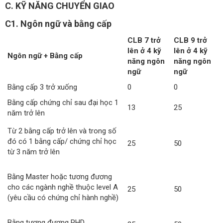
C. KỸ NĂNG CHUYỂN GIAO
C1. Ngôn ngữ và bằng cấp
CLB 7 trở
CLB 9 trở
lên ở 4 kỹ
lên ở 4 kỹ
Ngôn ngữ + Bằng cấp
năng ngôn
năng ngôn
ngữ
ngữ
Bằng cấp 3 trở xuống
0
0
Bằng cấp chứng chỉ sau đại học 1
13
25
năm trở lên
Từ 2 bằng cấp trở lên và trong số
đó có 1 bằng cấp/ chứng chỉ học
25
50
từ 3 năm trở lên
Bằng Master hoặc tương đương
cho các ngành nghề thuộc level A
25
50
(yêu cầu có chứng chỉ hành nghề)
Bằng tương đương PHD