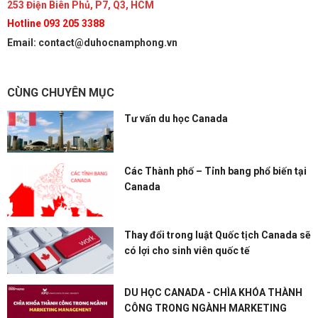
253 Điện Biên Phủ, P7, Q3, HCM
Hotline 093 205 3388
Email: contact@duhocnamphong.vn
CÙNG CHUYÊN MỤC
Tư vấn du học Canada
Các Thành phố – Tỉnh bang phổ biến tại
Canada
Thay đổi trong luật Quốc tịch Canada sẽ
có lợi cho sinh viên quốc tế
DU HỌC CANADA - CHÌA KHÓA THÀNH
CÔNG TRONG NGÀNH MARKETING