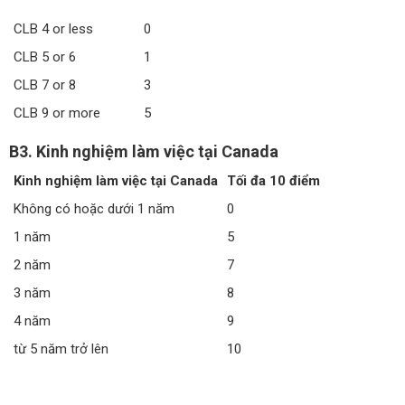
CLB 4 or less
0
CLB 5 or 6
1
CLB 7 or 8
3
CLB 9 or more
5
B3. Kinh nghiệm làm việc tại Canada
Kinh nghiệm làm việc tại Canada
Tối đa 10 điểm
Không có hoặc dưới 1 năm
0
1 năm
5
2 năm
7
3 năm
8
4 năm
9
từ 5 năm trở lên
10