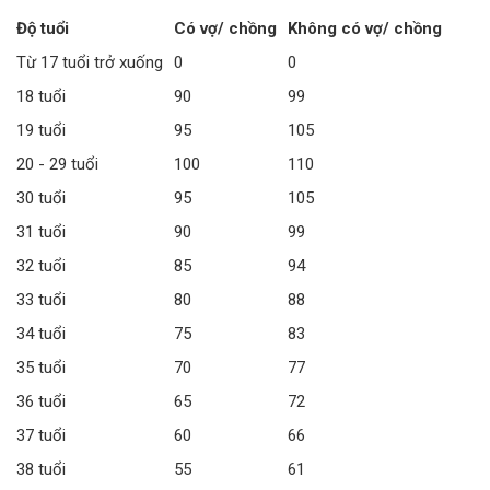
Độ tuổi
Có vợ/ chồng
Không có vợ/ chồng
Từ 17 tuổi trở xuống
0
0
18 tuổi
90
99
19 tuổi
95
105
20 - 29 tuổi
100
110
30 tuổi
95
105
31 tuổi
90
99
32 tuổi
85
94
33 tuổi
80
88
34 tuổi
75
83
35 tuổi
70
77
36 tuổi
65
72
37 tuổi
60
66
38 tuổi
55
61