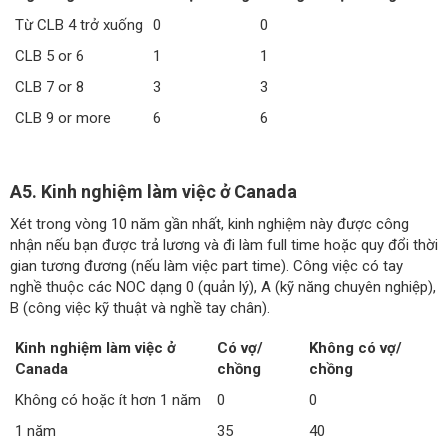
Từ CLB 4 trở xuống
0
0
CLB 5 or 6
1
1
CLB 7 or 8
3
3
CLB 9 or more
6
6
A5. Kinh nghiệm làm việc ở Canada
Xét trong vòng 10 năm gần nhất, kinh nghiệm này được công
nhận nếu bạn được trả lương và đi làm full time hoặc quy đổi thời
gian tương đương (nếu làm việc part time). Công việc có tay
nghề thuộc các NOC dạng 0 (quản lý), A (kỹ năng chuyên nghiệp),
B (công việc kỹ thuật và nghề tay chân).
Kinh nghiệm làm việc ở
Có vợ/
Không có vợ/
Canada
chồng
chồng
Không có hoặc ít hơn 1 năm
0
0
1 năm
35
40