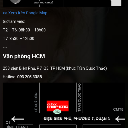
>> Xem trên Google Map
Giờ làm việc:
T2 – T6: 08h30 – 18h00
T7: 8h30 – 12h00
---
Văn phòng HCM
253 Điện Biên Phủ, P7, Q3, TP HCM (khúc Trần Quốc Thảo)
Hotline:
093 205 3388