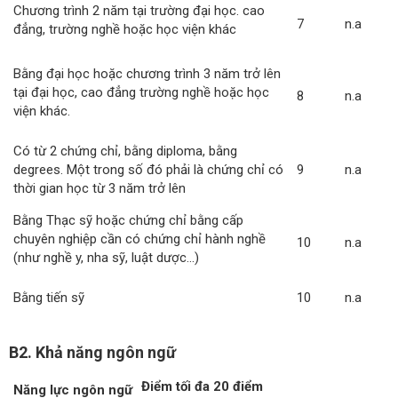
Chương trình 2 năm tại trường đại học. cao
7
n.a
đẳng, trường nghề hoặc học viện khác
Bằng đại học hoặc chương trình 3 năm trở lên
tại đại học, cao đẳng trường nghề hoặc học
8
n.a
viện khác.
Có từ 2 chứng chỉ, bằng diploma, bằng
degrees. Một trong số đó phải là chứng chỉ có
9
n.a
thời gian học từ 3 năm trở lên
Bằng Thạc sỹ hoặc chứng chỉ bằng cấp
chuyên nghiệp cần có chứng chỉ hành nghề
10
n.a
(như nghề y, nha sỹ, luật dược...)
Bằng tiến sỹ
10
n.a
B2. Khả năng ngôn ngữ
Điểm tối đa 20 điểm
Năng lực ngôn ngữ