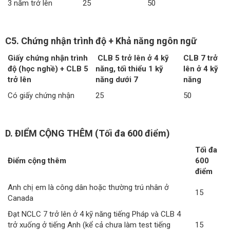
3 năm trở lên
25
50
C5. Chứng nhận trình độ + Khả năng ngôn ngữ
Giấy chứng nhận trình
CLB 5 trở lên ở 4 kỹ
CLB 7 trở
độ (học nghề) + CLB 5
năng, tối thiểu 1 kỹ
lên ở 4 kỹ
trở lên
năng dưới 7
năng
Có giấy chứng nhận
25
50
D. ĐIỂM CỘNG THÊM (Tối đa 600 điểm)
Tối đa
Điểm cộng thêm
600
điểm
Anh chị em là công dân hoặc thường trú nhân ở
15
Canada
Đạt NCLC 7 trở lên ở 4 kỹ năng tiếng Pháp và CLB 4
trở xuống ở tiếng Anh (kể cả chưa làm test tiếng
15