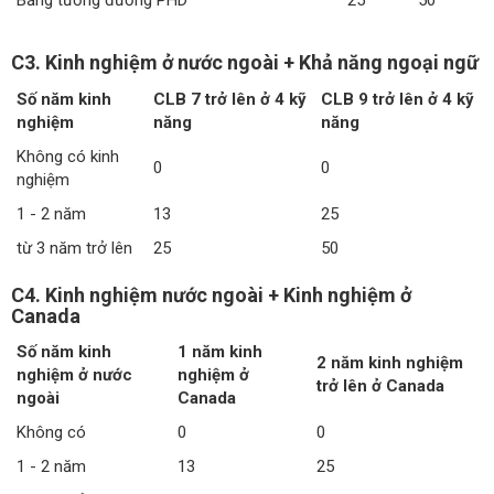
Bằng tương đương PHD
25
50
C3. Kinh nghiệm ở nước ngoài + Khả năng ngoại ngữ
Số năm kinh
CLB 7 trở lên ở 4 kỹ
CLB 9 trở lên ở 4 kỹ
nghiệm
năng
năng
Không có kinh
0
0
nghiệm
1 - 2 năm
13
25
từ 3 năm trở lên
25
50
C4. Kinh nghiệm nước ngoài + Kinh nghiệm ở
Canada
Số năm kinh
1 năm kinh
2 năm kinh nghiệm
nghiệm ở nước
nghiệm ở
trở lên ở Canada
ngoài
Canada
Không có
0
0
1 - 2 năm
13
25