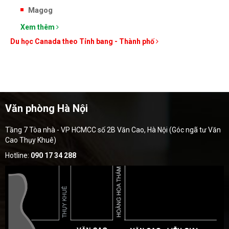
Magog
Xem thêm
Du học Canada theo Tỉnh bang - Thành phố
Văn phòng Hà Nội
Tầng 7 Tòa nhà - VP HCMCC số 2B Văn Cao, Hà Nội (Góc ngã tư Văn
Cao Thụy Khuê)
Hotline:
090 17 34 288