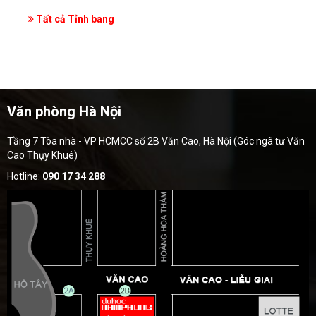
Tất cả Tỉnh bang
Văn phòng Hà Nội
Tầng 7 Tòa nhà - VP HCMCC số 2B Văn Cao, Hà Nội (Góc ngã tư Văn
Cao Thụy Khuê)
Hotline:
090 17 34 288