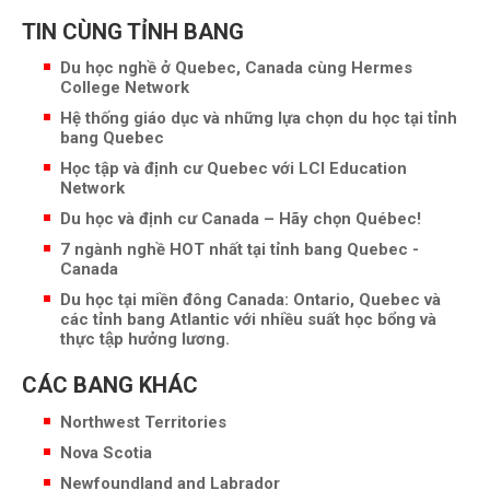
TIN CÙNG TỈNH BANG
Du học nghề ở Quebec, Canada cùng Hermes
College Network
Hệ thống giáo dục và những lựa chọn du học tại tỉnh
bang Quebec
Học tập và định cư Quebec với LCI Education
Network
Du học và định cư Canada – Hãy chọn Québec!
7 ngành nghề HOT nhất tại tỉnh bang Quebec -
Canada
Du học tại miền đông Canada: Ontario, Quebec và
các tỉnh bang Atlantic với nhiều suất học bổng và
thực tập hưởng lương.
CÁC BANG KHÁC
Northwest Territories
Nova Scotia
Newfoundland and Labrador