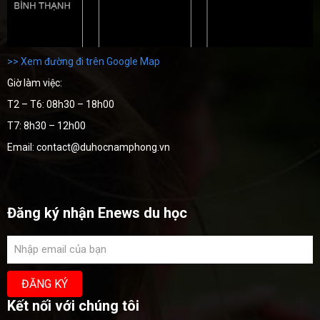
>> Xem đường đi trên Google Map
Giờ làm việc:
T2 – T6: 08h30 – 18h00
T7: 8h30 – 12h00
Email: contact@duhocnamphong.vn
Đăng ký nhận Enews du học
Kết nối với chúng tôi