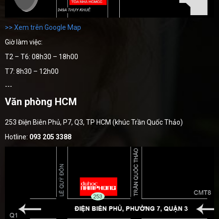
>> Xem trên Google Map
Giờ làm việc:
T2 – T6: 08h30 – 18h00
T7: 8h30 – 12h00
---
Văn phòng HCM
253 Điện Biên Phủ, P7, Q3, TP HCM (khúc Trần Quốc Thảo)
Hotline:
093 205 3388