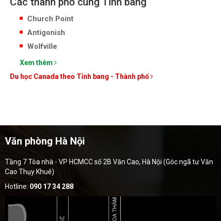
Các thành phố cùng Tỉnh bang
Church Point
Antigonish
Wolfville
Xem thêm
Du học Canada theo Tỉnh bang - Thành phố
Văn phòng Hà Nội
Tầng 7 Tòa nhà - VP HCMCC số 2B Văn Cao, Hà Nội (Góc ngã tư Văn
Cao Thụy Khuê)
Hotline:
090 17 34 288