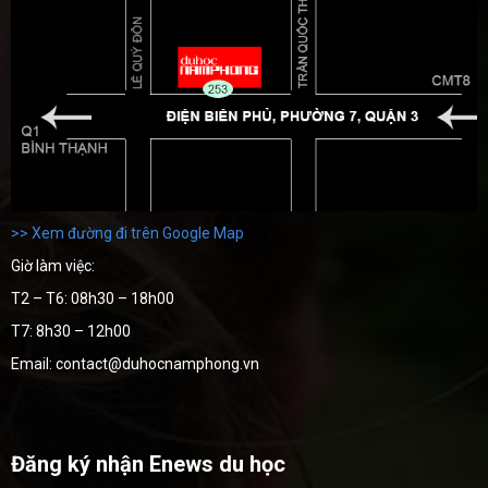
>> Xem đường đi trên Google Map
Giờ làm việc:
T2 – T6: 08h30 – 18h00
T7: 8h30 – 12h00
Email: contact@duhocnamphong.vn
Đăng ký nhận Enews du học