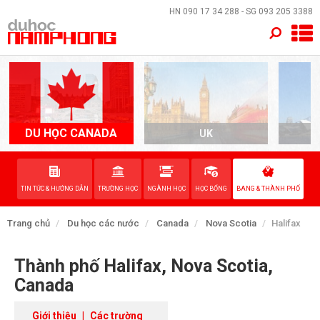
×
HN
090 17 34 288
- SG
093 205 3388
TRANG CHỦ
QUỐC GIA
EVENTS
DU HỌC CANADA
UK
A
DỊCH VỤ
TIN TỨC & HƯỚNG DẪN
TRƯỜNG HỌC
NGÀNH HỌC
HỌC BỔNG
BANG & THÀNH PHỐ
VỀ NAM PHONG
Trang chủ
Du học các nước
Canada
Nova Scotia
Halifax
LIÊN HỆ
Thành phố Halifax, Nova Scotia,
Canada
Giới thiệu
|
Các trường