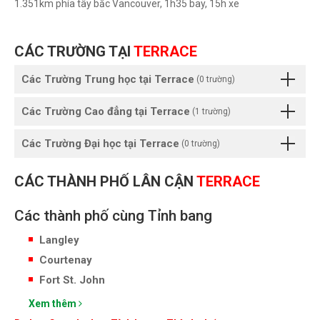
1.351km phía tây bắc Vancouver, 1h35 bay, 15h xe
CÁC TRƯỜNG TẠI
TERRACE
Các Trường Trung học tại Terrace
(0 trường)
Các Trường Cao đẳng tại Terrace
(1 trường)
Các Trường Đại học tại Terrace
(0 trường)
CÁC THÀNH PHỐ LÂN CẬN
TERRACE
Các thành phố cùng Tỉnh bang
Langley
Courtenay
Fort St. John
Xem thêm