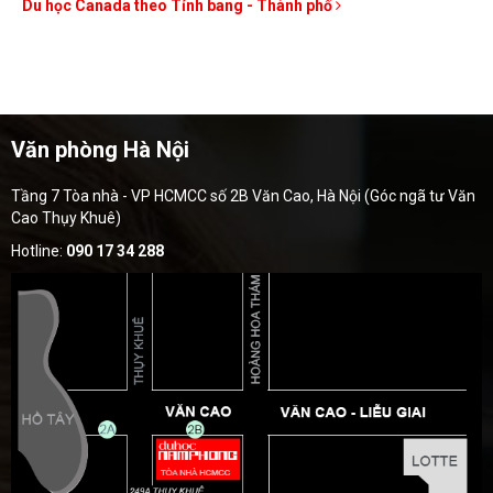
Du học Canada theo Tỉnh bang - Thành phố
Văn phòng Hà Nội
Tầng 7 Tòa nhà - VP HCMCC số 2B Văn Cao, Hà Nội (Góc ngã tư Văn
Cao Thụy Khuê)
Hotline:
090 17 34 288