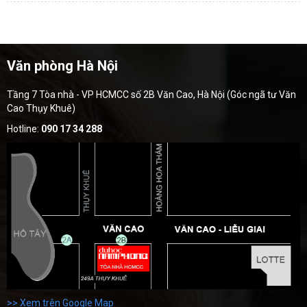
Văn phòng Hà Nội
Tầng 7 Tòa nhà - VP HCMCC số 2B Văn Cao, Hà Nội (Góc ngã tư Văn
Cao Thụy Khuê)
Hotline:
090 17 34 288
>> Xem trên Google Map