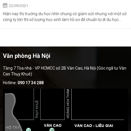
22/09/2021
Hiện nay thị trường du học nhìn chung có giảm sút nhưng với một số
công ty lớn thì số lượng học sinh làm hồ sơ để chuẩn bị đi du học...
Văn phòng Hà Nội
Tầng 7 Tòa nhà - VP HCMCC số 2B Văn Cao, Hà Nội (Góc ngã tư Văn
Cao Thụy Khuê)
Hotline:
090 17 34 288