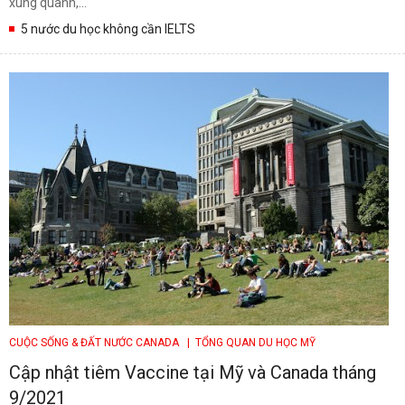
xung quanh,...
5 nước du học không cần IELTS
CUỘC SỐNG & ĐẤT NƯỚC CANADA
| TỔNG QUAN DU HỌC MỸ
Cập nhật tiêm Vaccine tại Mỹ và Canada tháng
9/2021