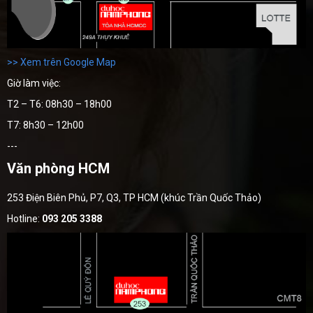
>> Xem trên Google Map
Giờ làm việc:
T2 – T6: 08h30 – 18h00
T7: 8h30 – 12h00
---
Văn phòng HCM
253 Điện Biên Phủ, P7, Q3, TP HCM (khúc Trần Quốc Thảo)
Hotline:
093 205 3388