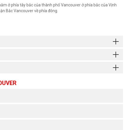
nằm ở phía tây bắc của thành phố Vancouver ở phía bắc của Vịnh
uận Bắc Vancouver về phía đông.
OUVER