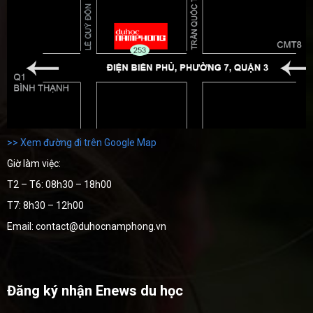
>> Xem đường đi trên Google Map
Giờ làm việc:
T2 – T6: 08h30 – 18h00
T7: 8h30 – 12h00
Email: contact@duhocnamphong.vn
Đăng ký nhận Enews du học