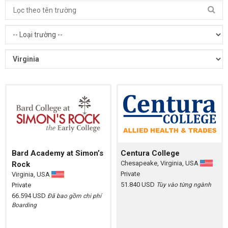
Bard Academy at Simon’s
Centura College
Chesapeake, Virginia, USA
Rock
Private
Virginia, USA
51.840 USD
Private
Tùy vào từng ngành
66.594 USD
Đã bao gồm chi phí
Boarding