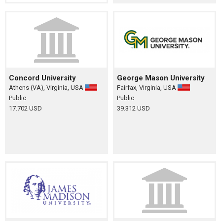
Concord University
George Mason University
Athens (VA), Virginia, USA
Fairfax, Virginia, USA
Public
Public
17.702 USD
39.312 USD