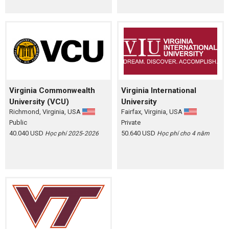
Virginia Commonwealth
Virginia International
University (VCU)
University
Richmond, Virginia, USA
Fairfax, Virginia, USA
Public
Private
40.040 USD
50.640 USD
Học phí 2025‑2026
Học phí cho 4 năm