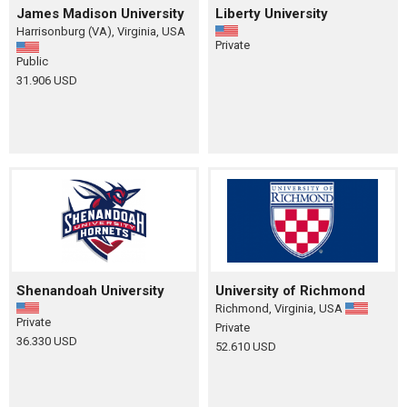
James Madison University
Liberty University
Harrisonburg (VA), Virginia, USA
Private
Public
31.906 USD
Shenandoah University
University of Richmond
Richmond, Virginia, USA
Private
Private
36.330 USD
52.610 USD