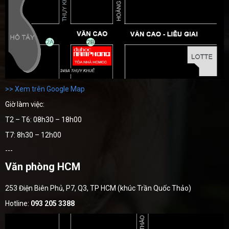
>> Xem trên Google Map
Giờ làm việc:
T2 – T6: 08h30 – 18h00
T7: 8h30 – 12h00
---
Văn phòng HCM
253 Điện Biên Phủ, P7, Q3, TP HCM (khúc Trần Quốc Thảo)
Hotline:
093 205 3388