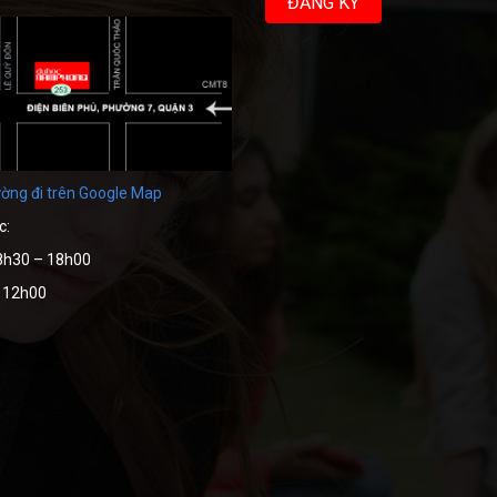
ờng đi trên Google Map
c:
8h30 – 18h00
– 12h00