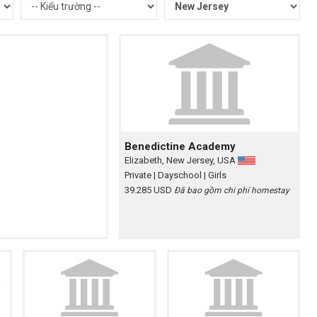
Benedictine Academy
Elizabeth, New Jersey, USA
Private
| Dayschool
| Girls
39.285 USD
Đã bao gồm chi phí homestay