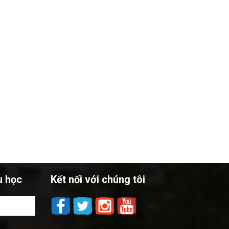
u học
Kết nối với chúng tôi