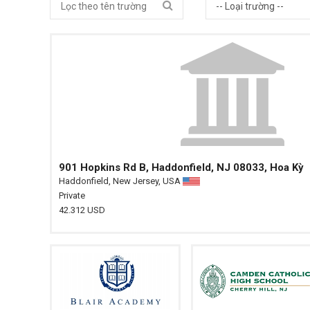
901 Hopkins Rd B, Haddonfield, NJ 08033, Hoa Kỳ
Haddonfield, New Jersey, USA
Private
42.312 USD