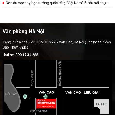
Nên du học hay học trường quốc tế tại Việt Nam? 5 câu hỏi phụ
huynh nên trả lời trước...
Văn phòng Hà Nội
Tầng 7 Tòa nhà - VP HCMCC số 2B Văn Cao, Hà Nội (Góc ngã tư Văn
Cao Thụy Khuê)
Hotline:
090 17 34 288