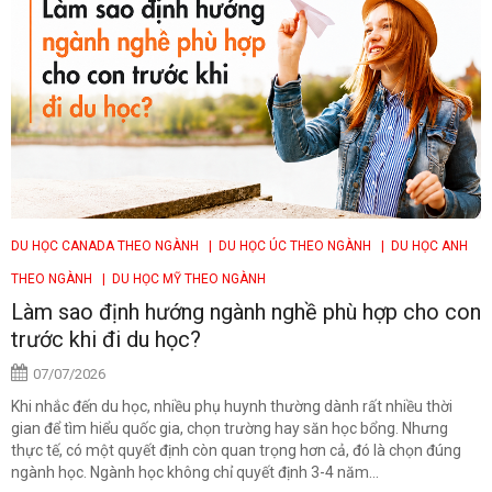
DU HỌC CANADA THEO NGÀNH
| DU HỌC ÚC THEO NGÀNH
| DU HỌC ANH
THEO NGÀNH
| DU HỌC MỸ THEO NGÀNH
Làm sao định hướng ngành nghề phù hợp cho con
trước khi đi du học?
07/07/2026
Khi nhắc đến du học, nhiều phụ huynh thường dành rất nhiều thời
gian để tìm hiểu quốc gia, chọn trường hay săn học bổng. Nhưng
thực tế, có một quyết định còn quan trọng hơn cả, đó là chọn đúng
ngành học. Ngành học không chỉ quyết định 3-4 năm...