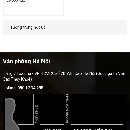
26.000 NZD
Trường trung học úc
Văn phòng Hà Nội
Tầng 7 Tòa nhà - VP HCMCC số 2B Văn Cao, Hà Nội (Góc ngã tư Văn
Cao Thụy Khuê)
Hotline:
090 17 34 288