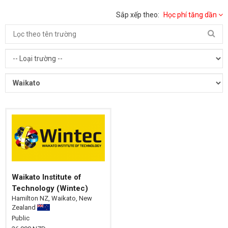
Sắp xếp theo:
Học phí tăng dần
Waikato Institute of
Technology (Wintec)
Hamilton NZ, Waikato, New
Zealand
Public