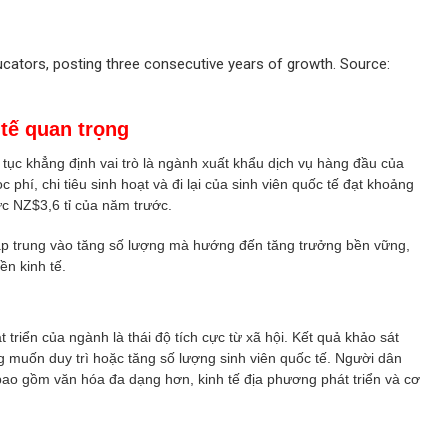
ucators, posting three consecutive years of growth. Source:
 tế quan trọng
 tục khẳng định vai trò là ngành xuất khẩu dịch vụ hàng đầu của
hí, chi tiêu sinh hoạt và đi lại của sinh viên quốc tế đạt khoảng
ức NZ$3,6 tỉ của năm trước.
tập trung vào tăng số lượng mà hướng đến tăng trưởng bền vững,
ền kinh tế.
triển của ngành là thái độ tích cực từ xã hội. Kết quả khảo sát
uốn duy trì hoặc tăng số lượng sinh viên quốc tế. Người dân
 bao gồm văn hóa đa dạng hơn, kinh tế địa phương phát triển và cơ