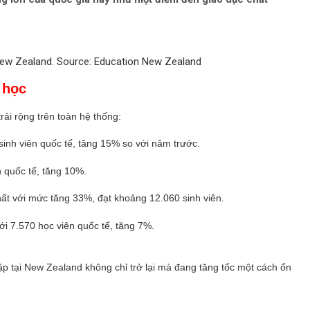
 New Zealand. Source: Education New Zealand
 học
ải rộng trên toàn hệ thống:
sinh viên quốc tế, tăng 15% so với năm trước.
 quốc tế, tăng 10%.
ất với mức tăng 33%, đạt khoảng 12.060 sinh viên.
i 7.570 học viên quốc tế, tăng 7%.
ập tại New Zealand không chỉ trở lại mà đang tăng tốc một cách ổn