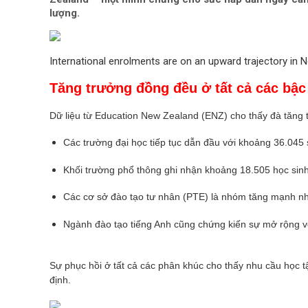
lượng.
International enrolments are on an upward trajectory in
Tăng trưởng đồng đều ở tất cả các bậc
Dữ liệu từ Education New Zealand (ENZ) cho thấy đà tăng tr
Các trường đại học tiếp tục dẫn đầu với khoảng 36.045 
Khối trường phổ thông ghi nhận khoảng 18.505 học sinh
Các cơ sở đào tạo tư nhân (PTE) là nhóm tăng mạnh nh
Ngành đào tạo tiếng Anh cũng chứng kiến sự mở rộng vớ
Sự phục hồi ở tất cả các phân khúc cho thấy nhu cầu học t
định.