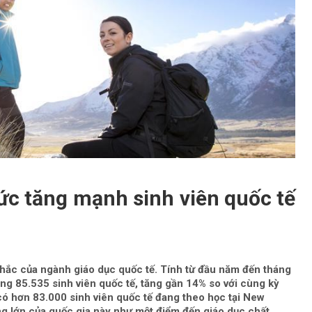
c tăng mạnh sinh viên quốc tế
hắc của ngành giáo dục quốc tế. Tính từ đầu năm đến tháng
ng 85.535 sinh viên quốc tế, tăng gần 14% so với cùng kỳ
có hơn 83.000 sinh viên quốc tế đang theo học tại New
 lớn của quốc gia này như một điểm đến giáo dục chất