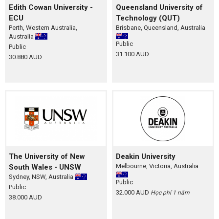
Edith Cowan University -
Queensland University of
ECU
Technology (QUT)
Perth, Western Australia,
Brisbane, Queensland, Australia
Australia
Public
Public
31.100 AUD
30.880 AUD
The University of New
Deakin University
Melbourne, Victoria, Australia
South Wales - UNSW
Sydney, NSW, Australia
Public
Public
32.000 AUD
Học phí 1 năm
38.000 AUD