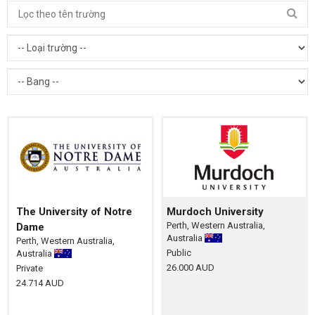
The University of Notre
Murdoch University
Perth, Western Australia,
Dame
Australia
Perth, Western Australia,
Public
Australia
26.000 AUD
Private
24.714 AUD