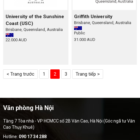
University of the Sunshine
Griffith University
Brisbane, Queensland, Australia
Coast (USC)
Brisbane, Queensland, Australia
Public
31.000 AUD
22.000 AUD
< Trang trước
1
2
3
Trang tiếp >
Văn phòng Hà Nội
Tầng 7 Tòa nhà - VP HCMCC số 2B Văn Cao, Hà Nội (Góc ngã tư Văn
Cao Thụy Khuê)
Hotline:
090 17 34 288