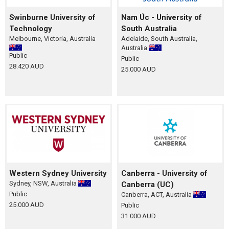
Swinburne University of
Nam Úc - University of
Technology
South Australia
Melbourne, Victoria, Australia
Adelaide, South Australia,
Australia
Public
Public
28.420 AUD
25.000 AUD
Western Sydney University
Canberra - University of
Sydney, NSW, Australia
Canberra (UC)
Public
Canberra, ACT, Australia
25.000 AUD
Public
31.000 AUD