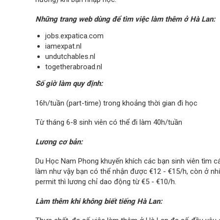
Những trang web dùng để tìm việc làm thêm ở Hà Lan:
jobs.expatica.com
iamexpat.nl
undutchables.nl
togetherabroad.nl
Số giờ làm quy định:
16h/tuần (part-time) trong khoảng thời gian đi học
Từ tháng 6-8 sinh viên có thể đi làm 40h/tuần
Lương cơ bản:
Du Học Nam Phong khuyến khích các bạn sinh viên tìm cá
làm như vậy bạn có thể nhận được €12 - €15/h, còn ở nh
permit thì lương chỉ dao động từ €5 - €10/h.
Làm thêm khi không biết tiếng Hà Lan: