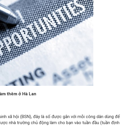
làm thêm ở Hà Lan
inh xã hội (BSN), đây là số được gắn với mỗi công dân dùng để
 được nhà trường chủ động làm cho bạn vào tuần đầu (tuần định