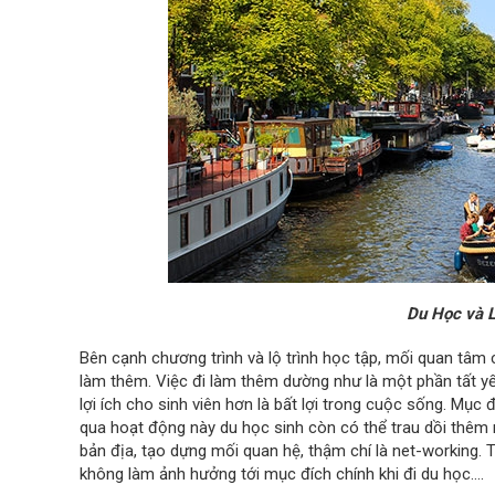
Du Học và 
Bên cạnh chương trình và lộ trình học tập, mối quan tâm 
làm thêm. Việc đi làm thêm dường như là một phần tất yế
lợi ích cho sinh viên hơn là bất lợi trong cuộc sống. Mục 
qua hoạt động này du học sinh còn có thể trau dồi thêm 
bản địa, tạo dựng mối quan hệ, thậm chí là net-working.
không làm ảnh hưởng tới mục đích chính khi đi du học….