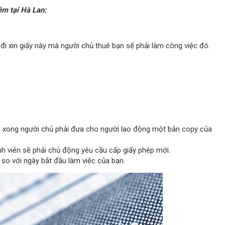
êm tại Hà Lan:
 đi xin giấy này mà người chủ thuê bạn sẽ phải làm công việc đó.
àm xong người chủ phải đưa cho người lao động một bản copy của
nh viên sẽ phải chủ động yêu cầu cấp giấy phép mới.
 so với ngày bắt đầu làm việc của bạn.