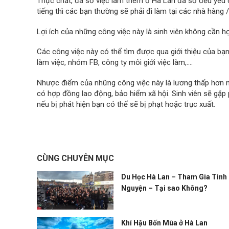
Thực chất, đa số việc làm thêm ở Hà Lan đa số đều yêu cầ
tiếng thì các bạn thường sẽ phải đi làm tại các nhà hàng 
Lợi ích của những công việc này là sinh viên không cần h
Các công việc này có thể tìm được qua giới thiệu của bạn 
làm việc, nhóm FB, công ty môi giới việc làm,….
Nhược điểm của những công việc này là lương thấp hơn m
có hợp đồng lao động, bảo hiểm xã hội. Sinh viên sẽ gặp p
nếu bị phát hiện bạn có thể sẽ bị phạt hoặc trục xuất.
CÙNG CHUYÊN MỤC
Du Học Hà Lan – Tham Gia Tình
Nguyện – Tại sao Không?
Khí Hậu Bốn Mùa ở Hà Lan