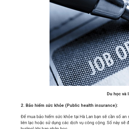
Du học và 
2. Bảo hiểm sức khỏe (Public health insurance):
Để mua bảo hiểm sức khỏe tại Hà Lan bạn sẽ cần số an s
liên lạc hoặc sử dụng các dịch vụ công cộng. Số này sẽ
hướng) khi bạn nhập học.