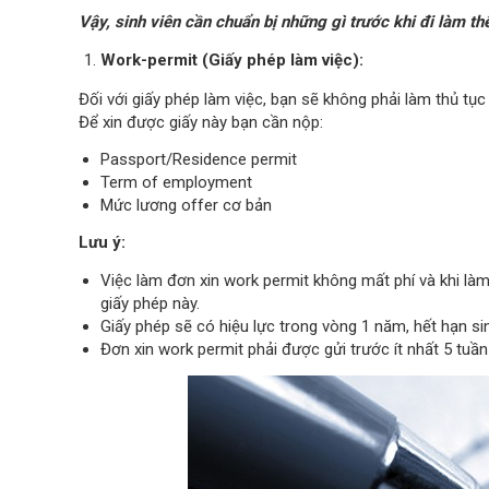
Vậy, sinh viên cần chuẩn bị những gì trước khi đi làm th
Work-permit (Giấy phép làm việc):
Đối với giấy phép làm việc, bạn sẽ không phải làm thủ tục
Để xin được giấy này bạn cần nộp:
Passport/Residence permit
Term of employment
Mức lương offer cơ bản
Lưu ý:
Việc làm đơn xin work permit không mất phí và khi l
giấy phép này.
Giấy phép sẽ có hiệu lực trong vòng 1 năm, hết hạn si
Đơn xin work permit phải được gửi trước ít nhất 5 tuần