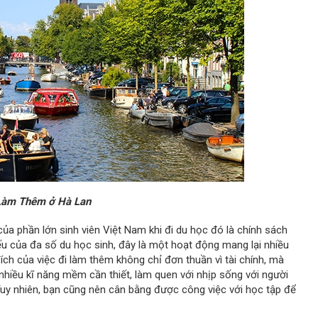
Làm Thêm ở Hà Lan
của phần lớn sinh viên Việt Nam khi đi du học đó là chính sách
u của đa số du học sinh, đây là một hoạt động mang lại nhiều
đích của việc đi làm thêm không chỉ đơn thuần vì tài chính, mà
nhiều kĩ năng mềm cần thiết, làm quen với nhịp sống với người
 Tuy nhiên, bạn cũng nên cân bằng được công việc với học tập để