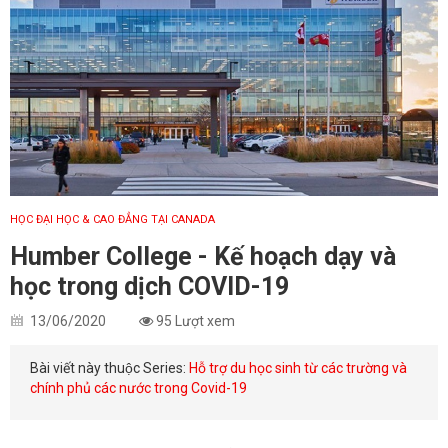
HỌC ĐẠI HỌC & CAO ĐẲNG TẠI CANADA
Humber College - Kế hoạch dạy và
học trong dịch COVID-19
13/06/2020
95 Lượt xem
Bài viết này thuộc Series:
Hỗ trợ du học sinh từ các trường và
chính phủ các nước trong Covid-19