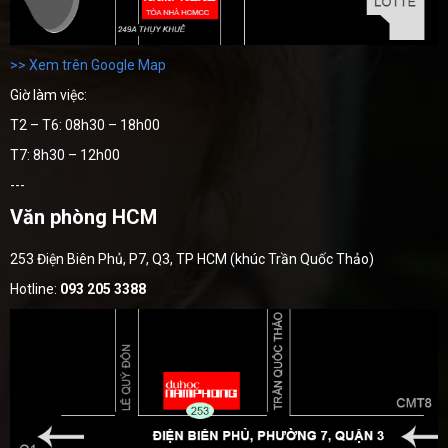
>> Xem trên Google Map
Giờ làm việc:
T2 – T6: 08h30 – 18h00
T7: 8h30 – 12h00
---
Văn phòng HCM
253 Điện Biên Phủ, P7, Q3, TP HCM (khúc Trần Quốc Thảo)
Hotline:
093 205 3388