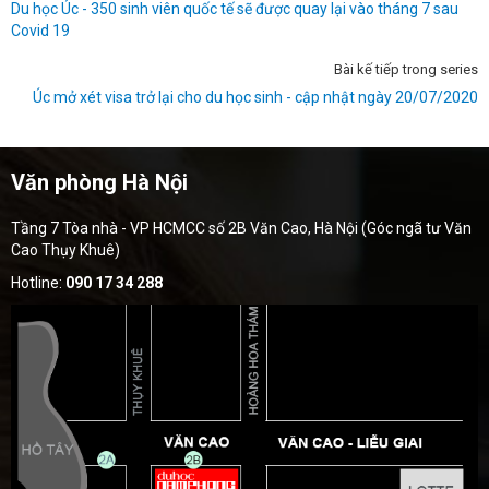
Du học Úc - 350 sinh viên quốc tế sẽ được quay lại vào tháng 7 sau
Covid 19
Bài kế tiếp trong series
Úc mở xét visa trở lại cho du học sinh - cập nhật ngày 20/07/2020
Văn phòng Hà Nội
Tầng 7 Tòa nhà - VP HCMCC số 2B Văn Cao, Hà Nội (Góc ngã tư Văn
Cao Thụy Khuê)
Hotline:
090 17 34 288