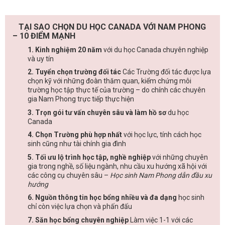
TẠI SAO CHỌN DU HỌC CANADA VỚI NAM PHONG
– 10 ĐIỂM MẠNH
1. Kinh nghiệm 20 năm
với du học Canada chuyên nghiệp
và uy tín
2. Tuyển chọn trường đối tác
Các Trường đối tác được lựa
chọn kỹ với những đoàn thăm quan, kiểm chứng môi
trường học tập thực tế của trường – do chính các chuyên
gia Nam Phong trực tiếp thực hiện
3. Trọn gói tư vấn chuyên sâu và làm hồ sơ
du học
Canada
4. Chọn Trường phù hợp nhất
với học lực, tính cách học
sinh cũng như tài chính gia đình
5. Tối ưu lộ trình học tập, nghề nghiệp
với những chuyên
gia trong nghề, số liệu ngành, nhu cầu xu hướng xã hội với
các công cụ chuyên sâu –
Học sinh Nam Phong dẫn đầu xu
hướng
6. Nguồn thông tin học bổng nhiều và đa dạng
học sinh
chỉ còn việc lựa chọn và phấn đấu
7. Săn học bổng chuyên nghiệp
Làm việc 1-1 với các