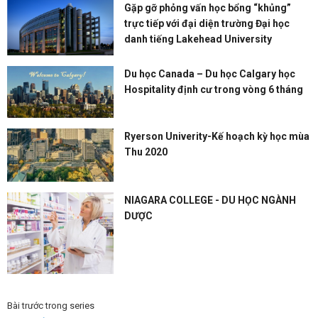
Gặp gỡ phỏng vấn học bổng “khủng”
trực tiếp với đại diện trường Đại học
danh tiếng Lakehead University
Du học Canada – Du học Calgary học
Hospitality định cư trong vòng 6 tháng
Ryerson Univerity-Kế hoạch kỳ học mùa
Thu 2020
NIAGARA COLLEGE - DU HỌC NGÀNH
DƯỢC
Bài trước trong series