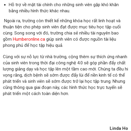
Hỗ trợ về mặt tài chính cho những sinh viên gặp khó khăn
bằng nhiều hình thức khác nhau.
Ngoài ra, trường còn thiết kế những khóa học rất linh hoạt và
thuận tiện cho phép sinh viên đạt được mục tiêu học tập cuối
cùng. Song song với đó, trường chia sẻ nhiều tài nguyên bao
gồm
Humberonline.ca
giúp sinh viên có được nguồn tài liệu
phong phú để học tập hiệu quả.
Cùng với sự nỗ lực từ nhà trường, cộng thêm sự thích ứng nhanh
của sinh viên trong thời đại công nghệ 4.0 sẽ góp phần đẩy chất
lượng giảng dạy và học tập lên một tầm cao mới. Chúng ta đều hi
vọng rằng, dịch bệnh sẽ sớm được đẩy lùi để nền kinh tế có thể
phát triển và sinh viên sẽ sớm được trở lại học tập trung. Nhưng
cũng thông qua giai đoạn này, các hình thức học trực tuyến sẽ
phát triển một cách toàn diện hơn.
Linda Ho