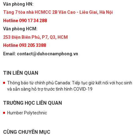
Văn phòng HN:
Tầng 7 tòa nhà HCMCC 2B Văn Cao - Liễu Giai, Hà Nội
Hotline 090 17 34 288
Văn phòng HCM:
253 Điện Biên Phủ, P7, Q3, HCM
Hotline 093 205 3388
Email: contact@duhocnamphong.vn
TIN LIÊN QUAN
Thông báo từ chính phủ Canada: Tiếp tục giữ kết nối với học sinh
và sẵn sàng hỗ trợ trước tình hình COVID-19
TRƯỜNG HỌC LIÊN QUAN
Humber Polytechnic
CÙNG CHUYÊN MỤC