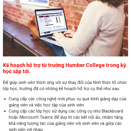
Kế hoạch hỗ trợ từ trường Humber College trong kỳ
học sắp tớ
i.
Để giúp sinh viên thích ứng với sự thay đổi của hình thức tổ chức
lớp học, trường đã có những kế hoạch hỗ trợ cụ thể như sau:
Cung cấp các công nghệ mới phục vụ quá trình giảng dạy của
giảng viên và việc học tập của sinh viên
Cung cấp các lớp học sử dụng các công cụ như Blackboard
hoặc Microsoft Teams để duy trì các kết nối ảo, nhằm tăng
khả năng tương tác của giảng viên với sinh viên và giữa các
sinh viên với nhau.