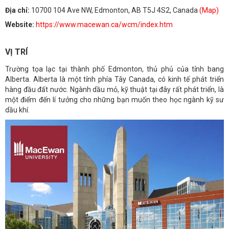
Địa chỉ:
10700 104 Ave NW, Edmonton, AB T5J 4S2, Canada
(Map)
Website:
https://www.macewan.ca/wcm/index.htm
VỊ TRÍ
Trường tọa lạc tại thành phố Edmonton, thủ phủ của tỉnh bang
Alberta. Alberta là một tỉnh phía Tây Canada, có kinh tế phát triển
hàng đầu đất nước. Ngành dầu mỏ, kỹ thuật tại đây rất phát triển, là
một điểm đến lí tưởng cho những bạn muốn theo học ngành kỹ sư
dầu khí.