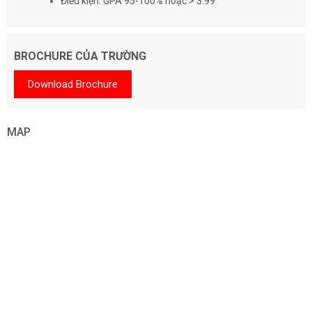
Điều kiện: GPA 95-100% hoặc > 3.99
BROCHURE CỦA TRƯỜNG
Download Brochure
MAP