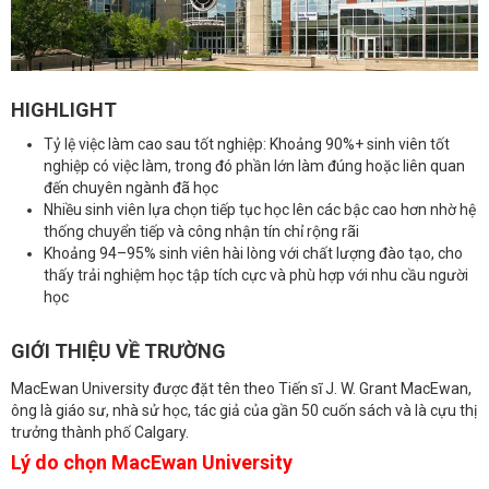
HIGHLIGHT
Tỷ lệ việc làm cao sau tốt nghiệp: Khoảng 90%+ sinh viên tốt
nghiệp có việc làm, trong đó phần lớn làm đúng hoặc liên quan
đến chuyên ngành đã học
Nhiều sinh viên lựa chọn tiếp tục học lên các bậc cao hơn nhờ hệ
thống chuyển tiếp và công nhận tín chỉ rộng rãi
Khoảng 94–95% sinh viên hài lòng với chất lượng đào tạo, cho
thấy trải nghiệm học tập tích cực và phù hợp với nhu cầu người
học
GIỚI THIỆU VỀ TRƯỜNG
MacEwan University được đặt tên theo Tiến sĩ J. W. Grant MacEwan,
ông là giáo sư, nhà sử học, tác giả của gần 50 cuốn sách và là cựu thị
trưởng thành phố Calgary.
Lý do chọn MacEwan University