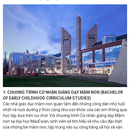
1.
CHƯƠNG TRÌNH CỬ NHÂN GIẢNG DẠY MẦM NON (BACHELOR
OF EARLY CHILDHOOD CIRRICULUM STUDIES)
Các nhà giáo dục mầm non quan tâm đến những công dân nhỏ tuổi
nhất và nuôi dưỡng ý thức cũng như sức khỏe của các em thông qua
học tập dựa trên vui chơi. Với chương trình Cử nhân giảng dạy Mầm
non tại Đại học MacEwan, sinh viên sẽ tìm hiểu về nhu cầu đặc biệt
của những bé mầm non, tập trung vào sự công bằng xã hội và vận