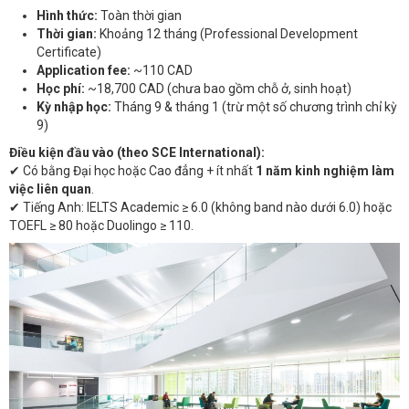
Hình thức:
Toàn thời gian
Thời gian:
Khoảng 12 tháng (Professional Development
Certificate)
Application fee:
~110 CAD
Học phí:
~18,700 CAD (chưa bao gồm chỗ ở, sinh hoạt)
Kỳ nhập học:
Tháng 9 & tháng 1 (trừ một số chương trình chỉ kỳ
9)
Điều kiện đầu vào (theo SCE International):
✔ Có bằng Đại học hoặc Cao đẳng + ít nhất
1 năm kinh nghiệm làm
việc liên quan
.
✔ Tiếng Anh: IELTS Academic ≥ 6.0 (không band nào dưới 6.0) hoặc
TOEFL ≥ 80 hoặc Duolingo ≥ 110.