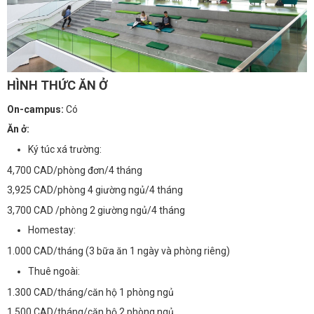
HÌNH THỨC ĂN Ở
On-campus:
Có
Ăn ở:
Ký túc xá trường:
4,700 CAD/phòng đơn/4 tháng
3,925 CAD/phòng 4 giường ngủ/4 tháng
3,700 CAD /phòng 2 giường ngủ/4 tháng
Homestay:
1.000 CAD/tháng (3 bữa ăn 1 ngày và phòng riêng)
Thuê ngoài:
1.300 CAD/tháng/căn hộ 1 phòng ngủ
1.500 CAD/tháng/căn hộ 2 phòng ngủ