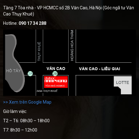
Tầng 7 Tòa nhà - VP HCMCC số 2B Văn Cao, Hà Nội (Góc ngã tư Văn
Cao Thụy Khuê)
Hotline:
090 17 34 288
>> Xem trên Google Map
Giờ làm việc:
T2 – T6: 08h30 – 18h00
T7: 8h30 – 12h00