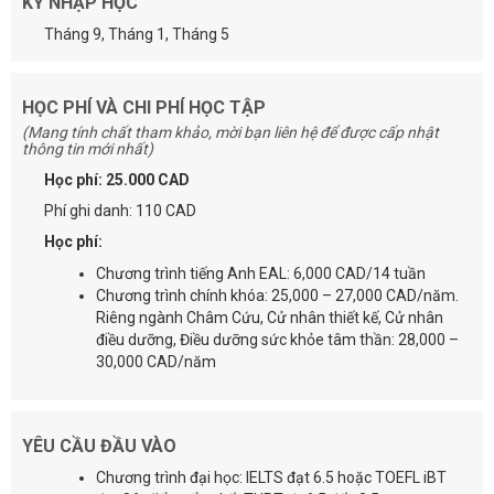
KỲ NHẬP HỌC
Tháng 9, Tháng 1, Tháng 5
HỌC PHÍ VÀ CHI PHÍ HỌC TẬP
(Mang tính chất tham khảo, mời bạn liên hệ để được cấp nhật
thông tin mới nhất)
Học phí: 25.000 CAD
Phí ghi danh: 110 CAD
Học phí:
Chương trình tiếng Anh EAL: 6,000 CAD/14 tuần
Chương trình chính khóa: 25,000 – 27,000 CAD/năm.
Riêng ngành Châm Cứu, Cử nhân thiết kế, Cử nhân
điều dưỡng, Điều dưỡng sức khỏe tâm thần: 28,000 –
30,000 CAD/năm
YÊU CẦU ĐẦU VÀO
Chương trình đại học: IELTS đạt 6.5 hoặc TOEFL iBT