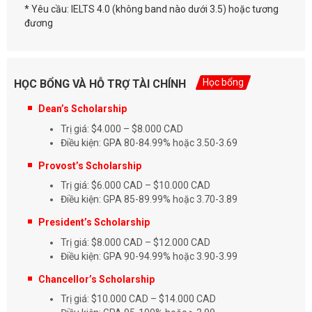
* Yêu cầu: IELTS 4.0 (không band nào dưới 3.5) hoặc tương
đương
Học bổng
HỌC BỔNG VÀ HỖ TRỢ TÀI CHÍNH
Dean’s Scholarship
Trị giá: $4.000 – $8.000 CAD
Điều kiện: GPA 80-84.99% hoặc 3.50-3.69
Provost’s Scholarship
Trị giá: $6.000 CAD – $10.000 CAD
Điều kiện: GPA 85-89.99% hoặc 3.70-3.89
President’s Scholarship
Trị giá: $8.000 CAD – $12.000 CAD
Điều kiện: GPA 90-94.99% hoặc 3.90-3.99
Chancellor’s Scholarship
Trị giá: $10.000 CAD – $14.000 CAD