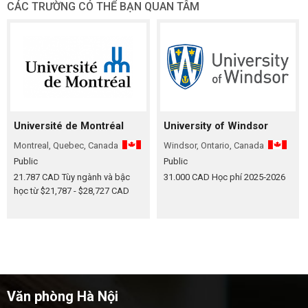
CÁC TRƯỜNG CÓ THỂ BẠN QUAN TÂM
Université de Montréal
University of Windsor
Montreal, Quebec, Canada
Windsor, Ontario, Canada
Public
Public
21.787 CAD
Tùy ngành và bậc
31.000 CAD
Học phí 2025‑2026
học từ $21,787 - $28,727 CAD
Văn phòng Hà Nội