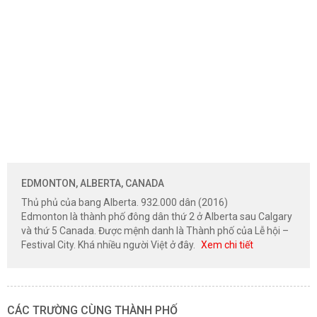
EDMONTON, ALBERTA, CANADA
Thủ phủ của bang Alberta. 932.000 dân (2016)
Edmonton là thành phố đông dân thứ 2 ở Alberta sau Calgary
và thứ 5 Canada. Được mệnh danh là Thành phố của Lễ hội –
Festival City. Khá nhiều người Việt ở đây.
Xem chi tiết
CÁC TRƯỜNG CÙNG THÀNH PHỐ