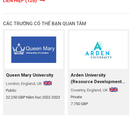
LIÊN HIỆP (126)
CÁC TRƯỜNG CÓ THỂ BẠN QUAN TÂM
Queen Mary University
Arden University
(Resource Development
London, England, UK
International)
Coventry, England, UK
Public
Private
22.250 GBP
Năm học 2022-2023
7.750 GBP