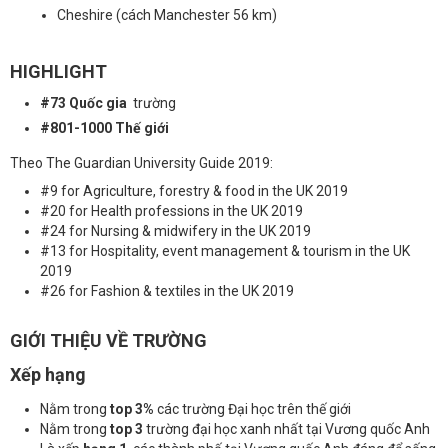
Cheshire (cách Manchester 56 km)
HIGHLIGHT
#73 Quốc gia
trường
#801-1000 Thế giới
Theo The Guardian University Guide 2019:
#9 for Agriculture, forestry & food in the UK 2019
#20 for Health professions in the UK 2019
#24 for Nursing & midwifery in the UK 2019
#13 for Hospitality, event management & tourism in the UK
2019
#26 for Fashion & textiles in the UK 2019
GIỚI THIỆU VỀ TRƯỜNG
Xếp hạng
Nằm trong
top 3%
các trường Đại học trên thế giới
Nằm trong
top 3
trường đại học xanh nhất tại Vương quốc Anh