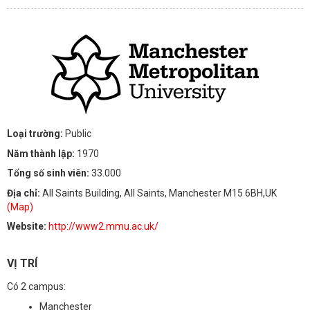
Loại trường:
Public
Năm thành lập:
1970
Tổng số sinh viên:
33.000
Địa chỉ:
All Saints Building, All Saints, Manchester M15 6BH,UK
(Map)
Website:
http://www2.mmu.ac.uk/
VỊ TRÍ
Có 2 campus:
Manchester