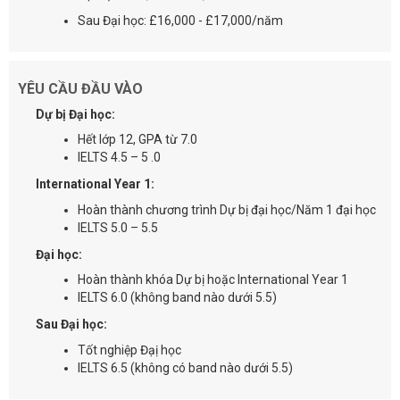
Sau Đại học: £16,000 - £17,000/năm
YÊU CẦU ĐẦU VÀO
Dự bị Đại học:
Hết lớp 12, GPA từ 7.0
IELTS 4.5 – 5 .0
International Year 1:
Hoàn thành chương trình Dự bị đại học/Năm 1 đại học
IELTS 5.0 – 5.5
Đại học:
Hoàn thành khóa Dự bị hoặc International Year 1
IELTS 6.0 (không band nào dưới 5.5)
Sau Đại học:
Tốt nghiệp Đạị học
IELTS 6.5 (không có band nào dưới 5.5)