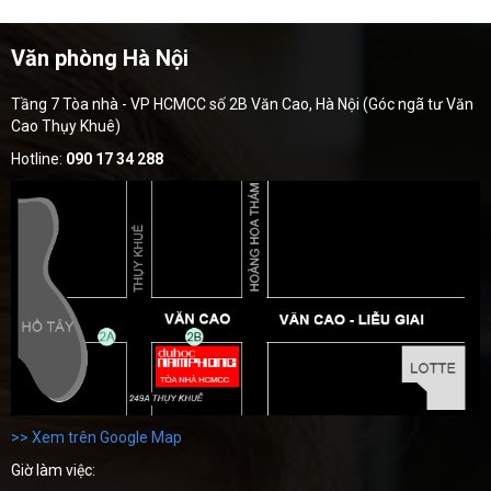
Văn phòng Hà Nội
Tầng 7 Tòa nhà - VP HCMCC số 2B Văn Cao, Hà Nội (Góc ngã tư Văn
Cao Thụy Khuê)
Hotline:
090 17 34 288
>> Xem trên Google Map
Giờ làm việc: