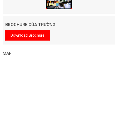
BROCHURE CỦA TRƯỜNG
Download Brochure
MAP