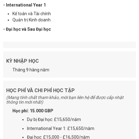
- International Year 1
Kế toán và Tài chính
Quản trị Kinh doanh
- Đại học và Sau Đại học
KỲ NHẬP HỌC
Tháng 9 hàng năm
HỌC PHÍ VÀ CHI PHÍ HỌC TẬP
(Mang tính chất tham khảo, mời bạn liên hệ để được cấp nhật
thông tin mới nhất)
Học phí: 15.000 GBP
Dự bị Đại học: £15,650/năm
International Year 1: £15,650/năm
Đại học: £15,000 - £16,500/năm