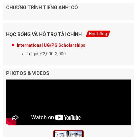
CHƯƠNG TRÌNH TIẾNG ANH: CÓ
Học bổng
HỌC BỔNG VÀ HỖ TRỢ TÀI CHÍNH
International UG/PG Scholarships
Trị giá: £2,000-3,000
PHOTOS & VIDEOS