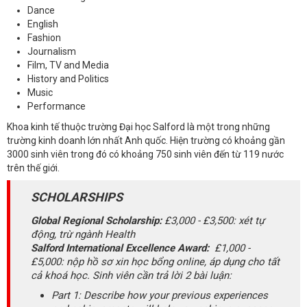
Dance
English
Fashion
Journalism
Film, TV and Media
History and Politics
Music
Performance
Khoa kinh tế thuộc trường Đại học Salford là một trong những
trường kinh doanh lớn nhất Anh quốc. Hiện trường có khoảng gần
3000 sinh viên trong đó có khoảng 750 sinh viên đến từ 119 nước
trên thế giới.
SCHOLARSHIPS
Global Regional Scholarship:
£3,000 - £3,500: xét tự
động, trừ ngành Health
Salford International Excellence Award:
£1,000 -
£5,000: nộp hồ sơ xin học bổng online, áp dụng cho tất
cả khoá học. Sinh viên cần trả lời 2 bài luận:
Part 1: Describe how your previous experiences