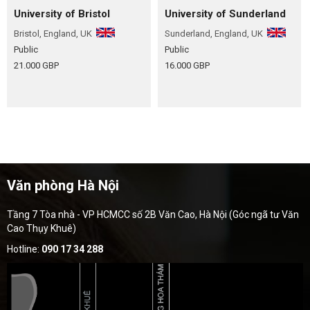
University of Bristol
University of Sunderland
Bristol, England, UK
Sunderland, England, UK
Public
Public
21.000 GBP
16.000 GBP
Văn phòng Hà Nội
Tầng 7 Tòa nhà - VP HCMCC số 2B Văn Cao, Hà Nội (Góc ngã tư Văn
Cao Thụy Khuê)
Hotline:
090 17 34 288