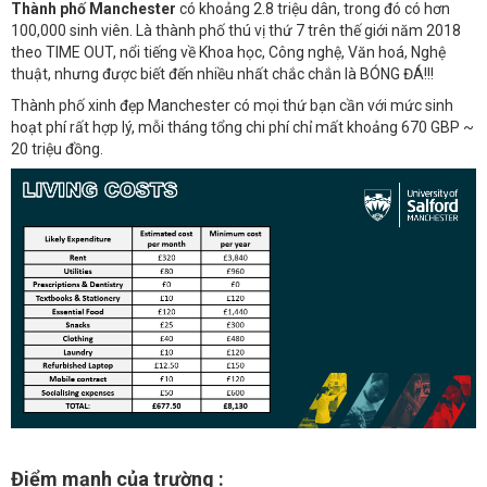
Thành phố Manchester
có khoảng 2.8 triệu dân, trong đó có hơn
100,000 sinh viên. Là thành phố thú vị thứ 7 trên thế giới năm 2018
theo TIME OUT, nổi tiếng về Khoa học, Công nghệ, Văn hoá, Nghệ
thuật, nhưng được biết đến nhiều nhất chắc chắn là BÓNG ĐÁ!!!
Thành phố xinh đẹp Manchester có mọi thứ bạn cần với mức sinh
hoạt phí rất hợp lý, mỗi tháng tổng chi phí chỉ mất khoảng 670 GBP ~
20 triệu đồng.
Điểm mạnh của trường :