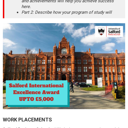
and achievements will help you achieve success
here.
Part 2: Describe how your program of study will
WORK PLACEMENTS