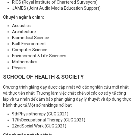
RICS (Royal Institute of Chartered Surveyors)
JAMES (Joint Audio Media Education Support)
Chuyên ngành chính:
Acoustics
Architecture
Biomedical Science
Built Environment
Computer Science
Environment & Life Sciences
Mathematics
Physics
SCHOOL OF HEALTH & SOCIETY
Chương trình giảng dạy được cập nhật với các nghiên cứu mới nhất,
và thực tiễn nhất. Trường làm việc chặt chẽ với các cơ sở y tế công
lập và tư nhân để đảm bảo phần giảng dạy lý thuyết và áp dụng thực
hành thực tế.Một số rankings nổi bật:
9thPhysiotherapy (CUG 2021)
17thOccupational Therapy (CUG 2021)
22ndSocial Work (CUG 2021)
Các chuyên ngành chính: