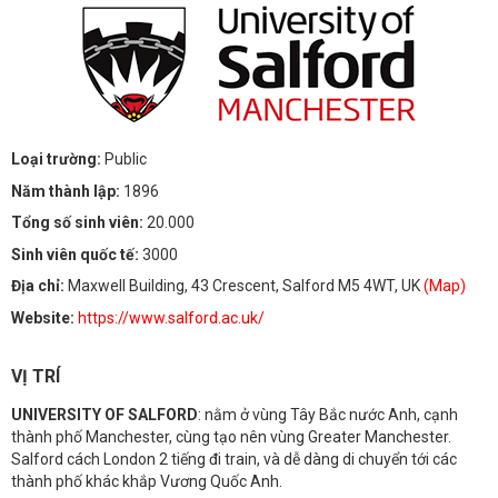
Loại trường:
Public
Năm thành lập:
1896
Tổng số sinh viên:
20.000
Sinh viên quốc tế:
3000
Địa chỉ:
Maxwell Building, 43 Crescent, Salford M5 4WT, UK
(Map)
Website:
https://www.salford.ac.uk/
VỊ TRÍ
UNIVERSITY OF SALFORD
: nằm ở vùng Tây Bắc nước Anh, cạnh
thành phố Manchester, cùng tạo nên vùng Greater Manchester.
Salford cách London 2 tiếng đi train, và dễ dàng di chuyển tới các
thành phố khác khắp Vương Quốc Anh.