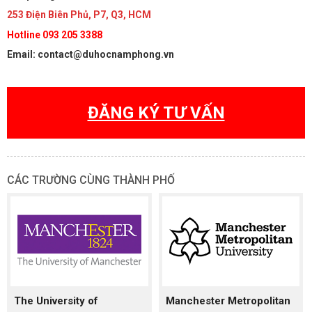
253 Điện Biên Phủ, P7, Q3, HCM
Hotline 093 205 3388
Email: contact@duhocnamphong.vn
ĐĂNG KÝ TƯ VẤN
CÁC TRƯỜNG CÙNG THÀNH PHỐ
The University of
Manchester Metropolitan