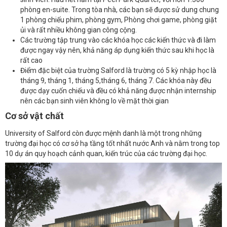
phòng en-suite. Trong tòa nhà, các bạn sẽ được sử dung chung
1 phòng chiếu phim, phòng gym, Phòng chơi game, phòng giặt
ủi và rất nhiều không gian công cộng.
Các trường tập trung vào các khóa học các kiến thức và đi làm
được ngay vậy nên, khả năng áp dụng kiến thức sau khi học là
rất cao
Điểm đặc biệt của trường Salford là trường có 5 kỳ nhập học là
tháng 9, tháng 1, tháng 5,tháng 6, tháng 7. Các khóa này đều
được dạy cuốn chiếu và đều có khả năng được nhận internship
nên các bạn sinh viên không lo về mặt thời gian
Cơ sở vật chất
University of Salford còn được mệnh danh là một trong những
trường đại học có cơ sở hạ tầng tốt nhất nước Anh và nằm trong top
10 dự án quy hoạch cảnh quan, kiến trúc của các trường đại học.