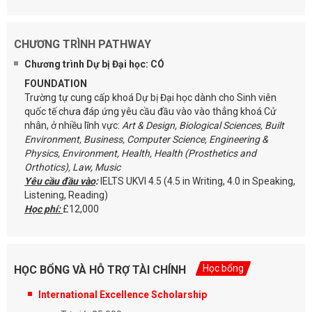
CHƯƠNG TRÌNH PATHWAY
Chương trình Dự bị Đại học: CÓ
FOUNDATION
Trường tự cung cấp khoá Dự bị Đại học dành cho Sinh viên
quốc tế chưa đáp ứng yêu cầu đầu vào vào thẳng khoá Cử
nhân, ở nhiều lĩnh vực:
Art & Design, Biological Sciences, Built
Environment, Business, Computer Science, Engineering &
Physics, Environment, Health, Health (Prosthetics and
Orthotics), Law, Music
Yêu cầu đầu vào
:
IELTS UKVI 4.5 (4.5 in Writing, 4.0 in Speaking,
Listening, Reading)
Học phí:
£12,000
Học bổng
HỌC BỔNG VÀ HỖ TRỢ TÀI CHÍNH
International Excellence Scholarship