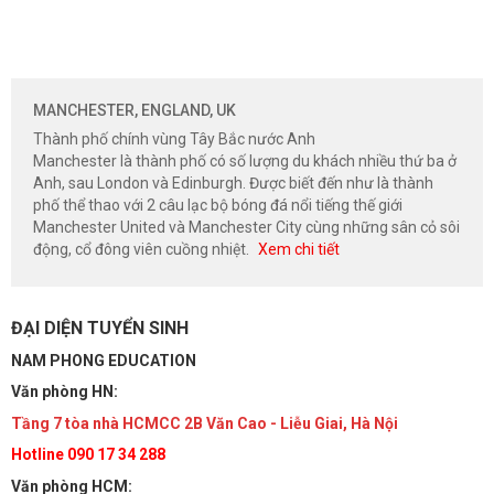
MANCHESTER, ENGLAND, UK
Thành phố chính vùng Tây Bắc nước Anh
Manchester là thành phố có số lượng du khách nhiều thứ ba ở
Anh, sau London và Edinburgh. Được biết đến như là thành
phố thể thao với 2 câu lạc bộ bóng đá nổi tiếng thế giới
Manchester United và Manchester City cùng những sân cỏ sôi
động, cổ đông viên cuồng nhiệt.
Xem chi tiết
ĐẠI DIỆN TUYỂN SINH
NAM PHONG EDUCATION
Văn phòng HN:
Tầng 7 tòa nhà HCMCC 2B Văn Cao - Liễu Giai, Hà Nội
Hotline 090 17 34 288
Văn phòng HCM: