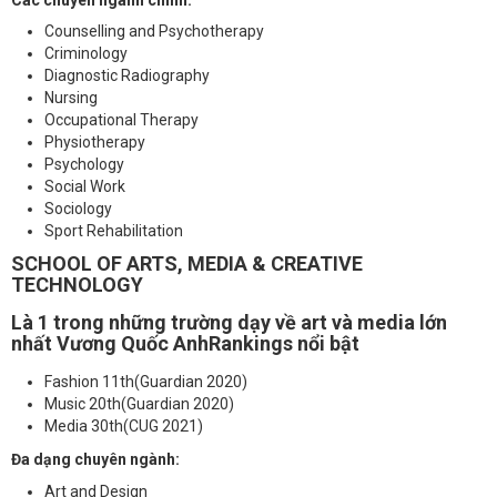
Counselling and Psychotherapy
Criminology
Diagnostic Radiography
Nursing
Occupational Therapy
Physiotherapy
Psychology
Social Work
Sociology
Sport Rehabilitation
SCHOOL OF ARTS, MEDIA & CREATIVE
TECHNOLOGY
Là 1 trong những trường dạy về art và media lớn
nhất Vương Quốc AnhRankings nổi bật
Fashion 11th(Guardian 2020)
Music 20th(Guardian 2020)
Media 30th(CUG 2021)
Đa dạng chuyên ngành:
Art and Design