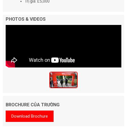
Trị giá: £5,000
PHOTOS & VIDEOS
BROCHURE CỦA TRƯỜNG
Download Brochure