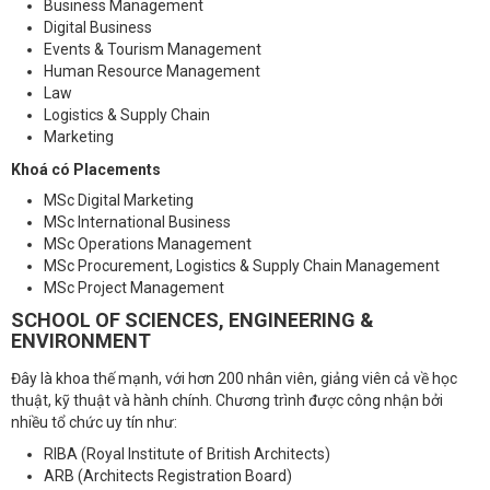
Business Management
Digital Business
Events & Tourism Management
Human Resource Management
Law
Logistics & Supply Chain
Marketing
Khoá có Placements
MSc Digital Marketing
MSc International Business
MSc Operations Management
MSc Procurement, Logistics & Supply Chain Management
MSc Project Management
SCHOOL OF SCIENCES, ENGINEERING &
ENVIRONMENT
Đây là khoa thế mạnh, với hơn 200 nhân viên, giảng viên cả về học
thuật, kỹ thuật và hành chính. Chương trình được công nhận bởi
nhiều tổ chức uy tín như:
RIBA (Royal Institute of British Architects)
ARB (Architects Registration Board)