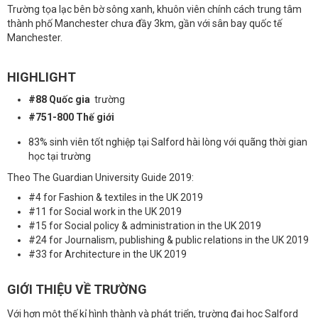
Trường tọa lạc bên bờ sông xanh, khuôn viên chính cách trung tâm
thành phố Manchester chưa đầy 3km, gần với sân bay quốc tế
Manchester.
HIGHLIGHT
#88 Quốc gia
trường
#751-800 Thế giới
83% sinh viên tốt nghiệp tại Salford hài lòng với quãng thời gian
học tại trường
Theo The Guardian University Guide 2019:
#4 for Fashion & textiles in the UK 2019
#11 for Social work in the UK 2019
#15 for Social policy & administration in the UK 2019
#24 for Journalism, publishing & public relations in the UK 2019
#33 for Architecture in the UK 2019
GIỚI THIỆU VỀ TRƯỜNG
Với hơn một thế kỉ hình thành và phát triển, trường đại học Salford