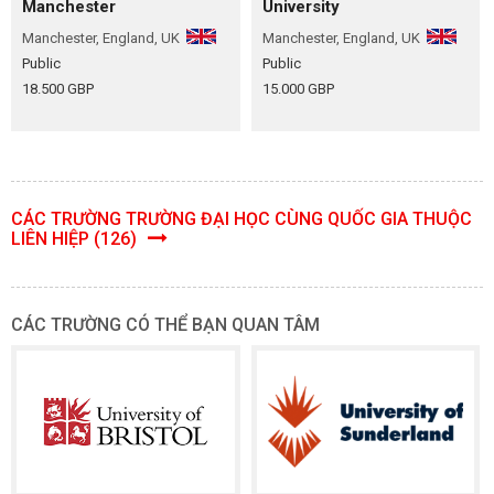
Manchester
University
Manchester, England, UK
Manchester, England, UK
Public
Public
18.500 GBP
15.000 GBP
CÁC TRƯỜNG TRƯỜNG ĐẠI HỌC CÙNG QUỐC GIA THUỘC
LIÊN HIỆP (126)
CÁC TRƯỜNG CÓ THỂ BẠN QUAN TÂM