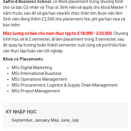
Salford Business School:
có Work placement trong chương trình
cho cả bậc Cử nhân và Thạc sĩ. Sinh viên sẽ apply cho khoá Master 1
năm trước, sau đó sẽ gia hạn visa khi chắc chắn tìm được việc làm.
Sinh viên đóng thêm £2,500 cho placement fee, phí gia hạn visa và
bảo hiểm.
Mức lương cơ bản cho năm thực tập từ £18,000 - £20,000
. Chương
trình học sẽ là 2 semester, đi làm placement trong 3 semester, sau
đó quay lại trường hoàn thành semester cuối cùng với portfolio/báo
cáo thực tập/luận văn tốt nghiệp.
Khoá có Placements:
MSc Digital Marketing
MSc International Business
MSc Operations Management
MSc Procurement, Logistics & Supply Chain Management
MSc Project Management
KỲ NHẬP HỌC
September, January, May, June, July