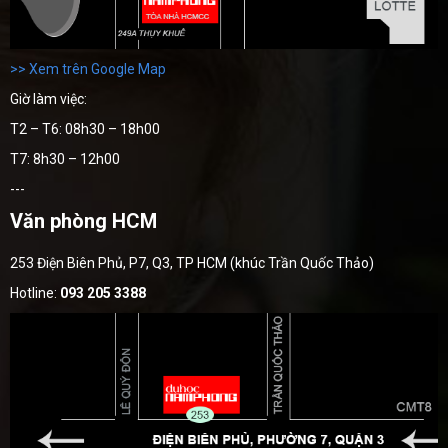
>> Xem trên Google Map
Giờ làm việc:
T2 – T6: 08h30 – 18h00
T7: 8h30 – 12h00
---
Văn phòng HCM
253 Điện Biên Phủ, P7, Q3, TP HCM (khúc Trần Quốc Thảo)
Hotline:
093 205 3388