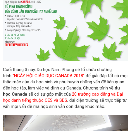
Cuối tháng 3 này, Du học Nam Phong sẽ tổ chức chương
trình
“NGÀY HỘI GIÁO DỤC CANADA 2018”
để giải đáp tất cả mọi
thắc mắc của du học sinh và phụ huynh những vấn đề liên quan
đến học tập, làm việc và định cư Canada. Chương trình về
du
học Canada
sẽ có sự góp mặt của
20 trường cao đẳng và Đại
học danh tiếng thuộc CES và SDS
, đại diện trường sẽ trực tiếp tư
vấn mọi vấn đề mà học sinh vẫn còn đang khúc mắc.