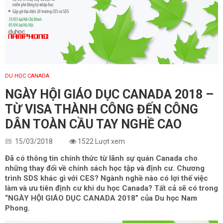
DU HỌC CANADA
NGÀY HỘI GIÁO DỤC CANADA 2018 –
TỪ VISA THÀNH CÔNG ĐẾN CÔNG
DÂN TOÀN CẦU TAY NGHỀ CAO
15/03/2018
1522 Lượt xem
Đã có thông tin chính thức từ lãnh sự quán Canada cho
những thay đổi về chính sách học tập và định cư. Chương
trình SDS khác gì với CES? Ngành nghề nào có lợi thế việc
làm và ưu tiên định cư khi du học Canada? Tất cả sẽ có trong
“NGÀY HỘI GIÁO DỤC CANADA 2018” của Du học Nam
Phong.