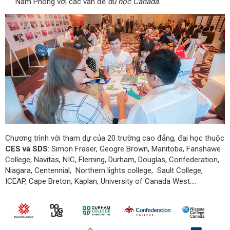
Nam Phong với các vấn đề
du học Canada
.
Chương trình với tham dự của 20 trường cao đẳng, đại học thuộc
CES và SDS
: Simon Fraser, Geogre Brown, Manitoba, Fanshawe
College, Navitas, NIC, Fleming, Durham, Douglas, Confederation,
Niagara, Centennial, Northern lights college, Sault College,
ICEAP, Cape Breton, Kaplan, University of Canada West….