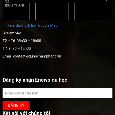
>> Xem đường đi trên Google Map
Giờ làm việc:
T2 – T6: 08h30 – 18h00
T7: 8h30 – 12h00
Email: contact@duhocnamphong.vn
Đăng ký nhận Enews du học
Kết nối với chúng tôi