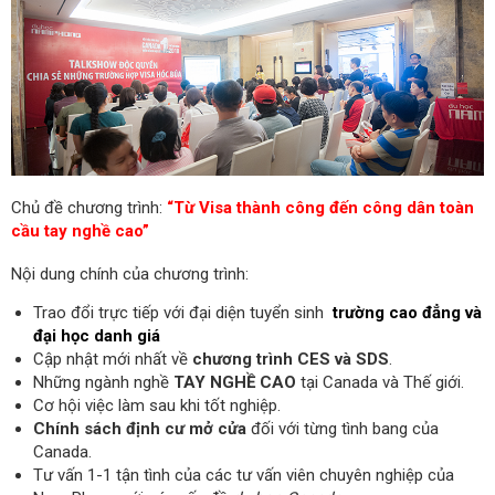
Chủ đề chương trình:
“Từ Visa thành công đến công dân toàn
cầu tay nghề cao”
Nội dung chính của chương trình:
Trao đổi trực tiếp với đại diện tuyển sinh
trường cao đẳng và
đại học danh giá
Cập nhật mới nhất về
chương trình CES và SDS
.
Những ngành nghề
TAY NGHỀ CAO
tại Canada và Thế giới.
Cơ hội việc làm sau khi tốt nghiệp.
Chính sách định cư mở cửa
đối với từng tình bang của
Canada.
Tư vấn 1-1 tận tình của các tư vấn viên chuyên nghiệp của