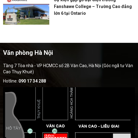
Fanshawe College – Trường Cao đẳng
lớn 6 tại Ontario
Văn phòng Hà Nội
Tầng 7 Tòa nhà - VP HCMCC số 2B Văn Cao, Hà Nội (Góc ngã tư Văn
Cao Thụy Khuê)
Hotline:
090 17 34 288