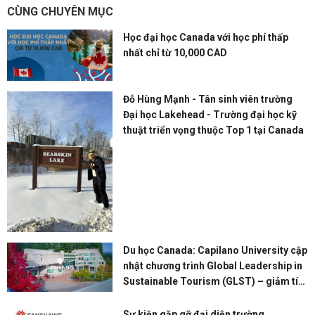
CÙNG CHUYÊN MỤC
Học đại học Canada với học phí thấp
nhất chỉ từ 10,000 CAD
Đỗ Hùng Mạnh - Tân sinh viên trường
Đại học Lakehead - Trường đại học kỹ
thuật triển vọng thuộc Top 1 tại Canada
Du học Canada: Capilano University cập
nhật chương trình Global Leadership in
Sustainable Tourism (GLST) – giảm tín
chỉ và chi phí
Sự kiện gặp gỡ đại diện trường