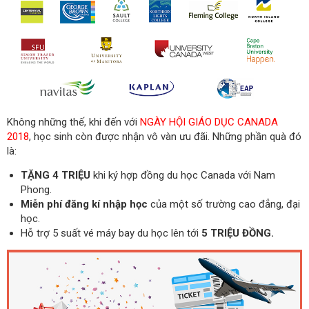
Không những thế, khi đến với
NGÀY HỘI GIÁO DỤC CANADA
2018
, học sinh còn được nhận vô vàn ưu đãi. Những phần quà đó
là:
TẶNG 4 TRIỆU
khi ký hợp đồng du học Canada với Nam
Phong.
Miễn phí đăng kí nhập học
của một số trường cao đẳng, đại
học.
Hỗ trợ 5 suất vé máy bay du học lên tới
5 TRIỆU ĐỒNG.