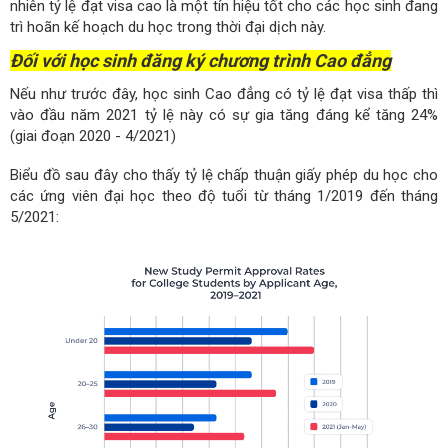
nhiên tỷ lệ đạt visa cao là một tín hiệu tốt cho các học sinh đang
trì hoãn kế hoạch du học trong thời đại dịch này.
Đối với học sinh đăng ký chương trình Cao đẳng
Nếu như trước đây, học sinh Cao đẳng có tỷ lệ đạt visa thấp thì
vào đầu năm 2021 tỷ lệ này có sự gia tăng đáng kể tăng 24%
(giai đoạn 2020 - 4/2021)
Biểu đồ sau đây cho thấy tỷ lệ chấp thuận giấy phép du học cho
các ứng viên đại học theo độ tuổi từ tháng 1/2019 đến tháng
5/2021: