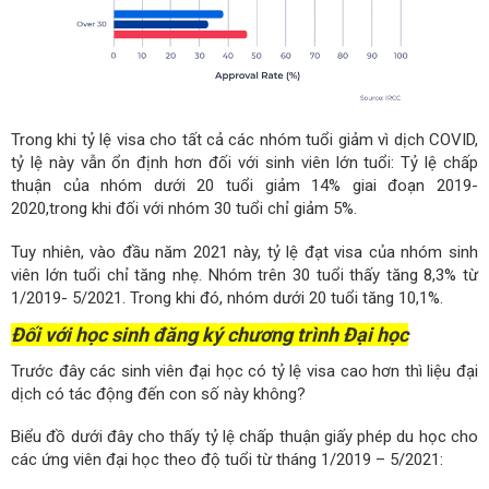
Trong khi tỷ lệ visa cho tất cả các nhóm tuổi giảm vì dịch COVID,
tỷ lệ này vẫn ổn định hơn đối với sinh viên lớn tuổi: Tỷ lệ chấp
thuận của nhóm dưới 20 tuổi giảm 14% giai đoạn 2019-
2020,trong khi đối với nhóm 30 tuổi chỉ giảm 5%.
Tuy nhiên, vào đầu năm 2021 này, tỷ lệ đạt visa của nhóm sinh
viên lớn tuổi chỉ tăng nhẹ. Nhóm trên 30 tuổi thấy tăng 8,3% từ
1/2019- 5/2021. Trong khi đó, nhóm dưới 20 tuổi tăng 10,1%.
Đối với học sinh đăng ký chương trình Đại học
Trước đây các sinh viên đại học có tỷ lệ visa cao hơn thì liệu đại
dịch có tác động đến con số này không?
Biểu đồ dưới đây cho thấy tỷ lệ chấp thuận giấy phép du học cho
các ứng viên đại học theo độ tuổi từ tháng 1/2019 – 5/2021: