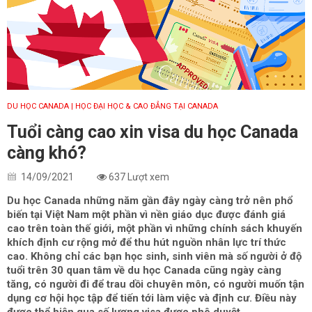
DU HỌC CANADA
| HỌC ĐẠI HỌC & CAO ĐẲNG TẠI CANADA
Tuổi càng cao xin visa du học Canada
càng khó?
14/09/2021
637 Lượt xem
Du học Canada những năm gần đây ngày càng trở nên phổ
biến tại Việt Nam một phần vì nền giáo dục được đánh giá
cao trên toàn thế giới, một phần vì những chính sách khuyến
khích định cư rộng mở để thu hút nguồn nhân lực trí thức
cao. Không chỉ các bạn học sinh, sinh viên mà số người ở độ
tuổi trên 30 quan tâm về du học Canada cũng ngày càng
tăng, có người đi để trau dồi chuyên môn, có người muốn tận
dụng cơ hội học tập để tiến tới làm việc và định cư. Điều này