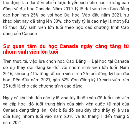
tác động lâu dài đến chiến lược tuyển sinh cho các trường cao
đẳng và đại học Canada. Năm 2019, tỷ lệ đạt visa học Cao đẳng
cao hơn hơn 25% so với học Đại học. Vào đầu năm 2021, sự
khác biệt này đã tăng lên 33%, cho thấy tỷ lệ cao này là một yếu
tố thúc đẩy sinh viên lớn tuổi theo học các chương trình Cao
đẳng của Canada.
Sự quan tâm du học Canada ngày càng tăng từ
nhóm sinh viên lớn tuổi
Trên thực tế, việc lựa chọn học Cao Đẳng – Đại học tại Canada
có sự thay đổi đáng kể đối với nhóm sinh viên lớn tuổi. Năm
2016, khoảng 41% tổng số sinh viên trên 25 tuổi đăng ký học đại
học. Đến đầu năm 2021, gần 52% đơn đăng ký từ sinh viên trên
25 tuổi là cho các chương trình cao đẳng.
Ngay cả khi tính đến các tỷ lệ visa tùy thuộc vào độ tuổi sinh viên
và cấp học, độ tuổi trung bình của sinh viên quốc tế mới của
Canada đang tăng lên . Các biểu đồ sau đây cho thấy tỷ lệ visa
của từng nhóm tuổi vào năm 2016 và từ tháng 1 đến tháng 5
năm 2021: