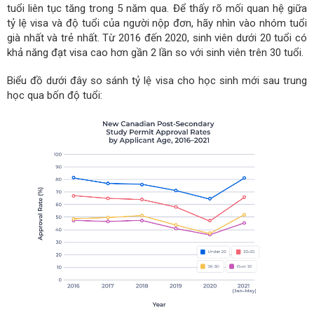
tuổi liên tục tăng trong 5 năm qua. Để thấy rõ mối quan hệ giữa
tỷ lệ visa và độ tuổi của người nộp đơn, hãy nhìn vào nhóm tuổi
già nhất và trẻ nhất. Từ 2016 đến 2020, sinh viên dưới 20 tuổi có
khả năng đạt visa cao hơn gần 2 lần so với sinh viên trên 30 tuổi.
Biểu đồ dưới đây so sánh tỷ lệ visa cho học sinh mới sau trung
học qua bốn độ tuổi: