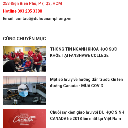
253 Điện Biên Phủ, P7, Q3, HCM
Hotline 093 205 3388
Email: contact@duhocnamphong.vn
CÙNG CHUYÊN MỤC
THÔNG TIN NGÀNH KHOA HỌC SỨC
KHỎE TẠI FANSHAWE COLLEGE
Một số lưu ý về hướng dẫn trước khi lên
đường Canada - MÙA COVID
Chuỗi sự kiện giao lưu với DU HỌC SINH
CANADA hè 2018 lớn nhất tại Việt Nam