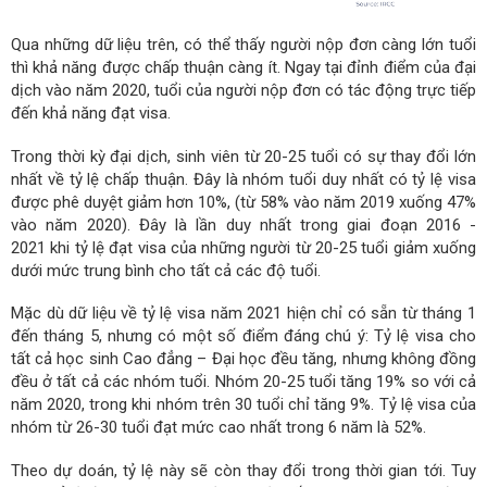
Qua những dữ liệu trên, có thể thấy người nộp đơn càng lớn tuổi
thì khả năng được chấp thuận càng ít. Ngay tại đỉnh điểm của đại
dịch vào năm 2020, tuổi của người nộp đơn có tác động trực tiếp
đến khả năng đạt visa.
Trong thời kỳ đại dịch, sinh viên từ 20-25 tuổi có sự thay đổi lớn
nhất về tỷ lệ chấp thuận. Đây là nhóm tuổi duy nhất có ​​tỷ lệ visa
được phê duyệt giảm hơn 10%, (từ 58% vào năm 2019 xuống 47%
vào năm 2020). Đây là lần duy nhất trong giai đoạn 2016 -
2021 khi tỷ lệ đạt visa của những người từ 20-25 tuổi giảm xuống
dưới mức trung bình cho tất cả các độ tuổi.
Mặc dù dữ liệu về tỷ lệ visa năm 2021 hiện chỉ có sẵn từ tháng 1
đến tháng 5, nhưng có một số điểm đáng chú ý: Tỷ lệ visa cho
tất cả học sinh Cao đẳng – Đại học đều tăng, nhưng không đồng
đều ở tất cả các nhóm tuổi. Nhóm 20-25 tuổi tăng 19% so với cả
năm 2020, trong khi nhóm trên 30 tuổi chỉ tăng 9%. Tỷ lệ visa của
nhóm từ 26-30 tuổi đạt mức cao nhất trong 6 năm là 52%.
Theo dự doán, tỷ lệ này sẽ còn thay đổi trong thời gian tới. Tuy