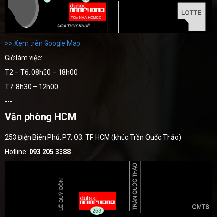
>> Xem trên Google Map
Giờ làm việc:
T2 – T6: 08h30 – 18h00
T7: 8h30 – 12h00
---
Văn phòng HCM
253 Điện Biên Phủ, P7, Q3, TP HCM (khúc Trần Quốc Thảo)
Hotline:
093 205 3388