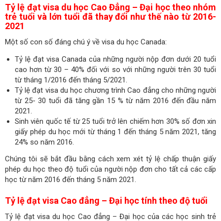
Tỷ lệ đạt visa du học Cao Đẳng – Đại học theo nhóm
trẻ tuổi và lớn tuổi đã thay đổi như thế nào từ 2016-
2021
Một số con số đáng chú ý về visa du học Canada:
Tỷ lệ đạt visa Canada của những người nộp đơn dưới 20 tuổi
cao hơn từ 30 – 40% đối với so với những người trên 30 tuổi
từ tháng 1/2016 đến tháng 5/2021.
Tỷ lệ đạt visa du học chương trình Cao đẳng cho những người
từ 25- 30 tuổi đã tăng gần 15 % từ năm 2016 đến đầu năm
2021.
Sinh viên quốc tế từ 25 tuổi trở lên chiếm hơn 30% số đơn xin
giấy phép du học mới từ tháng 1 đến tháng 5 năm 2021, tăng
24% so năm 2016.
Chúng tôi sẽ bắt đầu bằng cách xem xét tỷ lệ chấp thuận giấy
phép du học theo độ tuổi của người nộp đơn cho tất cả các cấp
học từ năm 2016 đến tháng 5 năm 2021.
Tỷ lệ đạt visa Cao đẳng – Đại học tính theo độ tuổi
Tỷ lệ đạt visa du học Cao đẳng – Đại học của các học sinh trẻ