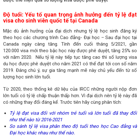
được thể hiện qua số lượng visa được phê duyệt
Độ tuổi: Yếu tố quan trọng ảnh hưởng đến tỷ lệ đạt
visa cho sinh viên quốc tế tại Canada
Mặc dù ảnh hưởng của đại dịch nhưng tỷ lệ học sinh đăng ký
theo học các chương trình Cao đẳng- Đại học – Sau đại học tại
Canada ngày càng tăng. Tính đến cuối tháng 5/2021, gần
120.000 visa mới theo bậc học này được phê duyệt, tăng 25% so
với năm 2020. Nếu tỷ lệ này tiếp tục tăng cao thì số lượng visa
du học được phê duyệt cho năm 2021 có thể đạt tới con số năm
2019. Đáng chú ý, sự gia tăng mạnh mẽ này chủ yếu đến từ số
lượng học sinh lớn tuổi.
Từ 2020, theo thống kê dữ liệu của IRCC những người nộp đơn
lớn tuổi có tỷ lệ chấp thuận thấp hơn. Vì đại dịch nên tỷ lệ này đã
có những thay đổi đáng kể. Trước tiên hãy cùng phân tích:
Tỷ lệ đạt visa đối với nhóm trẻ tuổi và lớn tuổi đã thay đổi
như thế nào từ 2016-2021
So sánh tỷ lệ visa phân theo độ tuổi theo học Cao đẳng và
Đại học khác nhau như thế nào.