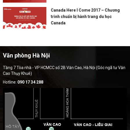
Canada Here I Come 2017 – Chương
trình chuẩn bị hành trang du học
Canada
Văn phòng Hà Nội
Tầng 7 Tòa nhà - VP HCMCC số 2B Văn Cao, Hà Nội (Góc ngã tư Văn
Cao Thụy Khuê)
Hotline:
090 17 34 288